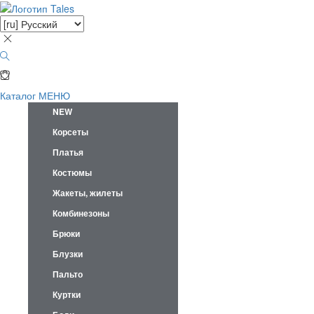
Каталог
МЕНЮ
NEW
Корсеты
Платья
Костюмы
Жакеты, жилеты
Комбинезоны
Брюки
Блузки
Пальто
Куртки