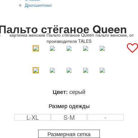
Дропшиппинг
Пальто стёганое Queen
серый
Цвет:
Размер одежды
L-XL
S-M
-
Размерная сетка