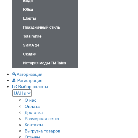
Боди
Юбки
Шорты
Праздничный стиль
Total white
ЗИМА 24
Скидки
История моды ТМ Tales
Авторизация
Регистрация
Выбор валюты
О нас
Оплата
Доставка
Размерная сетка
Контакты
Выгрузка товаров
Отзывы