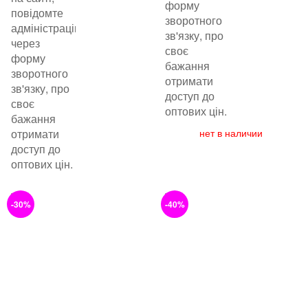
форму
повідомте
зворотного
адміністрацію
зв'язку, про
через
своє
форму
бажання
зворотного
отримати
зв'язку, про
доступ до
своє
оптових цін.
бажання
отримати
нет в наличии
доступ до
оптових цін.
-30%
-40%