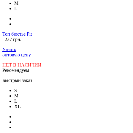
M
L
Топ бюстье Fit
237 грн.
Узнать
оптовую цену
НЕТ В НАЛИЧИИ
Рекомендуем
Быстрый заказ
S
M
L
XL