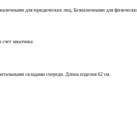
зналичными для юридических лиц, Безналичными для физических л
а счет заказчика
онтальными складами спереди. Длина изделия 62 см.