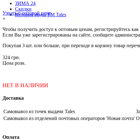
ЗИМА 24
Скидки
Узнать о оптовой цене
История моды ТМ Tales
×
Чтобы получить доступ к оптовым ценам, регистрируйтесь как
Если Вы уже зарегистрированы на сайте, сообщите администра
Покупая 3 шт. или больше, при переходе в корзину товар переч
324 грн.
Цена розн.
НЕТ В НАЛИЧИИ
Доставка
Самовывоз из точек выдачи Tales
З
Самовывоз из отделений почтовых операторов 'Новая почта'
О
Оплата