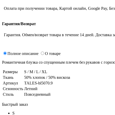
Оплата при получении товара, Картой онлайн, Google Pay, Бе
Гарантия/Возврат
Гарантия. Обмен/возврат товара в течение 14 дней. Доставка з
Полное описание
О товаре
Романтичная блузка со спущенным плечем без рукавов с гориз
Размеры
S / M / L / XL
Ткань
50% хлопок / 50% вискоза
Артикул
TALES-bl5070.9
Сезонность
Летний
Стиль
Повседневный
Быстрый заказ
S