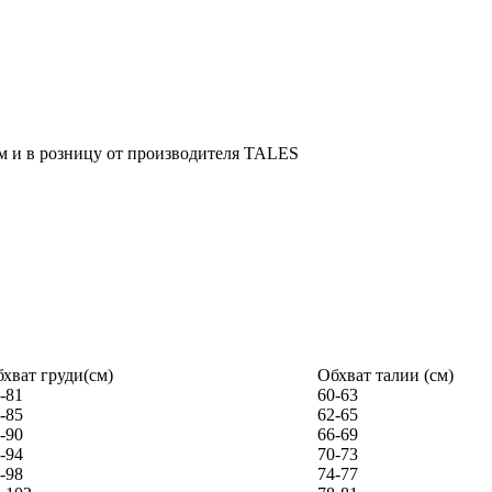
хват груди(см)
Обхват талии (см)
-81
60-63
-85
62-65
-90
66-69
-94
70-73
-98
74-77