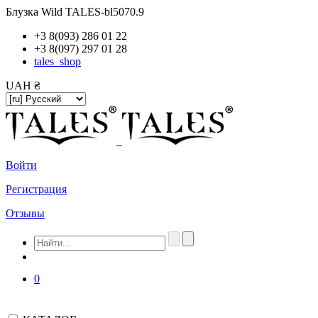
Блузка Wild TALES-bl5070.9
+3 8(093) 286 01 22
+3 8(097) 297 01 28
tales_shop
UAH ₴
Войти
Регистрация
Отзывы
0