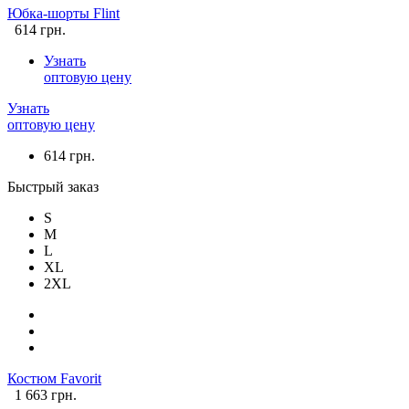
Юбка-шорты Flint
614 грн.
Узнать
оптовую цену
Узнать
оптовую цену
614 грн.
Быстрый заказ
S
M
L
XL
2XL
Костюм Favorit
1 663 грн.