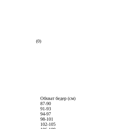
(0)
Обхват бедер (см)
87-90
91-93
94-97
98-101
102-105