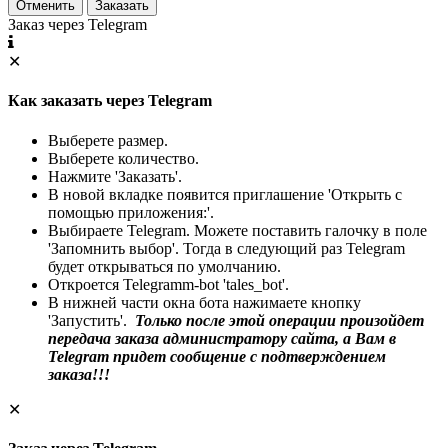
Отменить
Заказать
Заказ через Telegram
✕
Как заказать через Telegram
Выберете размер.
Выберете количество.
Нажмите 'Заказать'.
В новой вкладке появится приглашение 'Открыть с
помощью приложения:'.
Выбираете Telegram. Можете поставить галочку в поле
'Запомнить выбор'. Тогда в следующий раз Telegram
будет открываться по умолчанию.
Откроется Telegramm-bot 'tales_bot'.
В нижней части окна бота нажимаете кнопку
'Запустить'.
Только после этой операции произойдет
передача заказа администратору сайта, а Вам в
Telegram придет сообщение с подтверждением
заказа!!!
✕