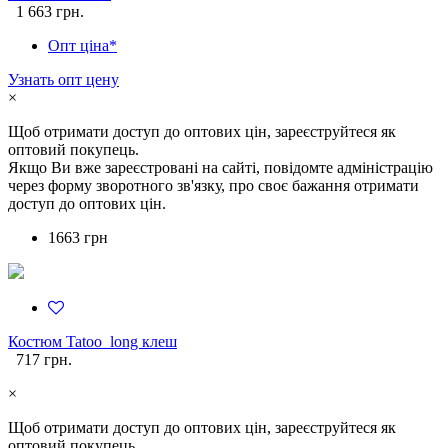
1 663 грн.
Опт ціна*
Узнать опт цену
×
Щоб отримати доступ до оптових цін, зареєструйтеся як
оптовий покупець.
Якщо Ви вже зареєстровані на сайті, повідомте адміністрацію
через форму зворотного зв'язку, про своє бажання отримати
доступ до оптових цін.
1663 грн
Костюм Tatoo_long клеш
717 грн.
×
Щоб отримати доступ до оптових цін, зареєструйтеся як
оптовий покупець.