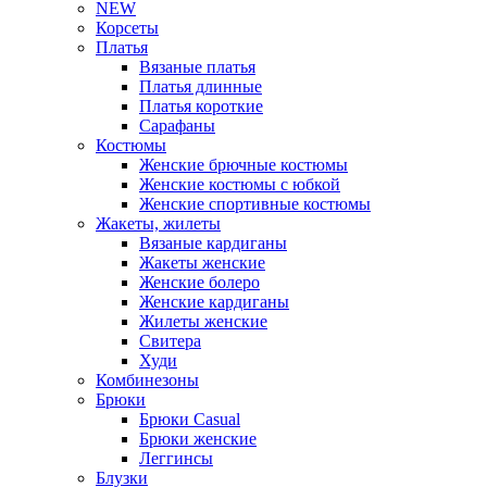
NEW
Корсеты
Платья
Вязаные платья
Платья длинные
Платья короткие
Сарафаны
Костюмы
Женские брючные костюмы
Женские костюмы с юбкой
Женские спортивные костюмы
Жакеты, жилеты
Вязаные кардиганы
Жакеты женские
Женские болеро
Женские кардиганы
Жилеты женские
Свитера
Худи
Комбинезоны
Брюки
Брюки Casual
Брюки женские
Леггинсы
Блузки