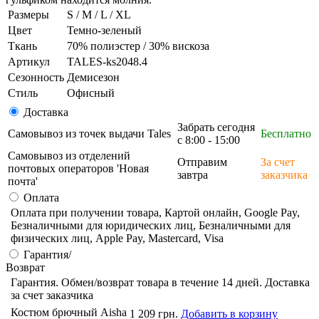
Размеры
S / M / L / XL
Цвет
Темно-зеленый
Ткань
70% полиэстер / 30% вискоза
Артикул
TALES-ks2048.4
Сезонность
Демисезон
Стиль
Офисный
Доставка
Забрать сегодня
Самовывоз из точек выдачи Tales
Бесплатно
с 8:00 - 15:00
Самовывоз из отделений
Отправим
За счет
почтовых операторов 'Новая
завтра
заказчика
почта'
Оплата
Оплата при получении товара, Картой онлайн, Google Pay,
Безналичными для юридических лиц, Безналичными для
физических лиц, Apple Pay, Mastercard, Visa
Гарантия/
Возврат
Гарантия. Обмен/возврат товара в течение 14 дней. Доставка
за счет заказчика
Костюм брючный Aisha
1 209 грн.
Добавить в корзину