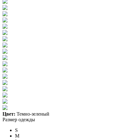
Цвет:
Темно-зеленый
Размер одежды
S
M