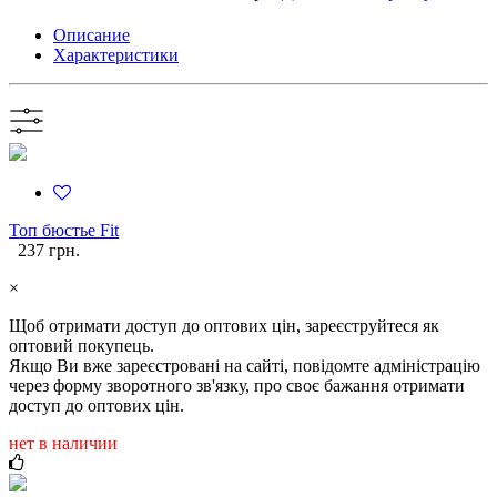
Описание
Характеристики
Топ бюстье Fit
237 грн.
×
Щоб отримати доступ до оптових цін, зареєструйтеся як
оптовий покупець.
Якщо Ви вже зареєстровані на сайті, повідомте адміністрацію
через форму зворотного зв'язку, про своє бажання отримати
доступ до оптових цін.
нет в наличии