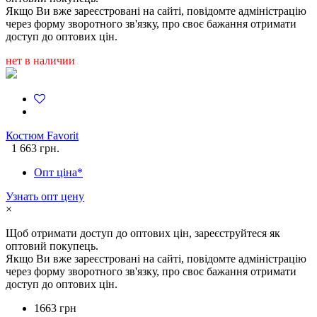
Якщо Ви вже зареєстровані на сайті, повідомте адміністрацію
через форму зворотного зв'язку, про своє бажання отримати
доступ до оптових цін.
нет в наличии
Костюм Favorit
1 663 грн.
Опт ціна*
Узнать опт цену
×
Щоб отримати доступ до оптових цін, зареєструйтеся як
оптовий покупець.
Якщо Ви вже зареєстровані на сайті, повідомте адміністрацію
через форму зворотного зв'язку, про своє бажання отримати
доступ до оптових цін.
1663 грн