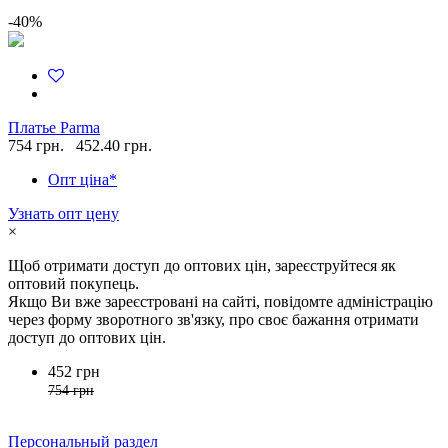
-40%
Платье Parma
754 грн.
452.40 грн.
Опт ціна*
Узнать опт цену
×
Щоб отримати доступ до оптових цін, зареєструйтеся як
оптовий покупець.
Якщо Ви вже зареєстровані на сайті, повідомте адміністрацію
через форму зворотного зв'язку, про своє бажання отримати
доступ до оптових цін.
452 грн
754 грн
Персональный раздел