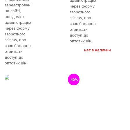
адміністрацію
зареєстровані
через форму
на сайті,
зворотного
повідомте
зв'язку, про
адміністрацію
своє бажання
через форму
отримати
зворотного
доступ до
зв'язку, про
оптових цін.
своє бажання
нет в наличии
отримати
доступ до
оптових цін.
-40%