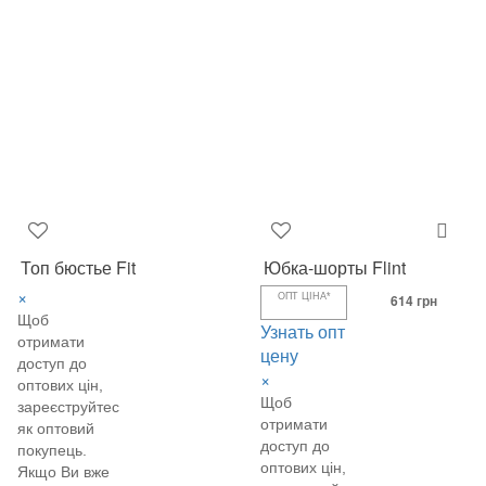
Топ бюстье Fit
Юбка-шорты Flint
×
ОПТ ЦІНА*
614 грн
Щоб
Узнать опт
отримати
цену
доступ до
×
оптових цін,
Щоб
зареєструйтеся
отримати
як оптовий
доступ до
покупець.
оптових цін,
Якщо Ви вже