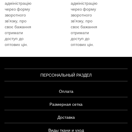
адміністрацію
адміністрацію
через форму
через форму
зворотного
зворотного
зв'язку, про
зв'язку, про
своє бажання
своє бажання
отримати
отримати
доступ до
доступ до
оптових цін.
оптових цін.
ПЕРСОНАЛЬНЫЙ РАЗДЕЛ
Оплата
Размерная сетка
Доставка
Виды ткани и уход