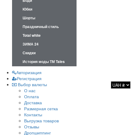
Боди
Юбки
Шорты
Праздничный стиль
Total white
ЗИМА 24
Скидки
История моды ТМ Tales
Авторизация
Регистрация
Выбор валюты
О нас
Оплата
Доставка
Размерная сетка
Контакты
Выгрузка товаров
Отзывы
Дропшиппинг