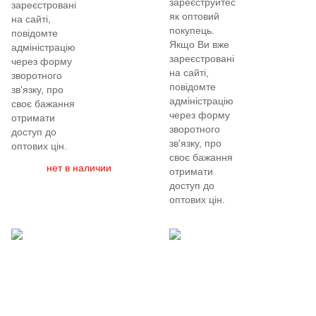
зареєструйтеся
зареєстровані
як оптовий
на сайті,
покупець.
повідомте
Якщо Ви вже
адміністрацію
зареєстровані
через форму
на сайті,
зворотного
повідомте
зв'язку, про
адміністрацію
своє бажання
через форму
отримати
зворотного
доступ до
зв'язку, про
оптових цін.
своє бажання
нет в наличии
отримати
доступ до
оптових цін.