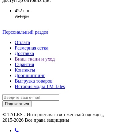
доступ до оптових цін.
452 грн
754 грн
Персональный раздел
Оплата
Размерная сетка
Доставка
Виды ткани и уход
Гарантия
Контакты
Дропшиппинг
Выгрузка товаров
История моды ТМ Tales
Подписаться
© TALES - Интернет-магазин женской одежды,,
2015-2026 Все права защищены