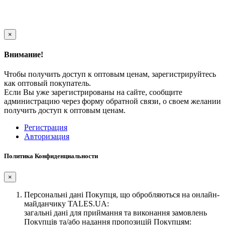
×
Внимание!
Чтобы получить доступ к оптовым ценам, зарегистрируйтесь
как оптовый покупатель.
Если Вы уже зарегистрированы на сайте, сообщите
администрацию через форму обратной связи, о своем желании
получить доступ к оптовым ценам.
Регистрация
Авторизация
Политика Конфиденциальности
×
Персональні дані Покупця, що обробляються на онлайн-
майданчику TALES.UA:
загальні дані для приймання та виконання замовлень
Покупців та/або надання пропозицій Покупцям: