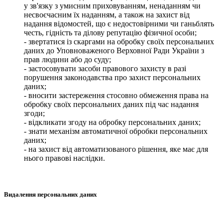
у зв'язку з умисним приховуванням, ненаданням чи
несвоєчасним їх наданням, а також на захист від
надання відомостей, що є недостовірними чи ганьблять
честь, гідність та ділову репутацію фізичної особи;
- звертатися із скаргами на обробку своїх персональних
даних до Уповноваженого Верховної Ради України з
прав людини або до суду;
- застосовувати засоби правового захисту в разі
порушення законодавства про захист персональних
даних;
- вносити застереження стосовно обмеження права на
обробку своїх персональних даних під час надання
згоди;
- відкликати згоду на обробку персональних даних;
- знати механізм автоматичної обробки персональних
даних;
- на захист від автоматизованого рішення, яке має для
нього правові наслідки.
Видалення персональних даних