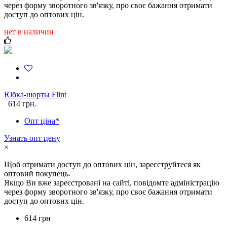
через форму зворотного зв'язку, про своє бажання отримати
доступ до оптових цін.
нет в наличии
Юбка-шорты Flint
614 грн.
Опт ціна*
Узнать опт цену
×
Щоб отримати доступ до оптових цін, зареєструйтеся як
оптовий покупець.
Якщо Ви вже зареєстровані на сайті, повідомте адміністрацію
через форму зворотного зв'язку, про своє бажання отримати
доступ до оптових цін.
614 грн