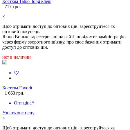
Костюм Tatoo_long клеш
717 грн.
×
Щоб отримати доступ до оптових цін, зареєструйтеся як
оптовий покупець.
Якщо Ви вже зареєстровані на сайті, повідомте адміністрацію
через форму зворотного зв'язку, про своє бажання отримати
доступ до оптових цін.
нет в наличии
Костюм Favorit
1 663 грн.
Опт ціна*
Узнать опт цену
×
Щоб отримати доступ до оптових цін, зареєструйтеся як