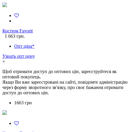
Костюм Favorit
1 663 грн.
Опт ціна*
Узнать опт цену
×
Щоб отримати доступ до оптових цін, зареєструйтеся як
оптовий покупець.
Якщо Ви вже зареєстровані на сайті, повідомте адміністрацію
через форму зворотного зв'язку, про своє бажання отримати
доступ до оптових цін.
1663 грн