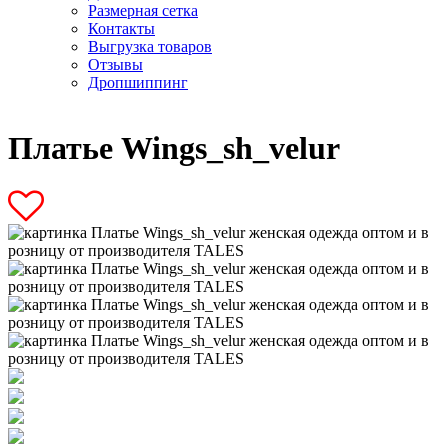
Размерная сетка
Контакты
Выгрузка товаров
Отзывы
Дропшиппинг
Платье Wings_sh_velur