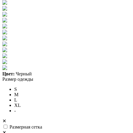
Цвет:
Черный
Размер одежды
S
M
L
XL
-
✕
Размерная сетка
✕