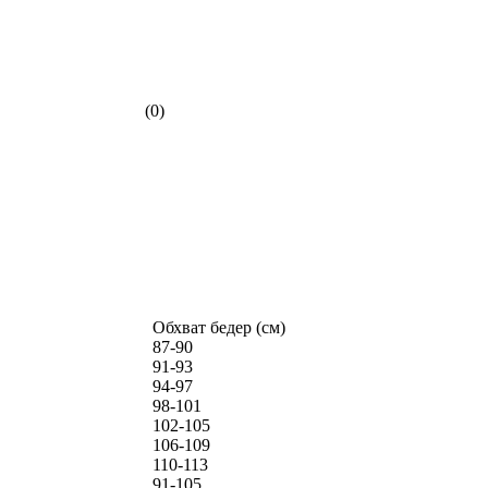
(0)
Обхват бедер (см)
87-90
91-93
94-97
98-101
102-105
106-109
110-113
91-105