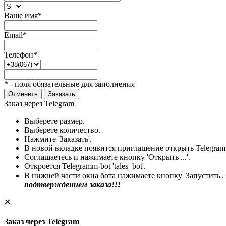
Ваше имя*
Email*
Телефон*
* - поля обязательные для заполнения
Отменить
Заказать
Заказ через Telegram
Выберете размер.
Выберете количество.
Нажмите 'Заказать'.
В новой вкладке появится приглашение открыть Telegram
Соглашаетесь и нажимаете кнопку 'Открыть ...'.
Откроется Telegramm-bot 'tales_bot'.
В нижней части окна бота нажимаете кнопку 'Запустить'.
подтверждением заказа!!!
✕
Заказ через Telegram