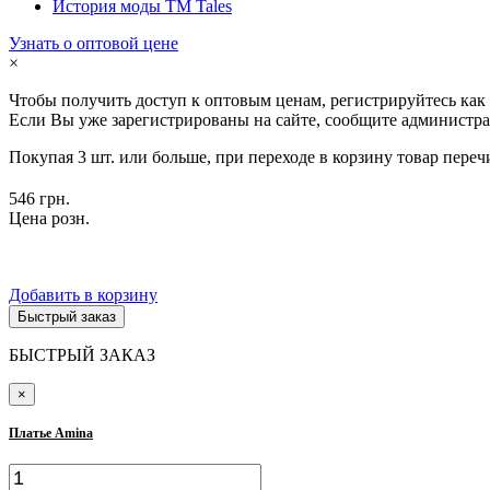
История моды ТМ Tales
Узнать о оптовой цене
×
Чтобы получить доступ к оптовым ценам, регистрируйтесь как
Если Вы уже зарегистрированы на сайте, сообщите администра
Покупая 3 шт. или больше, при переходе в корзину товар переч
546 грн.
Цена розн.
Добавить в корзину
Быстрый заказ
БЫСТРЫЙ ЗАКАЗ
×
Платье Amina