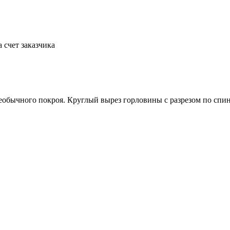
а счет заказчика
еобычного покроя. Круглый вырез горловины с разрезом по спин