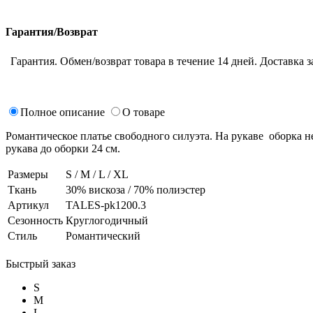
Гарантия/Возврат
Гарантия. Обмен/возврат товара в течение 14 дней. Доставка з
Полное описание
О товаре
Романтическое платье свободного силуэта. На рукаве оборка н
рукава до оборки 24 см.
Размеры
S / M / L / XL
Ткань
30% вискоза / 70% полиэстер
Артикул
TALES-pk1200.3
Сезонность
Круглогодичный
Стиль
Романтический
Быстрый заказ
S
M
L