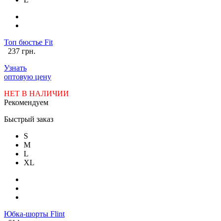
Топ бюстье Fit
237 грн.
Узнать
оптовую цену
НЕТ В НАЛИЧИИ
Рекомендуем
Быстрый заказ
S
M
L
XL
Юбка-шорты Flint