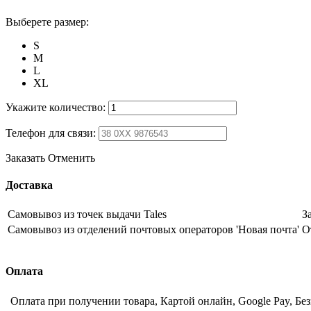
Выберете размер:
S
M
L
XL
Укажите количество:
Телефон для связи:
Заказать
Отменить
Доставка
Самовывоз из точек выдачи Tales
З
Самовывоз из отделений почтовых операторов 'Новая почта'
О
Оплата
Оплата при получении товара, Картой онлайн, Google Pay, Бе