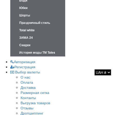
Боди
Юбки
Шорты
Праздничный стиль
Total white
ЗИМА 24
Скидки
История моды ТМ Tales
Авторизация
Регистрация
Выбор валюты
О нас
Оплата
Доставка
Размерная сетка
Контакты
Выгрузка товаров
Отзывы
Дропшиппинг