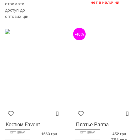
нет в наличии
отримати
доступ до
оптових цін.
-40%
Костюм Favorit
Платье Parma
ОПТ ЦІНА*
1663 грн
ОПТ ЦІНА*
452 грн
754 грн