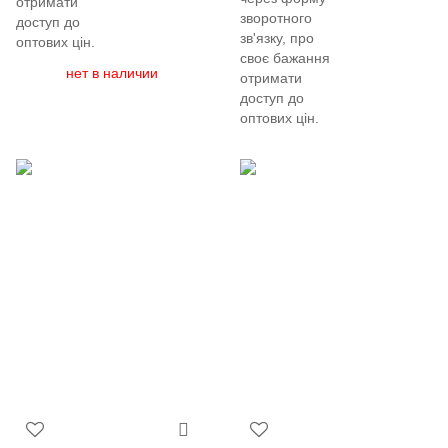
отримати
зворотного
доступ до
зв'язку, про
оптових цін.
своє бажання
нет в наличии
отримати
доступ до
оптових цін.