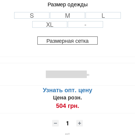
Размер одежды
S
M
L
XL
-
Размерная сетка
(0)
Узнать опт. цену
Цена розн.
504 грн.
шт