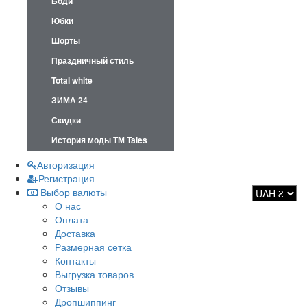
Боди
Юбки
Шорты
Праздничный стиль
Total white
ЗИМА 24
Скидки
История моды ТМ Tales
Авторизация
Регистрация
Выбор валюты
О нас
Оплата
Доставка
Размерная сетка
Контакты
Выгрузка товаров
Отзывы
Дропшиппинг