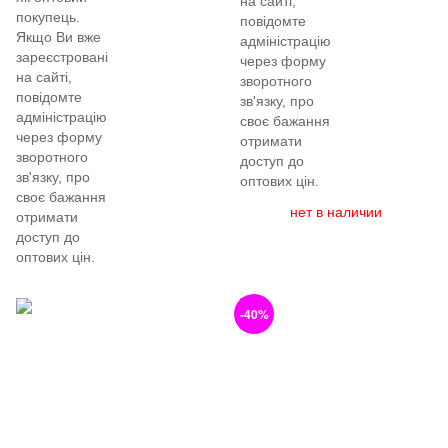
на сайті,
покупець.
повідомте
Якщо Ви вже
адміністрацію
зареєстровані
через форму
на сайті,
зворотного
повідомте
зв'язку, про
адміністрацію
своє бажання
через форму
отримати
зворотного
доступ до
зв'язку, про
оптових цін.
своє бажання
нет в наличии
отримати
доступ до
оптових цін.
-40%