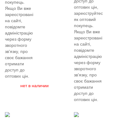
доступ до
покупець.
оптових цін,
Якщо Ви вже
зареєструйтеся
зареєстровані
як оптовий
на сайті,
покупець.
повідомте
Якщо Ви вже
адміністрацію
зареєстровані
через форму
на сайті,
зворотного
повідомте
зв'язку, про
адміністрацію
своє бажання
через форму
отримати
зворотного
доступ до
зв'язку, про
оптових цін.
своє бажання
нет в наличии
отримати
доступ до
оптових цін.