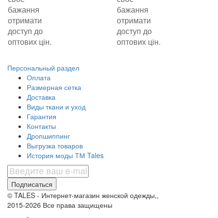
бажання
бажання
отримати
отримати
доступ до
доступ до
оптових цін.
оптових цін.
Персональный раздел
Оплата
Размерная сетка
Доставка
Виды ткани и уход
Гарантия
Контакты
Дропшиппинг
Выгрузка товаров
История моды ТМ Tales
Подписаться
© TALES - Интернет-магазин женской одежды,,
2015-2026 Все права защищены