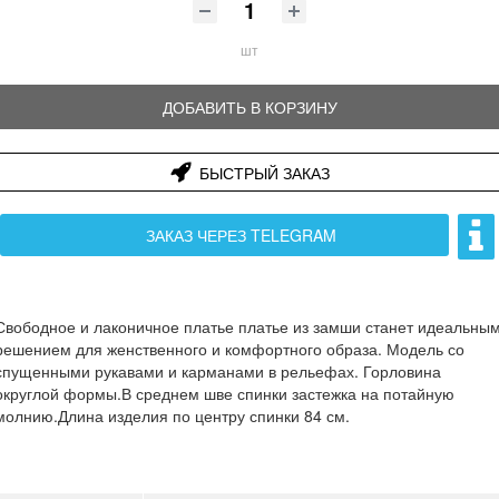
шт
ДОБАВИТЬ В КОРЗИНУ
БЫСТРЫЙ ЗАКАЗ
ЗАКАЗ ЧЕРЕЗ TELEGRAM
Свободное и лаконичное платье платье из замши станет идеальны
решением для женственного и комфортного образа. Модель со
спущенными рукавами и карманами в рельефах. Горловина
округлой формы.В среднем шве спинки застежка на потайную
молнию.Длина изделия по центру спинки 84 см.