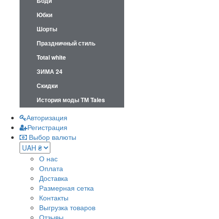
Боди
Юбки
Шорты
Праздничный стиль
Total white
ЗИМА 24
Скидки
История моды ТМ Tales
Авторизация
Регистрация
Выбор валюты
О нас
Оплата
Доставка
Размерная сетка
Контакты
Выгрузка товаров
Отзывы