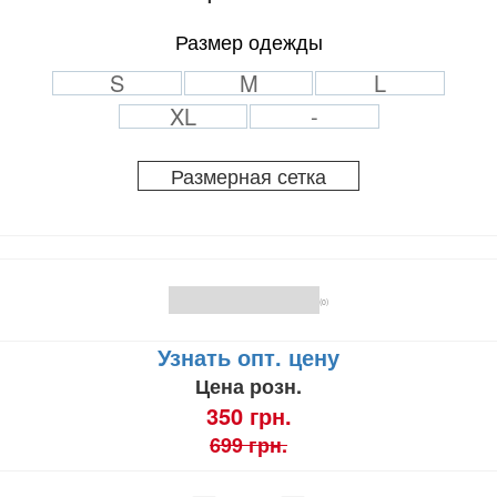
Размер одежды
S
M
L
XL
-
Размерная сетка
(0)
Узнать опт. цену
Цена розн.
350 грн.
699 грн.