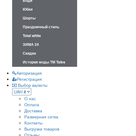
Боди
Юбки
Шорты
Праздничный стиль
Total white
ЗИМА 24
Скидки
История моды ТМ Tales
Авторизация
Регистрация
Выбор валюты
О нас
Оплата
Доставка
Размерная сетка
Контакты
Выгрузка товаров
Отзывы