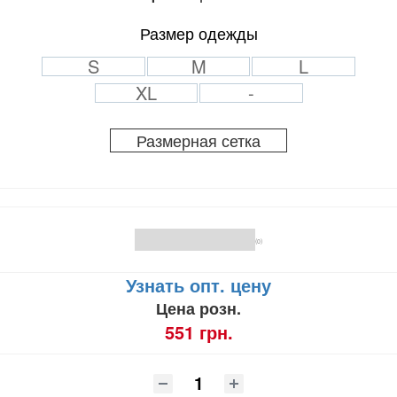
Размер одежды
S
M
L
XL
-
Размерная сетка
(0)
Узнать опт. цену
Цена розн.
551 грн.