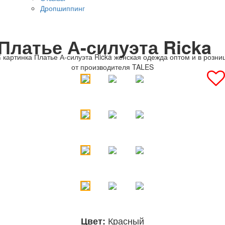
Дропшиппинг
Платье А-силуэта Ricka
Красный
Цвет: