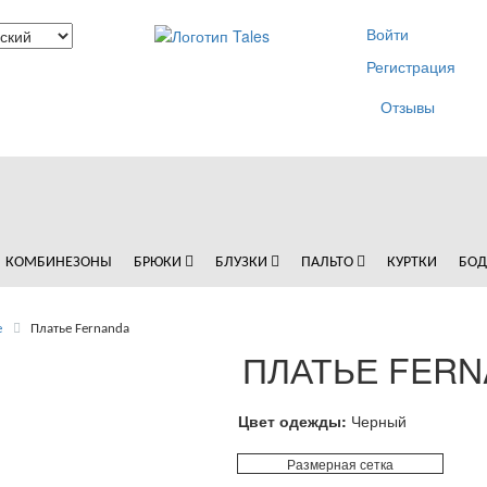
Войти
Регистрация
Отзывы
КОМБИНЕЗОНЫ
БРЮКИ
БЛУЗКИ
ПАЛЬТО
КУРТКИ
БО
е
Платье Fernanda
ПЛАТЬЕ FER
Цвет одежды:
Черный
Размерная сетка