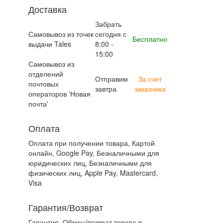
Доставка
Забрать
Самовывоз из точек
сегодня с
Бесплатно
выдачи Tales
8:00 -
15:00
Самовывоз из
отделений
Отправим
За счет
почтовых
завтра
заказчика
операторов 'Новая
почта'
Оплата
Оплата при получении товара, Картой
онлайн, Google Pay, Безналичными для
юридических лиц, Безналичными для
физических лиц, Apple Pay, Mastercard,
Visa
Гарантия/Возврат
Гарантия. Обмен/возврат товара в