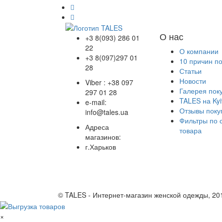
О нас
+3 8(093) 286 01
22
О компании
+3 8(097)297 01
10 причин п
28
Статьи
Новости
Viber : +38 097
Галерея пок
297 01 28
TALES на Kyi
e-mail:
Отзывы поку
info@tales.ua
Фильтры по 
Адреса
товара
магазинов:
г.Харьков
© TALES - Интернет-магазин женской одежды, 20
×