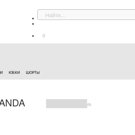
0
ДИ
ЮБКИ
ШОРТЫ
NANDA
(0)