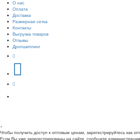
О нас
Оплата
Доставка
Размерная сетка
Контакты
Выгрузка товаров
Отзывы
Дропшиппинг
×
Чтобы получить доступ к оптовым ценам, зарегестрируйтесь как оп
Если Вы уже зарегестрированы на сайте, сообщите администрации