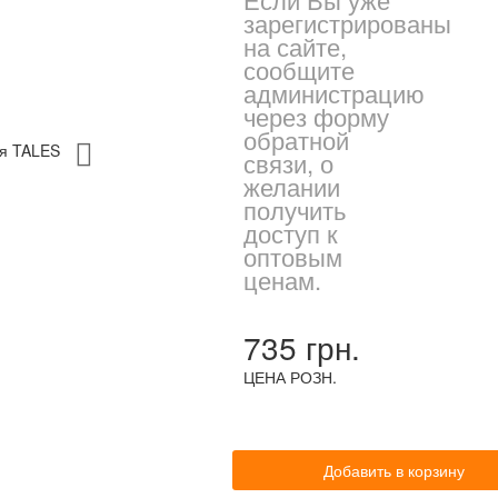
зарегистрированы
на сайте,
сообщите
администрацию
через форму
обратной
связи, о
желании
получить
доступ к
оптовым
ценам.
735 грн.
ЦЕНА РОЗН.
Добавить в корзину