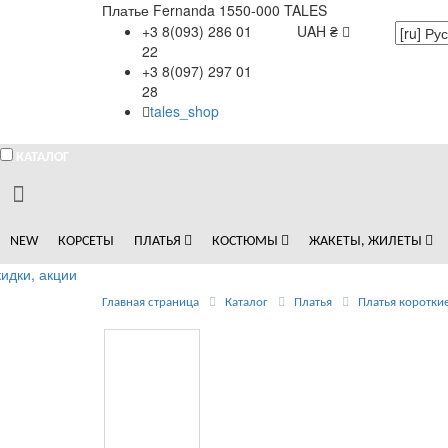
Платье Fernanda 1550-000 TALES
+3 8(093) 286 01
UAH ₴
22
+3 8(097) 297 01
28
tales_shop
КАТАЛОГ
NEW
КОРСЕТЫ
ПЛАТЬЯ
КОСТЮМЫ
ЖАКЕТЫ, ЖИЛЕТЫ
идки, акции
Главная страница
Каталог
Платья
Платья коротки