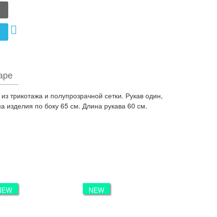
аре
з трикотажа и полупрозрачной сетки. Рукав один,
а изделия по боку 65 см. Длина рукава 60 см.
NEW
NEW