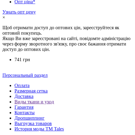
Опт ціна*
Узнать опт цену
×
Щоб отримати доступ до оптових цін, зареєструйтеся як
оптовий покупець.
Якщо Ви вже зареєстровані на сайті, повідомте адміністрацію
через форму зворотного зв'язку, про своє бажання отримати
доступ до оптових цін.
741 грн
Персональный раздел
Оплата
Размерная сетка
Доставка
Виды ткани и уход
Гарантия
Контакты
Дропшиппинг
Выгрузка товаров
История моды ТМ Tales