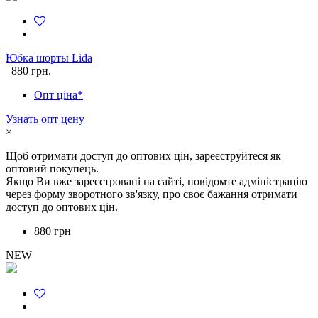
Юбка шорты Lida
880 грн.
Опт ціна*
Узнать опт цену
×
Щоб отримати доступ до оптових цін, зареєструйтеся як
оптовий покупець.
Якщо Ви вже зареєстровані на сайті, повідомте адміністрацію
через форму зворотного зв'язку, про своє бажання отримати
доступ до оптових цін.
880 грн
NEW