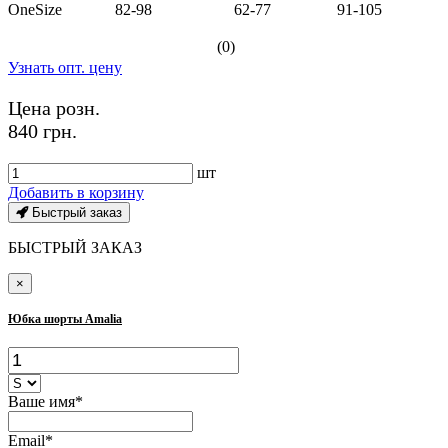
OneSize
82-98
62-77
91-105
(0)
Узнать опт. цену
Цена розн.
840 грн.
шт
Добавить в корзину
Быстрый заказ
БЫСТРЫЙ ЗАКАЗ
×
Юбка шорты Amalia
Ваше имя*
Email*