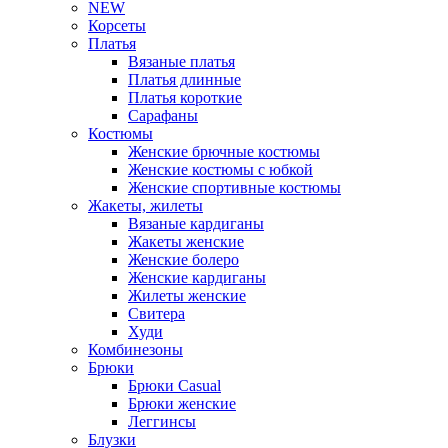
NEW
Корсеты
Платья
Вязаные платья
Платья длинные
Платья короткие
Сарафаны
Костюмы
Женские брючные костюмы
Женские костюмы с юбкой
Женские спортивные костюмы
Жакеты, жилеты
Вязаные кардиганы
Жакеты женские
Женские болеро
Женские кардиганы
Жилеты женские
Свитера
Худи
Комбинезоны
Брюки
Брюки Casual
Брюки женские
Леггинсы
Блузки