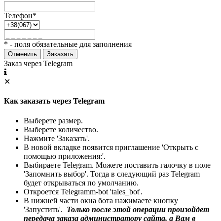
Телефон*
* - поля обязательные для заполнения
Отменить
Заказать
Заказ через Telegram
✕
Как заказать через Telegram
Выберете размер.
Выберете количество.
Нажмите 'Заказать'.
В новой вкладке появится приглашение 'Открыть с
помощью приложения:'.
Выбираете Telegram. Можете поставить галочку в поле
'Запомнить выбор'. Тогда в следующий раз Telegram
будет открываться по умолчанию.
Откроется Telegramm-bot 'tales_bot'.
В нижней части окна бота нажимаете кнопку
'Запустить'.
Только после этой операции произойдет
передача заказа администратору сайта, а Вам в