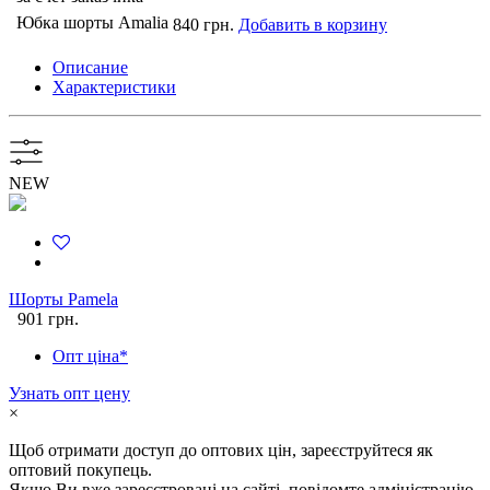
Юбка шорты Amalia
840 грн.
Добавить в корзину
Описание
Характеристики
NEW
Шорты Pamela
901 грн.
Опт ціна*
Узнать опт цену
×
Щоб отримати доступ до оптових цін, зареєструйтеся як
оптовий покупець.
Якщо Ви вже зареєстровані на сайті, повідомте адміністрацію