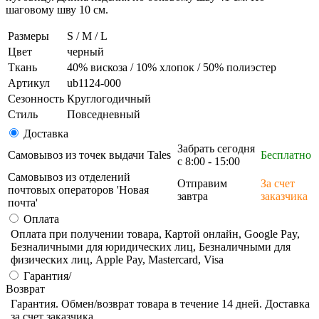
шаговому шву 10 см.
Размеры
S / M / L
Цвет
черный
Ткань
40% вискоза / 10% хлопок / 50% полиэстер
Артикул
ub1124-000
Сезонность
Круглогодичный
Стиль
Повседневный
Доставка
Забрать сегодня
Самовывоз из точек выдачи Tales
Бесплатно
с 8:00 - 15:00
Самовывоз из отделений
Отправим
За счет
почтовых операторов 'Новая
завтра
заказчика
почта'
Оплата
Оплата при получении товара, Картой онлайн, Google Pay,
Безналичными для юридических лиц, Безналичными для
физических лиц, Apple Pay, Mastercard, Visa
Гарантия/
Возврат
Гарантия. Обмен/возврат товара в течение 14 дней. Доставка
за счет заказчика