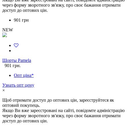
через форму зворотного зв'язку, про своє бажання отримати
доступ до оптових цін.
901 грн
NEW
Шорты Pamela
901 грн.
Опт ціна*
Узнать опт цену
×
Щоб отримати доступ до оптових цін, зареєструйтеся як
оптовий покупець.
Якщо Ви вже зареєстровані на сайті, повідомте адміністрацію
через форму зворотного зв'язку, про своє бажання отримати
доступ до оптових цін.