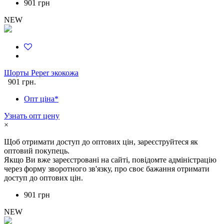
901 грн
NEW
Шорты Peper экокожа
901 грн.
Опт ціна*
Узнать опт цену
×
Щоб отримати доступ до оптових цін, зареєструйтеся як
оптовий покупець.
Якщо Ви вже зареєстровані на сайті, повідомте адміністрацію
через форму зворотного зв'язку, про своє бажання отримати
доступ до оптових цін.
901 грн
NEW