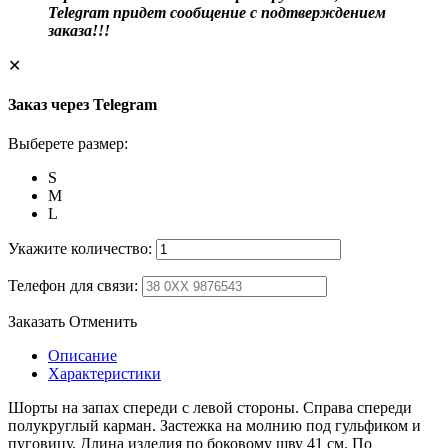
Telegram придет сообщение с подтверждением
заказа!!!
✕
Заказ через Telegram
Выберете размер:
S
M
L
Укажите количество:
Телефон для связи:
Заказать
Отменить
Описание
Характеристики
Шорты на запах спереди с левой стороны. Справа спереди
полукруглый карман. Застежка на молнию под гульфиком и
пуговицу. Длина изделия по боковому шву 41 см. По