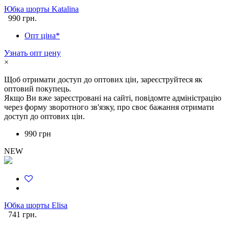
Юбка шорты Katalina
990 грн.
Опт ціна*
Узнать опт цену
×
Щоб отримати доступ до оптових цін, зареєструйтеся як
оптовий покупець.
Якщо Ви вже зареєстровані на сайті, повідомте адміністрацію
через форму зворотного зв'язку, про своє бажання отримати
доступ до оптових цін.
990 грн
NEW
Юбка шорты Elisa
741 грн.