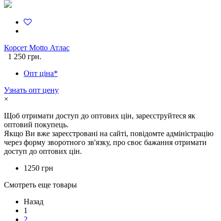
Корсет Motto Атлас
1 250 грн.
Опт ціна*
Узнать опт цену
×
Щоб отримати доступ до оптових цін, зареєструйтеся як
оптовий покупець.
Якщо Ви вже зареєстровані на сайті, повідомте адміністрацію
через форму зворотного зв'язку, про своє бажання отримати
доступ до оптових цін.
1250 грн
Смотреть еще товары
Назад
1
2