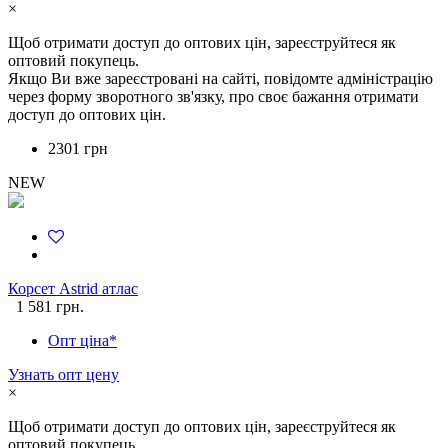
×
Щоб отримати доступ до оптових цін, зареєструйтеся як
оптовий покупець.
Якщо Ви вже зареєстровані на сайті, повідомте адміністрацію
через форму зворотного зв'язку, про своє бажання отримати
доступ до оптових цін.
2301 грн
NEW
Корсет Astrid атлас
1 581 грн.
Опт ціна*
Узнать опт цену
×
Щоб отримати доступ до оптових цін, зареєструйтеся як
оптовий покупець.