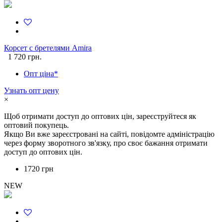
Корсет с бретелями Amira
1 720 грн.
Опт ціна*
Узнать опт цену
×
Щоб отримати доступ до оптових цін, зареєструйтеся як
оптовий покупець.
Якщо Ви вже зареєстровані на сайті, повідомте адміністрацію
через форму зворотного зв'язку, про своє бажання отримати
доступ до оптових цін.
1720 грн
NEW