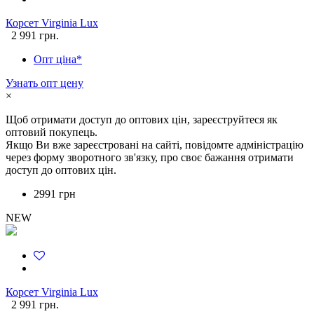
Корсет Virginia Lux
2 991 грн.
Опт ціна*
Узнать опт цену
×
Щоб отримати доступ до оптових цін, зареєструйтеся як
оптовий покупець.
Якщо Ви вже зареєстровані на сайті, повідомте адміністрацію
через форму зворотного зв'язку, про своє бажання отримати
доступ до оптових цін.
2991 грн
NEW
Корсет Virginia Lux
2 991 грн.