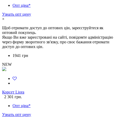
Опт ціна*
Узнать опт цену
×
Щоб отримати доступ до оптових цін, зареєструйтеся як
оптовий покупець.
Якщо Ви вже зареєстровані на сайті, повідомте адміністрацію
через форму зворотного зв'язку, про своє бажання отримати
доступ до оптових цін.
1941 грн
NEW
Корсет Liora
2 301 грн.
Опт ціна*
Узнать опт цену