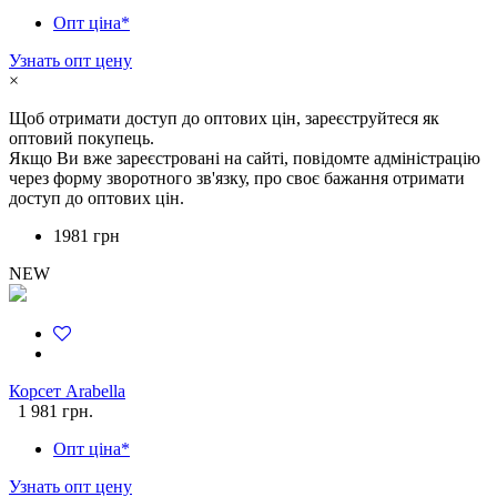
Опт ціна*
Узнать опт цену
×
Щоб отримати доступ до оптових цін, зареєструйтеся як
оптовий покупець.
Якщо Ви вже зареєстровані на сайті, повідомте адміністрацію
через форму зворотного зв'язку, про своє бажання отримати
доступ до оптових цін.
1981 грн
NEW
Корсет Arabella
1 981 грн.
Опт ціна*
Узнать опт цену