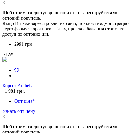
×
Щоб отримати доступ до оптових цін, зареєструйтеся як
оптовий покупець.
Якщо Ви вже зареєстровані на сайті, повідомте адміністрацію
через форму зворотного зв'язку, про своє бажання отримати
доступ до оптових цін.
2991 грн
NEW
Корсет Arabella
1 981 грн.
Опт ціна*
Узнать опт цену
×
Щоб отримати доступ до оптових цін, зареєструйтеся як
оптовий покупець.