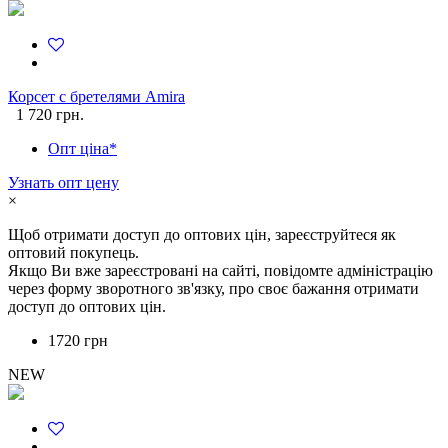
Корсет с бретелями Amira
1 720 грн.
Опт ціна*
Узнать опт цену
×
Щоб отримати доступ до оптових цін, зареєструйтеся як
оптовий покупець.
Якщо Ви вже зареєстровані на сайті, повідомте адміністрацію
через форму зворотного зв'язку, про своє бажання отримати
доступ до оптових цін.
1720 грн
NEW