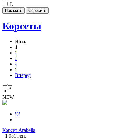
L
Корсеты
Назад
1
2
3
4
5
Вперед
NEW
Корсет Arabella
1 981 грн.