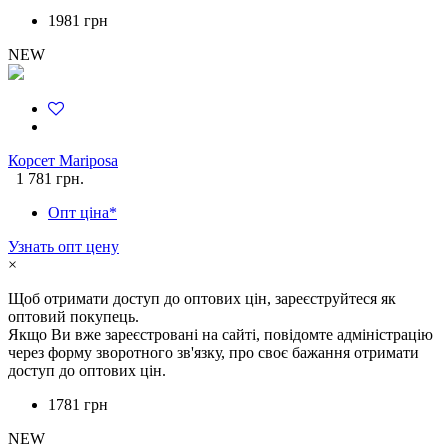
1981 грн
NEW
Корсет Mariposa
1 781 грн.
Опт ціна*
Узнать опт цену
×
Щоб отримати доступ до оптових цін, зареєструйтеся як
оптовий покупець.
Якщо Ви вже зареєстровані на сайті, повідомте адміністрацію
через форму зворотного зв'язку, про своє бажання отримати
доступ до оптових цін.
1781 грн
NEW