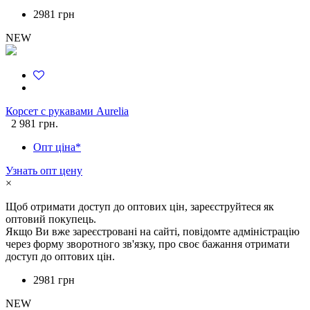
2981 грн
NEW
Корсет с рукавами Aurelia
2 981 грн.
Опт ціна*
Узнать опт цену
×
Щоб отримати доступ до оптових цін, зареєструйтеся як
оптовий покупець.
Якщо Ви вже зареєстровані на сайті, повідомте адміністрацію
через форму зворотного зв'язку, про своє бажання отримати
доступ до оптових цін.
2981 грн
NEW