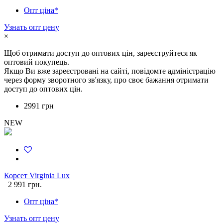
Опт ціна*
Узнать опт цену
×
Щоб отримати доступ до оптових цін, зареєструйтеся як
оптовий покупець.
Якщо Ви вже зареєстровані на сайті, повідомте адміністрацію
через форму зворотного зв'язку, про своє бажання отримати
доступ до оптових цін.
2991 грн
NEW
Корсет Virginia Lux
2 991 грн.
Опт ціна*
Узнать опт цену