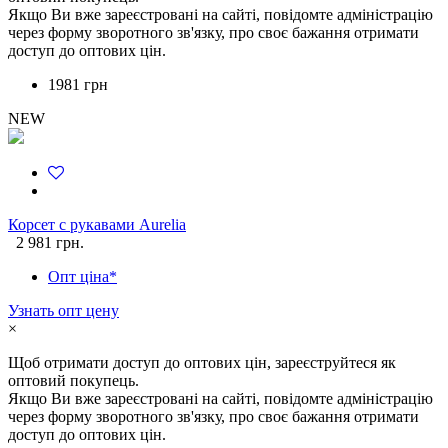
Якщо Ви вже зареєстровані на сайті, повідомте адміністрацію
через форму зворотного зв'язку, про своє бажання отримати
доступ до оптових цін.
1981 грн
NEW
Корсет с рукавами Aurelia
2 981 грн.
Опт ціна*
Узнать опт цену
×
Щоб отримати доступ до оптових цін, зареєструйтеся як
оптовий покупець.
Якщо Ви вже зареєстровані на сайті, повідомте адміністрацію
через форму зворотного зв'язку, про своє бажання отримати
доступ до оптових цін.