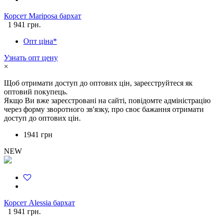
Корсет Mariposa бархат
1 941 грн.
Опт ціна*
Узнать опт цену
×
Щоб отримати доступ до оптових цін, зареєструйтеся як
оптовий покупець.
Якщо Ви вже зареєстровані на сайті, повідомте адміністрацію
через форму зворотного зв'язку, про своє бажання отримати
доступ до оптових цін.
1941 грн
NEW
Корсет Alessia бархат
1 941 грн.