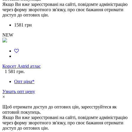
Якщо Ви вже зареєстровані на сайті, повідомте адміністрацію
через форму зворотного зв'язку, про своє бажання отримати
доступ до оптових цін.
1581 грн
NEW
Корсет Astrid атлас
1 581 грн.
Опт ціна*
Узнать опт цену
×
Щоб отримати доступ до оптових цін, зареєструйтеся як
оптовий покупець.
Якщо Ви вже зареєстровані на сайті, повідомте адміністрацію
через форму зворотного зв'язку, про своє бажання отримати
доступ до оптових цін.