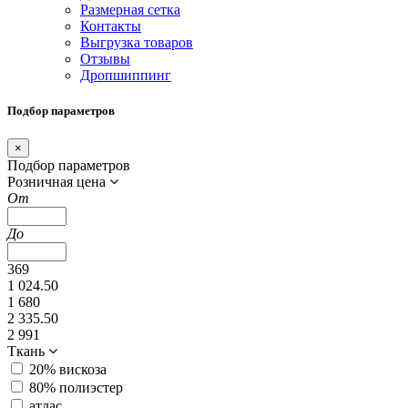
Размерная сетка
Контакты
Выгрузка товаров
Отзывы
Дропшиппинг
Подбор параметров
×
Подбор параметров
Розничная цена
От
До
369
1 024.50
1 680
2 335.50
2 991
Ткань
20% вискоза
80% полиэстер
атлас