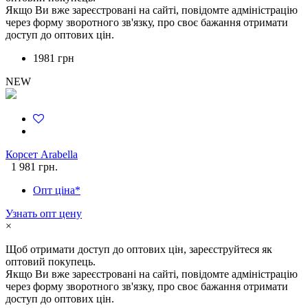
Якщо Ви вже зареєстровані на сайті, повідомте адміністрацію
через форму зворотного зв'язку, про своє бажання отримати
доступ до оптових цін.
1981 грн
NEW
Корсет Arabella
1 981 грн.
Опт ціна*
Узнать опт цену
×
Щоб отримати доступ до оптових цін, зареєструйтеся як
оптовий покупець.
Якщо Ви вже зареєстровані на сайті, повідомте адміністрацію
через форму зворотного зв'язку, про своє бажання отримати
доступ до оптових цін.