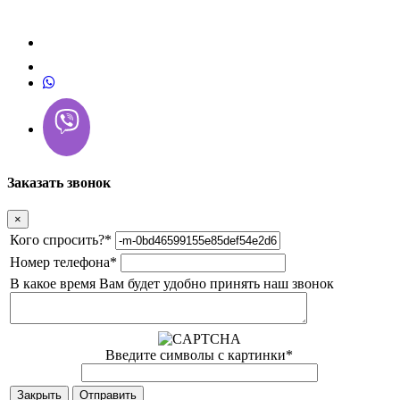
Заказать звонок
×
Кого спросить?
*
Номер телефона
*
В какое время Вам будет удобно принять наш звонок
Введите символы с картинки
*
Закрыть