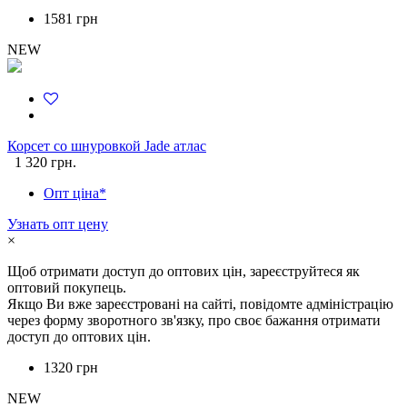
1581 грн
NEW
Корсет со шнуровкой Jade атлас
1 320 грн.
Опт ціна*
Узнать опт цену
×
Щоб отримати доступ до оптових цін, зареєструйтеся як
оптовий покупець.
Якщо Ви вже зареєстровані на сайті, повідомте адміністрацію
через форму зворотного зв'язку, про своє бажання отримати
доступ до оптових цін.
1320 грн
NEW