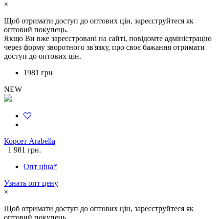
×
Щоб отримати доступ до оптових цін, зареєструйтеся як
оптовий покупець.
Якщо Ви вже зареєстровані на сайті, повідомте адміністрацію
через форму зворотного зв'язку, про своє бажання отримати
доступ до оптових цін.
1981 грн
NEW
Корсет Arabella
1 981 грн.
Опт ціна*
Узнать опт цену
×
Щоб отримати доступ до оптових цін, зареєструйтеся як
оптовий покупець.