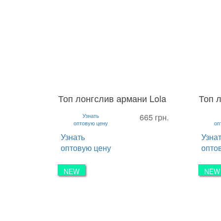
Топ лонгслив армани Lola
Топ 
S
M
L
S
M
Узнать
665 грн.
оптовую цену
оп
Узнать
Узна
оптовую цену
опто
NEW
NEW