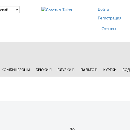
Войти
Регистрация
Отзывы
КОМБИНЕЗОНЫ
БРЮКИ
БЛУЗКИ
ПАЛЬТО
КУРТКИ
БО
До