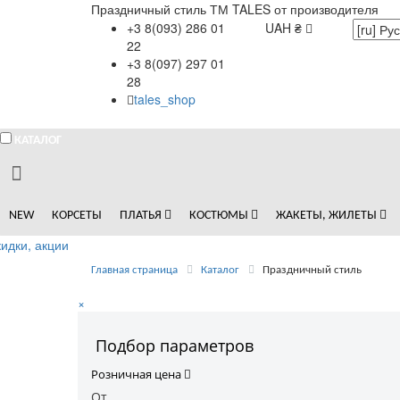
Праздничный стиль ТМ TALES от производителя
+3 8(093) 286 01
UAH ₴
22
+3 8(097) 297 01
28
tales_shop
КАТАЛОГ
NEW
КОРСЕТЫ
ПЛАТЬЯ
КОСТЮМЫ
ЖАКЕТЫ, ЖИЛЕТЫ
идки, акции
Главная страница
Каталог
Праздничный стиль
×
Подбор параметров
Розничная цена
От