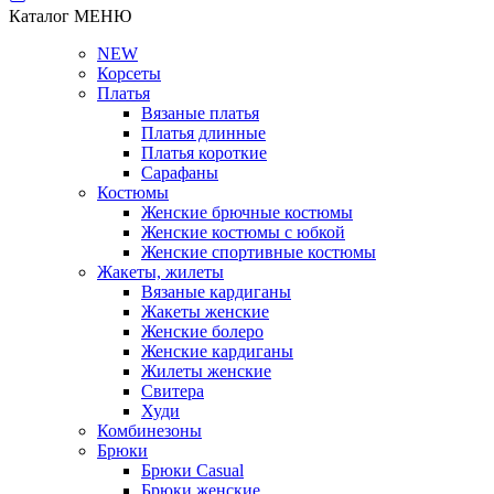
Каталог
МЕНЮ
NEW
Корсеты
Платья
Вязаные платья
Платья длинные
Платья короткие
Сарафаны
Костюмы
Женские брючные костюмы
Женские костюмы с юбкой
Женские спортивные костюмы
Жакеты, жилеты
Вязаные кардиганы
Жакеты женские
Женские болеро
Женские кардиганы
Жилеты женские
Свитера
Худи
Комбинезоны
Брюки
Брюки Casual
Брюки женские