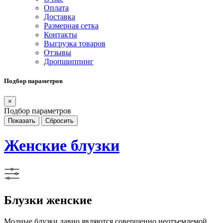
Оплата
Доставка
Размерная сетка
Контакты
Выгрузка товаров
Отзывы
Дропшиппинг
Подбор параметров
×
Подбор параметров
Женские блузки
Блузки женские
Модные блузки давно являются совершенно неотъемлемой