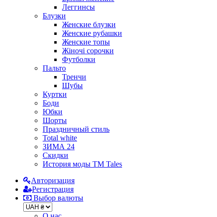
Леггинсы
Блузки
Женские блузки
Женские рубашки
Женские топы
Жіночі сорочки
Футболки
Пальто
Тренчи
Шубы
Куртки
Боди
Юбки
Шорты
Праздничный стиль
Total white
ЗИМА 24
Скидки
История моды ТМ Tales
Авторизация
Регистрация
Выбор валюты
О нас