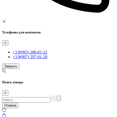
Телефоны для контактов
×
+3 8(093) 286-01-22
+3 8(097) 297-01-28
Закрыть
Поиск товара
×
Отмена