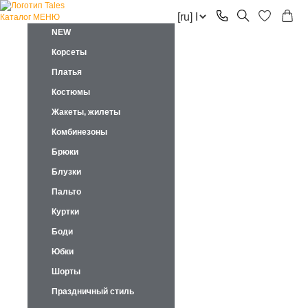
Каталог
МЕНЮ
NEW
Корсеты
Платья
Костюмы
Жакеты, жилеты
Комбинезоны
Брюки
Блузки
Пальто
Куртки
Боди
Юбки
Шорты
Праздничный стиль