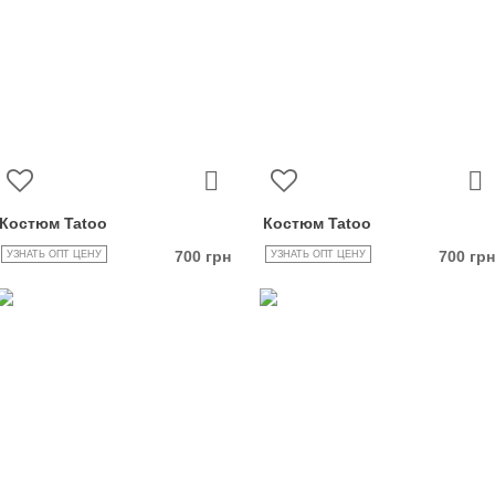
Костюм Tatoo
Костюм Tatoo
700 грн
700 грн
УЗНАТЬ ОПТ ЦЕНУ
УЗНАТЬ ОПТ ЦЕНУ