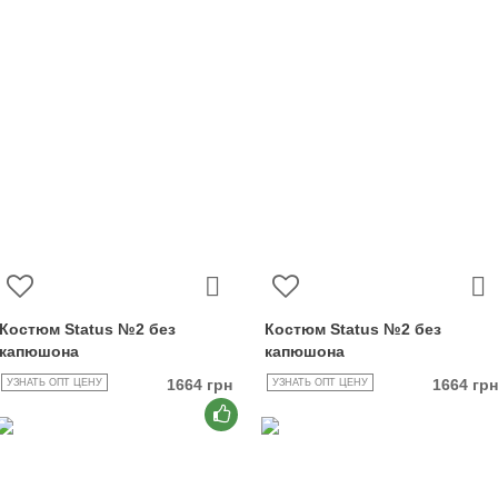
Костюм Status №2 без
Костюм Status №2 без
капюшона
капюшона
1664 грн
1664 грн
УЗНАТЬ ОПТ ЦЕНУ
УЗНАТЬ ОПТ ЦЕНУ