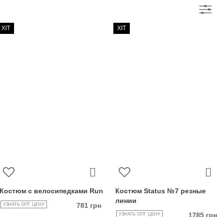
ХІТ
ХІТ
Костюм c велосипедками Run
Костюм Status №7 резные
линии
781 грн
УЗНАТЬ ОПТ ЦЕНУ
1785 грн
УЗНАТЬ ОПТ ЦЕНУ