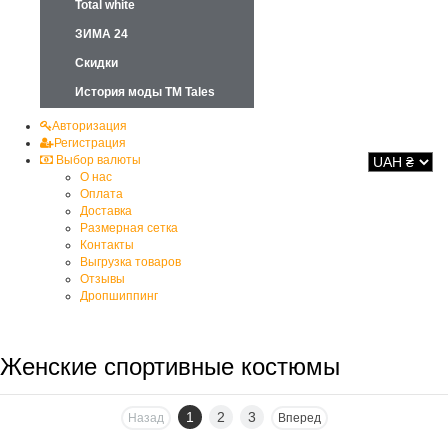
Total white
ЗИМА 24
Скидки
История моды ТМ Tales
Авторизация
Регистрация
Выбор валюты
О нас
Оплата
Доставка
Размерная сетка
Контакты
Выгрузка товаров
Отзывы
Дропшиппинг
Женские спортивные костюмы
1
2
3
Назад
Вперед