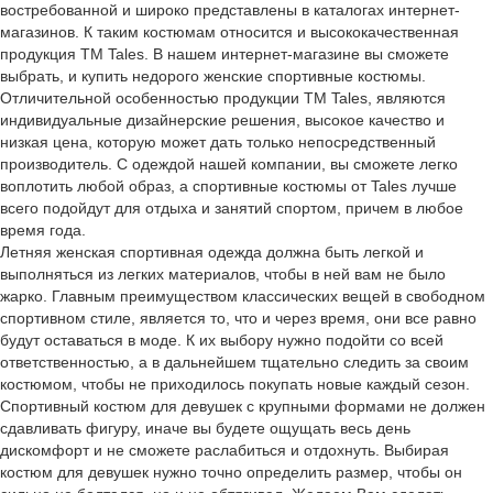
востребованной и широко представлены в каталогах интернет-
магазинов. К таким костюмам относится и высококачественная
продукция ТМ Tales. В нашем интернет-магазине вы сможете
выбрать, и купить недорого женские спортивные костюмы.
Отличительной особенностью продукции ТМ Tales, являются
индивидуальные дизайнерские решения, высокое качество и
низкая цена, которую может дать только непосредственный
производитель. С одеждой нашей компании, вы сможете легко
воплотить любой образ, а спортивные костюмы от Tales лучше
всего подойдут для отдыха и занятий спортом, причем в любое
время года.
Летняя женская спортивная одежда должна быть легкой и
выполняться из легких материалов, чтобы в ней вам не было
жарко. Главным преимуществом классических вещей в свободном
спортивном стиле, является то, что и через время, они все равно
будут оставаться в моде. К их выбору нужно подойти со всей
ответственностью, а в дальнейшем тщательно следить за своим
костюмом, чтобы не приходилось покупать новые каждый сезон.
Спортивный костюм для девушек с крупными формами не должен
сдавливать фигуру, иначе вы будете ощущать весь день
дискомфорт и не сможете раслабиться и отдохнуть. Выбирая
костюм для девушек нужно точно определить размер, чтобы он