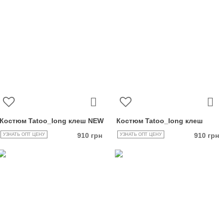
Костюм Tatoo_long клеш NEW
Костюм Tatoo_long клеш
910 грн
910 грн
УЗНАТЬ ОПТ ЦЕНУ
УЗНАТЬ ОПТ ЦЕНУ