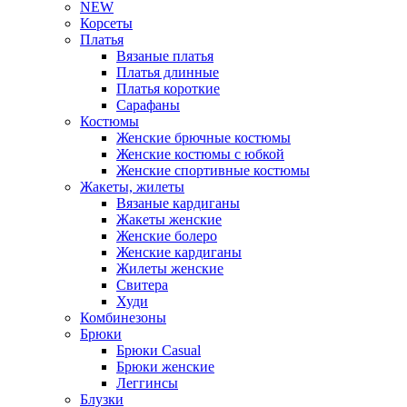
NEW
Корсеты
Платья
Вязаные платья
Платья длинные
Платья короткие
Сарафаны
Костюмы
Женские брючные костюмы
Женские костюмы с юбкой
Женские спортивные костюмы
Жакеты, жилеты
Вязаные кардиганы
Жакеты женские
Женские болеро
Женские кардиганы
Жилеты женские
Свитера
Худи
Комбинезоны
Брюки
Брюки Casual
Брюки женские
Леггинсы
Блузки