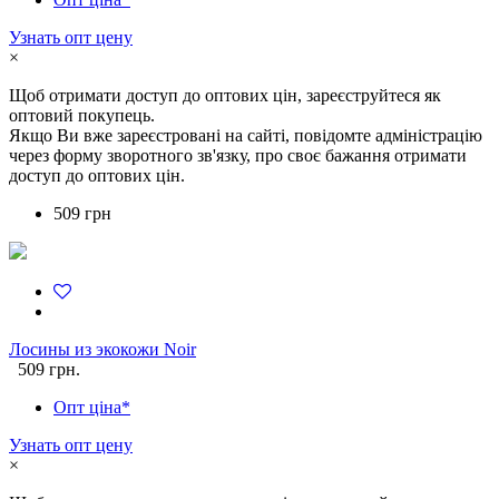
Узнать опт цену
×
Щоб отримати доступ до оптових цін, зареєструйтеся як
оптовий покупець.
Якщо Ви вже зареєстровані на сайті, повідомте адміністрацію
через форму зворотного зв'язку, про своє бажання отримати
доступ до оптових цін.
509 грн
Лосины из экокожи Noir
509 грн.
Опт ціна*
Узнать опт цену
×