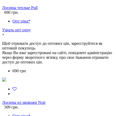
Лосины теплые Pull
690 грн.
Опт ціна*
Узнать опт цену
×
Щоб отримати доступ до оптових цін, зареєструйтеся як
оптовий покупець.
Якщо Ви вже зареєстровані на сайті, повідомте адміністрацію
через форму зворотного зв'язку, про своє бажання отримати
доступ до оптових цін.
690 грн
Лосины из экокожи Noir
509 грн.
Опт ціна*