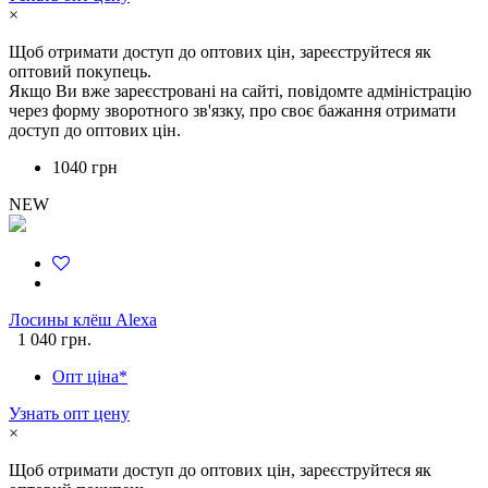
×
Щоб отримати доступ до оптових цін, зареєструйтеся як
оптовий покупець.
Якщо Ви вже зареєстровані на сайті, повідомте адміністрацію
через форму зворотного зв'язку, про своє бажання отримати
доступ до оптових цін.
1040 грн
NEW
Лосины клёш Alexa
1 040 грн.
Опт ціна*
Узнать опт цену
×
Щоб отримати доступ до оптових цін, зареєструйтеся як