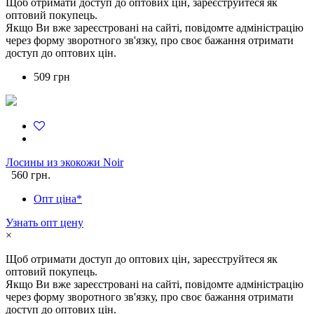
Щоб отримати доступ до оптових цін, зареєструйтеся як
оптовий покупець.
Якщо Ви вже зареєстровані на сайті, повідомте адміністрацію
через форму зворотного зв'язку, про своє бажання отримати
доступ до оптових цін.
509 грн
Лосины из экокожи Noir
560 грн.
Опт ціна*
Узнать опт цену
×
Щоб отримати доступ до оптових цін, зареєструйтеся як
оптовий покупець.
Якщо Ви вже зареєстровані на сайті, повідомте адміністрацію
через форму зворотного зв'язку, про своє бажання отримати
доступ до оптових цін.