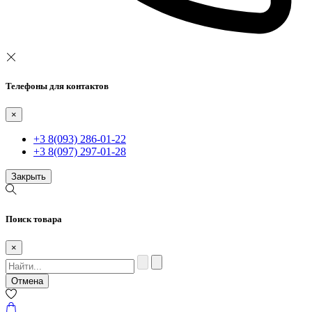
Телефоны для контактов
×
+3 8(093) 286-01-22
+3 8(097) 297-01-28
Закрыть
Поиск товара
×
Отмена