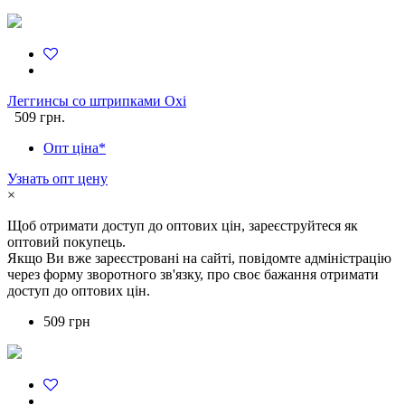
Леггинсы со штрипками Oxi
509 грн.
Опт ціна*
Узнать опт цену
×
Щоб отримати доступ до оптових цін, зареєструйтеся як
оптовий покупець.
Якщо Ви вже зареєстровані на сайті, повідомте адміністрацію
через форму зворотного зв'язку, про своє бажання отримати
доступ до оптових цін.
509 грн