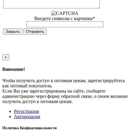
Введите символы с картинки
*
Закрыть
×
Внимание!
Чтобы получить доступ к оптовым ценам, зарегистрируйтесь
как оптовый покупатель.
Если Вы уже зарегистрированы на сайте, сообщите
администрацию через форму обратной связи, о своем желании
получить доступ к оптовым ценам.
Регистрация
Авторизация
Политика Конфиденциальности