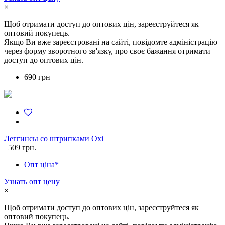
×
Щоб отримати доступ до оптових цін, зареєструйтеся як
оптовий покупець.
Якщо Ви вже зареєстровані на сайті, повідомте адміністрацію
через форму зворотного зв'язку, про своє бажання отримати
доступ до оптових цін.
690 грн
Леггинсы со штрипками Oxi
509 грн.
Опт ціна*
Узнать опт цену
×
Щоб отримати доступ до оптових цін, зареєструйтеся як
оптовий покупець.