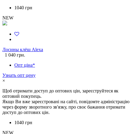
1040 грн
NEW
Лосины клёш Alexa
1 040 грн.
Опт ціна*
Узнать опт цену
×
Щоб отримати доступ до оптових цін, зареєструйтеся як
оптовий покупець.
Якщо Ви вже зареєстровані на сайті, повідомте адміністрацію
через форму зворотного зв'язку, про своє бажання отримати
доступ до оптових цін.
1040 грн
NEW