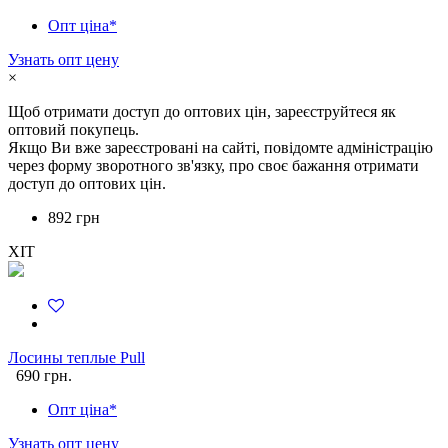
Опт ціна*
Узнать опт цену
×
Щоб отримати доступ до оптових цін, зареєструйтеся як
оптовий покупець.
Якщо Ви вже зареєстровані на сайті, повідомте адміністрацію
через форму зворотного зв'язку, про своє бажання отримати
доступ до оптових цін.
892 грн
ХІТ
Лосины теплые Pull
690 грн.
Опт ціна*
Узнать опт цену