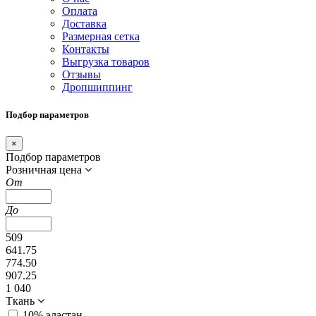
Оплата
Доставка
Размерная сетка
Контакты
Выгрузка товаров
Отзывы
Дропшиппинг
Подбор параметров
×
Подбор параметров
Розничная цена
От
До
509
641.75
774.50
907.25
1 040
Ткань
10% эластан