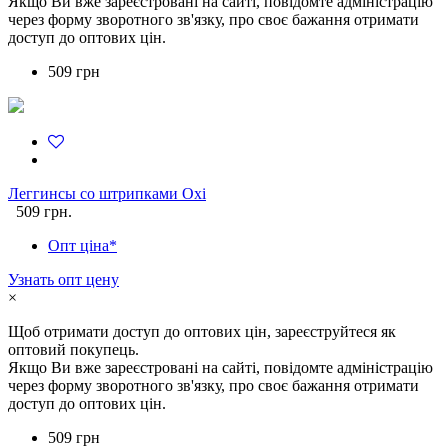
Якщо Ви вже зареєстровані на сайті, повідомте адміністрацію
через форму зворотного зв'язку, про своє бажання отримати
доступ до оптових цін.
509 грн
Леггинсы со штрипками Oxi
509 грн.
Опт ціна*
Узнать опт цену
×
Щоб отримати доступ до оптових цін, зареєструйтеся як
оптовий покупець.
Якщо Ви вже зареєстровані на сайті, повідомте адміністрацію
через форму зворотного зв'язку, про своє бажання отримати
доступ до оптових цін.
509 грн