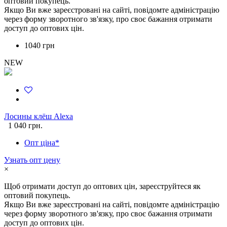
оптовий покупець.
Якщо Ви вже зареєстровані на сайті, повідомте адміністрацію
через форму зворотного зв'язку, про своє бажання отримати
доступ до оптових цін.
1040 грн
NEW
Лосины клёш Alexa
1 040 грн.
Опт ціна*
Узнать опт цену
×
Щоб отримати доступ до оптових цін, зареєструйтеся як
оптовий покупець.
Якщо Ви вже зареєстровані на сайті, повідомте адміністрацію
через форму зворотного зв'язку, про своє бажання отримати
доступ до оптових цін.