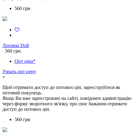
560 грн
Лосины Doll
560 грн.
Опт ціна*
Узнать опт цену
×
Щоб отримати доступ до оптових цін, зареєструйтеся як
оптовий покупець.
Якщо Ви вже зареєстровані на сайті, повідомте адміністрацію
через форму зворотного зв'язку, про своє бажання отримати
доступ до оптових цін.
560 грн