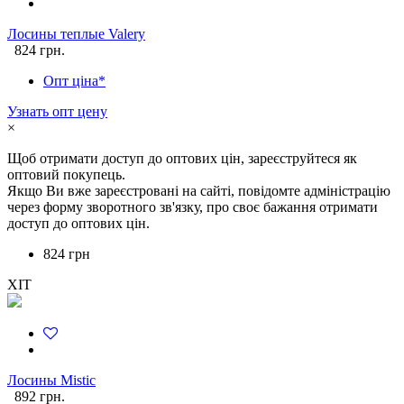
Лосины теплые Valery
824 грн.
Опт ціна*
Узнать опт цену
×
Щоб отримати доступ до оптових цін, зареєструйтеся як
оптовий покупець.
Якщо Ви вже зареєстровані на сайті, повідомте адміністрацію
через форму зворотного зв'язку, про своє бажання отримати
доступ до оптових цін.
824 грн
ХІТ
Лосины Mistic
892 грн.