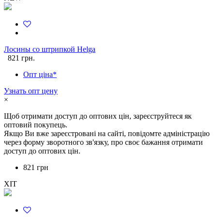
Лосины со штрипкой Helga
821 грн.
Опт ціна*
Узнать опт цену
×
Щоб отримати доступ до оптових цін, зареєструйтеся як
оптовий покупець.
Якщо Ви вже зареєстровані на сайті, повідомте адміністрацію
через форму зворотного зв'язку, про своє бажання отримати
доступ до оптових цін.
821 грн
ХІТ