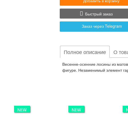
Добавить в корзину
Быстрый заказ
Заказ через Telegram
Полное описание
О тов
Весенне-осенние лосины из матов
фигуре. Незаменимый элемент гар
NEW
NEW