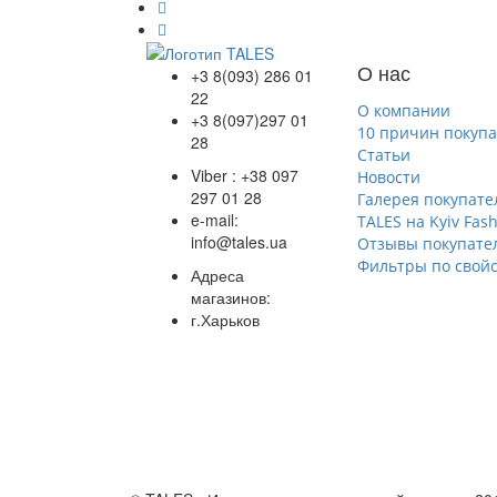
О нас
+3 8(093) 286 01
22
О компании
+3 8(097)297 01
10 причин покупа
28
Статьи
Viber : +38 097
Новости
297 01 28
Галерея покупате
e-mail:
TALES на Kyiv Fas
info@tales.ua
Отзывы покупате
Фильтры по свойс
Адреса
магазинов:
г.Харьков