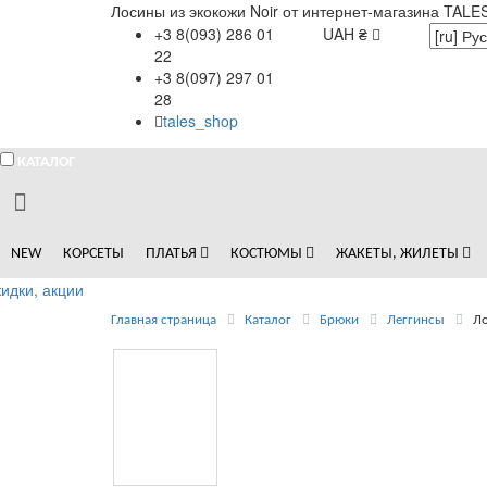
Лосины из экокожи Noir от интернет-магазина TALE
+3 8(093) 286 01
UAH ₴
22
+3 8(097) 297 01
28
tales_shop
КАТАЛОГ
NEW
КОРСЕТЫ
ПЛАТЬЯ
КОСТЮМЫ
ЖАКЕТЫ, ЖИЛЕТЫ
идки, акции
Главная страница
Каталог
Брюки
Леггинсы
Ло