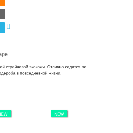
аре
ой стрейчевой экокожи. Отлично садятся по
дероба в повседневной жизни.
NEW
NEW