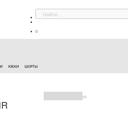
0
ДИ
ЮБКИ
ШОРТЫ
(0)
IR