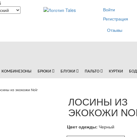
S
Войти
Регистрация
Отзывы
КОМБИНЕЗОНЫ
БРЮКИ
БЛУЗКИ
ПАЛЬТО
КУРТКИ
БО
сины из экокожи Noir
ЛОСИНЫ ИЗ
ЭКОКОЖИ NO
Цвет одежды:
Черный