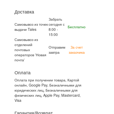
Доставка
Забрать
Самовывоз из точек
сегодня с
Бесплатно
выдачи Tales
8:00 -
15:00
Самовывоз из
отделений
Отправим
За счет
почтовых
завтра
заказчика
операторов 'Новая
почта'
Оплата
Оплата при получении товара, Картой
онлайн, Google Pay, Безналичными для
юридических лиц, Безналичными для
физических лиц, Apple Pay, Mastercard,
Visa
Гарантия/Возврат