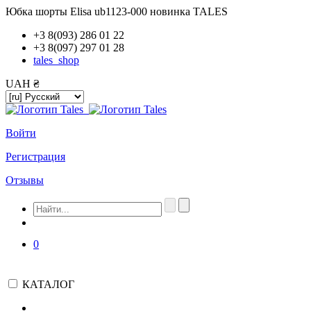
Юбка шорты Elisa ub1123-000 новинка TALES
+3 8(093) 286 01 22
+3 8(097) 297 01 28
tales_shop
UAH ₴
Войти
Регистрация
Отзывы
0
КАТАЛОГ