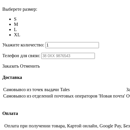
Выберете размер:
S
M
L
XL
Укажите количество:
Телефон для связи:
Заказать
Отменить
Доставка
Самовывоз из точек выдачи Tales
З
Самовывоз из отделений почтовых операторов 'Новая почта'
О
Оплата
Оплата при получении товара, Картой онлайн, Google Pay, Бе