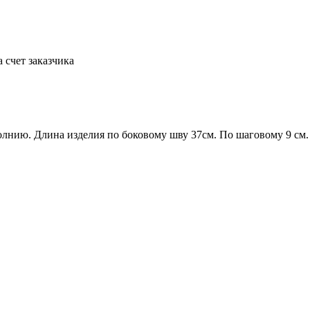
а счет заказчика
олнию. Длина изделия по боковому шву 37см. По шаговому 9 см.