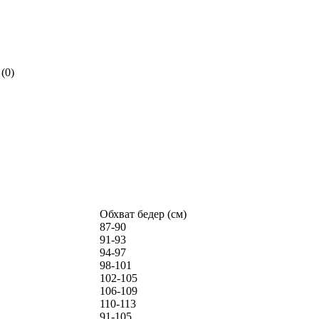
(0)
Обхват бедер (см)
87-90
91-93
94-97
98-101
102-105
106-109
110-113
91-105