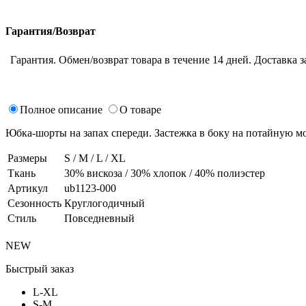
Гарантия/Возврат
Гарантия. Обмен/возврат товара в течение 14 дней. Доставка з
Полное описание
О товаре
Юбка-шорты на запах спереди. Застежка в боку на потайную м
Размеры
S / M / L / XL
Ткань
30% вискоза / 30% хлопок / 40% полиэстер
Артикул
ub1123-000
Сезонность
Круглогодичный
Стиль
Повседневный
NEW
Быстрый заказ
L-XL
S-M