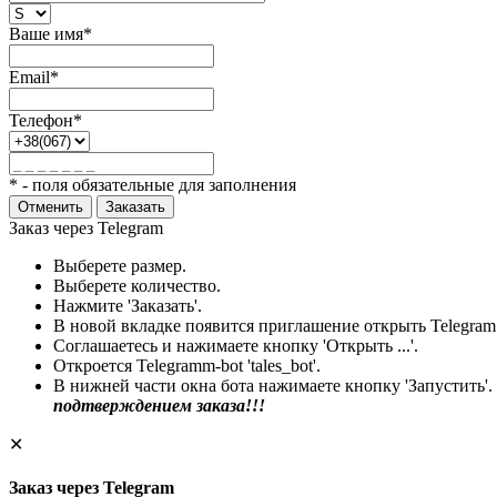
Ваше имя*
Email*
Телефон*
* - поля обязательные для заполнения
Отменить
Заказать
Заказ через Telegram
Выберете размер.
Выберете количество.
Нажмите 'Заказать'.
В новой вкладке появится приглашение открыть Telegram
Соглашаетесь и нажимаете кнопку 'Открыть ...'.
Откроется Telegramm-bot 'tales_bot'.
В нижней части окна бота нажимаете кнопку 'Запустить'.
подтверждением заказа!!!
✕
Заказ через Telegram