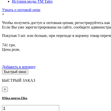
История моды ТМ Tales
Узнать о оптовой цене
×
Чтобы получить доступ к оптовым ценам, регистрируйтесь как
Если Вы уже зарегистрированы на сайте, сообщите администра
Покупая 3 шт. или больше, при переходе в корзину товар переч
741 грн.
Цена розн.
Добавить в корзину
Быстрый заказ
БЫСТРЫЙ ЗАКАЗ
×
Юбка шорты Elisa