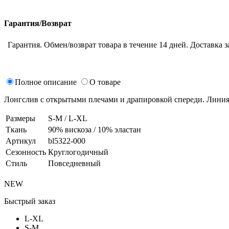
Гарантия/Возврат
Гарантия. Обмен/возврат товара в течение 14 дней. Доставка з
Полное описание
О товаре
Лонгслив с открытыми плечами и драпировкой спереди. Линия 
Размеры
S-M / L-XL
Ткань
90% вискоза / 10% эластан
Артикул
bl5322-000
Сезонность
Круглогодичный
Стиль
Повседневный
NEW
Быстрый заказ
L-XL
S-M