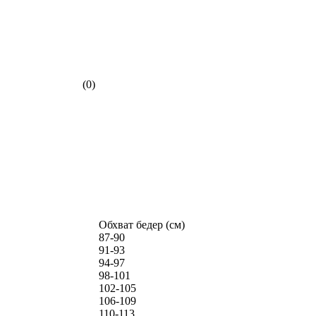
(0)
Обхват бедер (см)
87-90
91-93
94-97
98-101
102-105
106-109
110-113