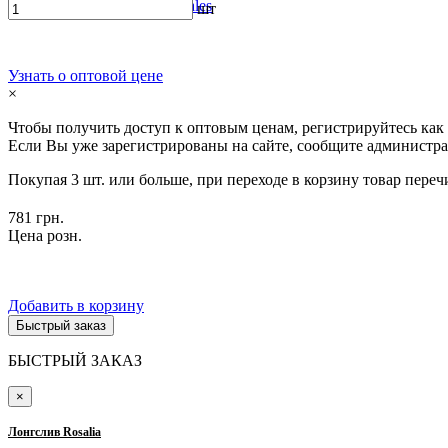
История моды ТМ Tales
шт
Узнать о оптовой цене
×
Чтобы получить доступ к оптовым ценам, регистрируйтесь как
Если Вы уже зарегистрированы на сайте, сообщите администра
Покупая 3 шт. или больше, при переходе в корзину товар переч
781 грн.
Цена розн.
Добавить в корзину
Быстрый заказ
БЫСТРЫЙ ЗАКАЗ
×
Лонгслив Rosalia