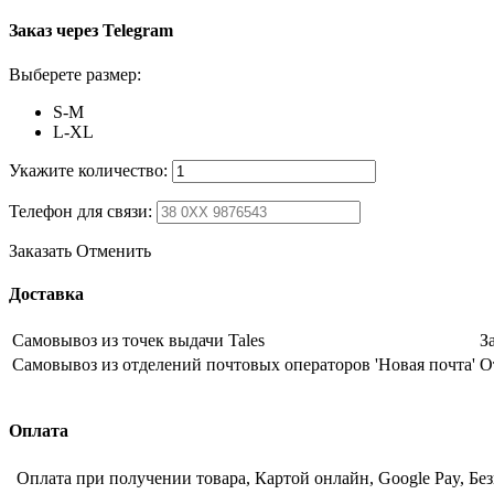
Заказ через Telegram
Выберете размер:
S-M
L-XL
Укажите количество:
Телефон для связи:
Заказать
Отменить
Доставка
Самовывоз из точек выдачи Tales
З
Самовывоз из отделений почтовых операторов 'Новая почта'
О
Оплата
Оплата при получении товара, Картой онлайн, Google Pay, Бе