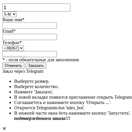
Ваше имя*
Email*
Телефон*
* - поля обязательные для заполнения
Отменить
Заказать
Заказ через Telegram
Выберете размер.
Выберете количество.
Нажмите 'Заказать'.
В новой вкладке появится приглашение открыть Telegram
Соглашаетесь и нажимаете кнопку 'Открыть ...'.
Откроется Telegramm-bot 'tales_bot'.
В нижней части окна бота нажимаете кнопку 'Запустить'.
подтверждением заказа!!!
✕