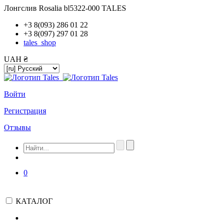
Лонгслив Rosalia bl5322-000 TALES
+3 8(093) 286 01 22
+3 8(097) 297 01 28
tales_shop
UAH ₴
Войти
Регистрация
Отзывы
0
КАТАЛОГ