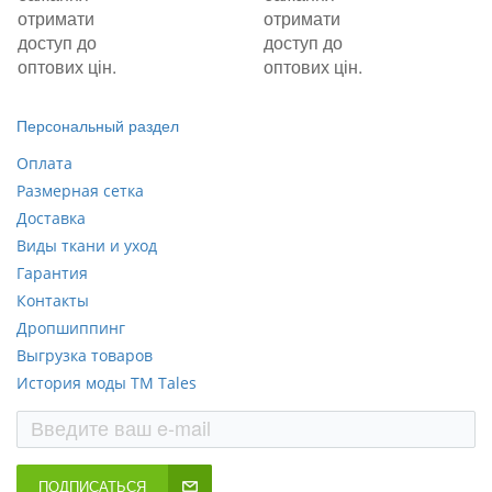
отримати
отримати
доступ до
доступ до
оптових цін.
оптових цін.
Персональный раздел
Оплата
Размерная сетка
Доставка
Виды ткани и уход
Гарантия
Контакты
Дропшиппинг
Выгрузка товаров
История моды ТМ Tales
ПОДПИСАТЬСЯ