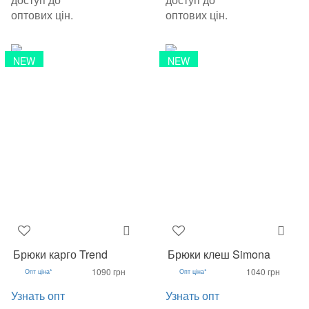
оптових цін.
оптових цін.
NEW
NEW
Брюки карго Trend
Брюки клеш Simona
1090 грн
1040 грн
Опт ціна*
Опт ціна*
Узнать опт
Узнать опт