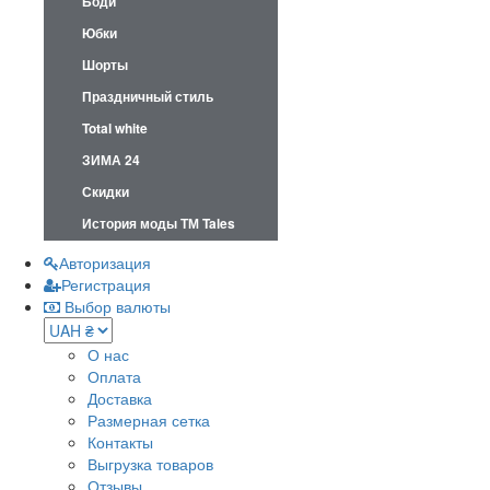
Боди
Юбки
Шорты
Праздничный стиль
Total white
ЗИМА 24
Скидки
История моды ТМ Tales
Авторизация
Регистрация
Выбор валюты
О нас
Оплата
Доставка
Размерная сетка
Контакты
Выгрузка товаров
Отзывы