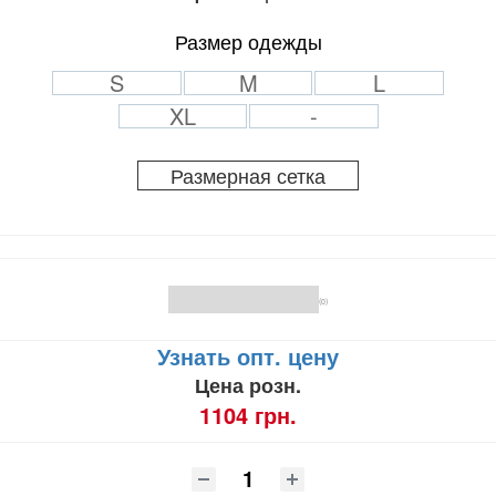
Размер одежды
S
M
L
XL
-
Размерная сетка
(0)
Узнать опт. цену
Цена розн.
1104 грн.