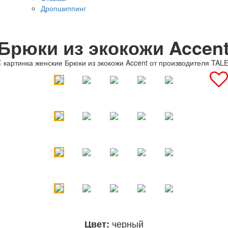
Дропшиппинг
Брюки из экокожи Accen
черный
Цвет: