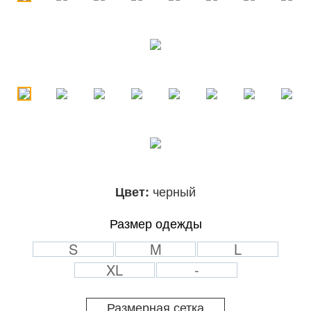
черный
Цвет:
Размер одежды
S
M
L
XL
-
Размерная сетка