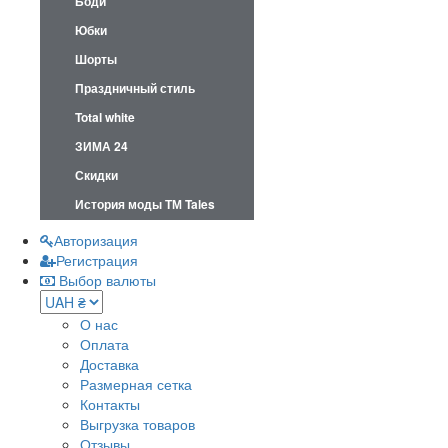
Боди
Юбки
Шорты
Праздничный стиль
Total white
ЗИМА 24
Скидки
История моды ТМ Tales
Авторизация
Регистрация
Выбор валюты
О нас
Оплата
Доставка
Размерная сетка
Контакты
Выгрузка товаров
Отзывы