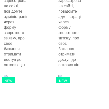
зареєстровані
зареєстровані
на сайті,
на сайті,
повідомте
повідомте
адміністрацію
адміністрацію
через
через
форму
форму
зворотного
зворотного
зв'язку, про
зв'язку, про
своє
своє
бажання
бажання
отримати
отримати
доступ до
доступ до
оптових цін.
оптових цін.
NEW
NEW