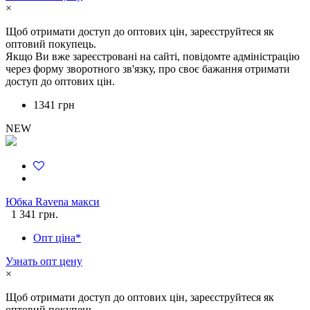
×
Щоб отримати доступ до оптових цін, зареєструйтеся як
оптовий покупець.
Якщо Ви вже зареєстровані на сайті, повідомте адміністрацію
через форму зворотного зв'язку, про своє бажання отримати
доступ до оптових цін.
1341 грн
NEW
Юбка Ravena макси
1 341 грн.
Опт ціна*
Узнать опт цену
×
Щоб отримати доступ до оптових цін, зареєструйтеся як
оптовий покупець.