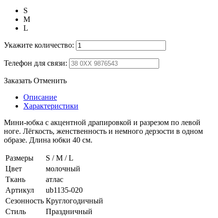
S
M
L
Укажите количество:
Телефон для связи:
Заказать
Отменить
Описание
Характеристики
Мини-юбка с акцентной драпировкой и разрезом по левой
ноге. Лёгкость, женственность и немного дерзости в одном
образе. Длина юбки 40 см.
Размеры
S / M / L
Цвет
молочный
Ткань
атлас
Артикул
ub1135-020
Сезонность
Круглогодичный
Стиль
Праздничный