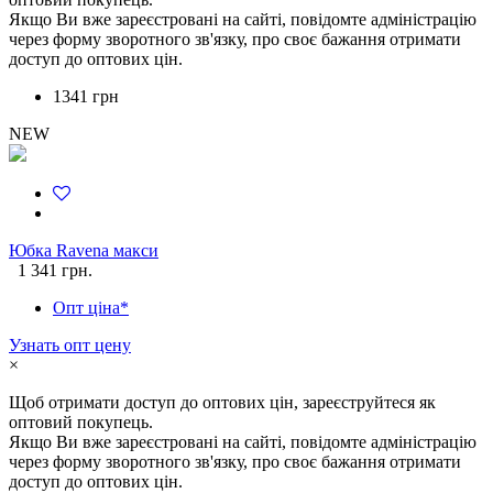
Якщо Ви вже зареєстровані на сайті, повідомте адміністрацію
через форму зворотного зв'язку, про своє бажання отримати
доступ до оптових цін.
1341 грн
NEW
Юбка Ravena макси
1 341 грн.
Опт ціна*
Узнать опт цену
×
Щоб отримати доступ до оптових цін, зареєструйтеся як
оптовий покупець.
Якщо Ви вже зареєстровані на сайті, повідомте адміністрацію
через форму зворотного зв'язку, про своє бажання отримати
доступ до оптових цін.