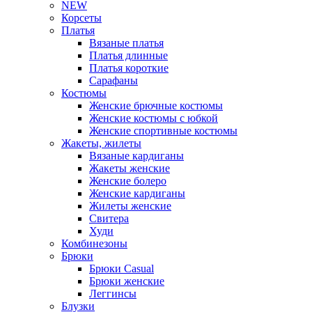
NEW
Корсеты
Платья
Вязаные платья
Платья длинные
Платья короткие
Сарафаны
Костюмы
Женские брючные костюмы
Женские костюмы с юбкой
Женские спортивные костюмы
Жакеты, жилеты
Вязаные кардиганы
Жакеты женские
Женские болеро
Женские кардиганы
Жилеты женские
Свитера
Худи
Комбинезоны
Брюки
Брюки Casual
Брюки женские
Леггинсы
Блузки