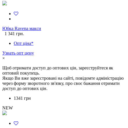
Юбка Ravena макси
1 341 грн.
Опт ціна*
Узнать опт цену
×
Щоб отримати доступ до оптових цін, зареєструйтеся як
оптовий покупець.
Якщо Ви вже зареєстровані на сайті, повідомте адміністрацію
через форму зворотного зв'язку, про своє бажання отримати
доступ до оптових цін.
1341 грн
NEW