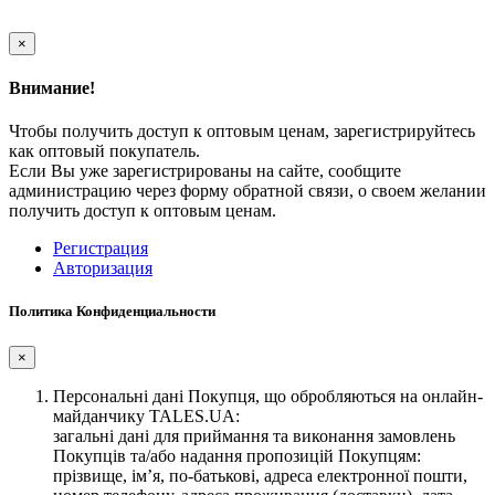
×
Внимание!
Чтобы получить доступ к оптовым ценам, зарегистрируйтесь
как оптовый покупатель.
Если Вы уже зарегистрированы на сайте, сообщите
администрацию через форму обратной связи, о своем желании
получить доступ к оптовым ценам.
Регистрация
Авторизация
Политика Конфиденциальности
×
Персональні дані Покупця, що обробляються на онлайн-
майданчику TALES.UA:
загальні дані для приймання та виконання замовлень
Покупців та/або надання пропозицій Покупцям:
прізвище, ім’я, по-батькові, адреса електронної пошти,