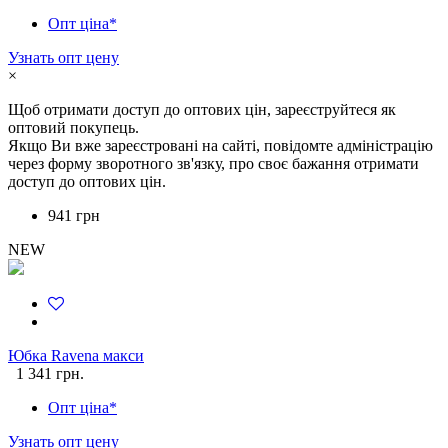
Опт ціна*
Узнать опт цену
×
Щоб отримати доступ до оптових цін, зареєструйтеся як
оптовий покупець.
Якщо Ви вже зареєстровані на сайті, повідомте адміністрацію
через форму зворотного зв'язку, про своє бажання отримати
доступ до оптових цін.
941 грн
NEW
Юбка Ravena макси
1 341 грн.
Опт ціна*
Узнать опт цену