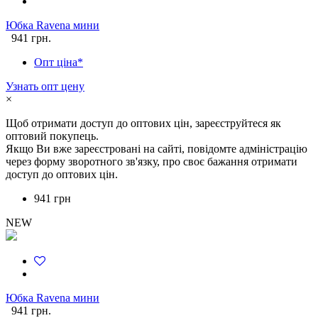
Юбка Ravena мини
941 грн.
Опт ціна*
Узнать опт цену
×
Щоб отримати доступ до оптових цін, зареєструйтеся як
оптовий покупець.
Якщо Ви вже зареєстровані на сайті, повідомте адміністрацію
через форму зворотного зв'язку, про своє бажання отримати
доступ до оптових цін.
941 грн
NEW
Юбка Ravena мини
941 грн.