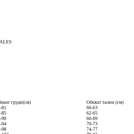
хват груди(см)
Обхват талии (см)
-81
60-63
-85
62-65
-90
66-69
-94
70-73
-98
74-77