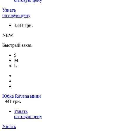
оптовую цену
Узнать
оптовую цену
1341 грн.
NEW
Быстрый заказ
S
M
L
Юбка Ravena мини
941 грн.
Узнать
оптовую цену
Узнать