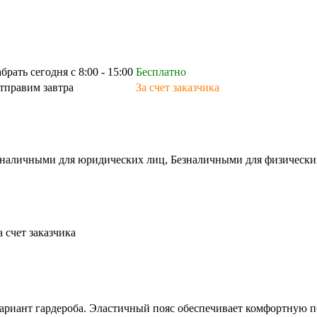
абрать сегодня с 8:00 - 15:00
Бесплатно
тправим завтра
За счет заказчика
зналичными для юридических лиц, Безналичными для физических л
а счет заказчика
вариант гардероба. Эластичный пояс обеспечивает комфортную по