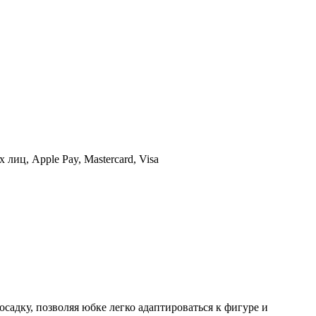
иц, Apple Pay, Mastercard, Visa
садку, позволяя юбке легко адаптироваться к фигуре и