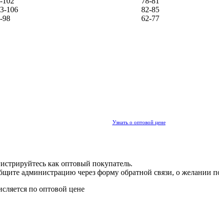
-102
78-81
3-106
82-85
-98
62-77
Узнать о оптовой цене
гистрируйтесь как оптовый покупатель.
общите администрацию через форму обратной связи, о желании п
исляется по оптовой цене