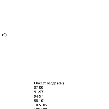
(0)
Обхват бедер (см)
87-90
91-93
94-97
98-101
102-105