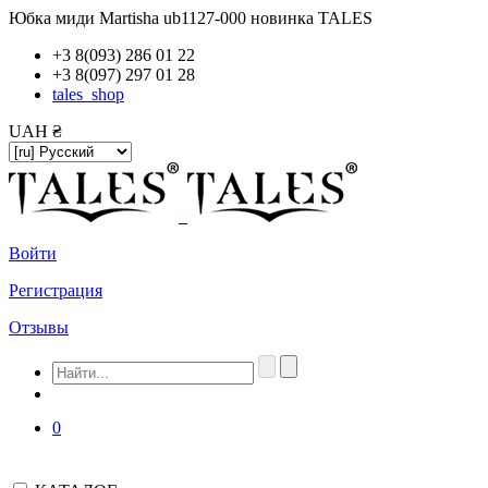
Юбка миди Martisha ub1127-000 новинка TALES
+3 8(093) 286 01 22
+3 8(097) 297 01 28
tales_shop
UAH ₴
Войти
Регистрация
Отзывы
0