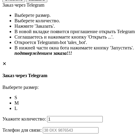
Заказ через Telegram
Выберете размер.
Выберете количество.
Нажмите 'Заказать'.
В новой вкладке появится приглашение открыть Telegram
Соглашаетесь и нажимаете кнопку 'Открыть ...'.
Откроется Telegramm-bot 'tales_bot'.
В нижней части окна бота нажимаете кнопку 'Запустить'.
подтверждением заказа!!!
✕
Заказ через Telegram
Выберете размер:
S
M
L
Укажите количество:
Телефон для связи: