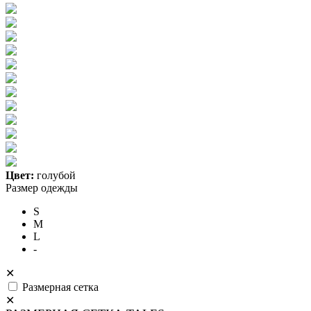
Цвет:
голубой
Размер одежды
S
M
L
-
✕
Размерная сетка
✕