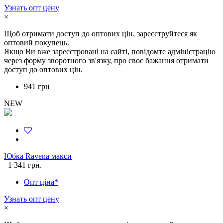
Узнать опт цену
×
Щоб отримати доступ до оптових цін, зареєструйтеся як
оптовий покупець.
Якщо Ви вже зареєстровані на сайті, повідомте адміністрацію
через форму зворотного зв'язку, про своє бажання отримати
доступ до оптових цін.
941 грн
NEW
Юбка Ravena макси
1 341 грн.
Опт ціна*
Узнать опт цену
×