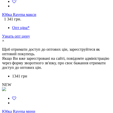
Юбка Ravena макси
1 341 грн.
Опт ціна*
Узнать опт цену
×
Щоб отримати доступ до оптових цін, зареєструйтеся як
оптовий покупець.
Якщо Ви вже зареєстровані на сайті, повідомте адміністрацію
через форму зворотного зв'язку, про своє бажання отримати
доступ до оптових цін.
1341 грн
NEW
Юбка Ravena мини