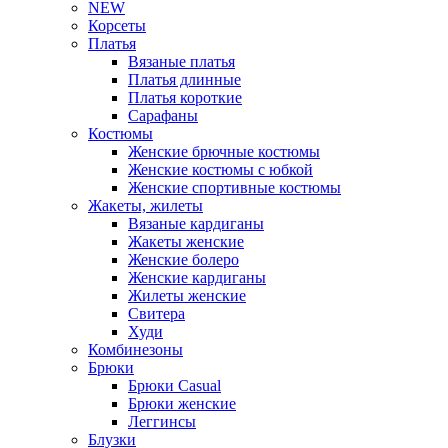
NEW
Корсеты
Платья
Вязаные платья
Платья длинные
Платья короткие
Сарафаны
Костюмы
Женские брючные костюмы
Женские костюмы с юбкой
Женские спортивные костюмы
Жакеты, жилеты
Вязаные кардиганы
Жакеты женские
Женские болеро
Женские кардиганы
Жилеты женские
Свитера
Худи
Комбинезоны
Брюки
Брюки Casual
Брюки женские
Леггинсы
Блузки