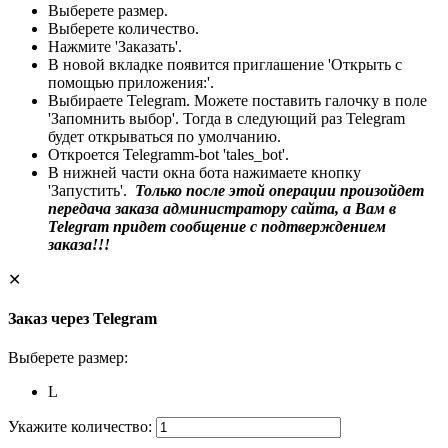
Выберете размер.
Выберете количество.
Нажмите 'Заказать'.
В новой вкладке появится приглашение 'Открыть с
помощью приложения:'.
Выбираете Telegram. Можете поставить галочку в поле
'Запомнить выбор'. Тогда в следующий раз Telegram
будет открываться по умолчанию.
Откроется Telegramm-bot 'tales_bot'.
В нижней части окна бота нажимаете кнопку
'Запустить'.
Только после этой операции произойдет
передача заказа администратору сайта, а Вам в
Telegram придет сообщение с подтверждением
заказа!!!
✕
Заказ через Telegram
Выберете размер:
L
Укажите количество: