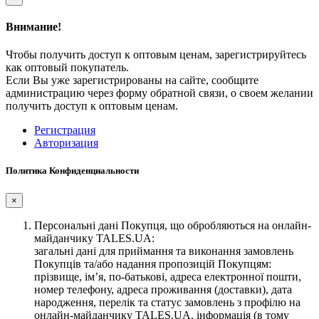
Внимание!
Чтобы получить доступ к оптовым ценам, зарегистрируйтесь
как оптовый покупатель.
Если Вы уже зарегистрированы на сайте, сообщите
администрацию через форму обратной связи, о своем желании
получить доступ к оптовым ценам.
Регистрация
Авторизация
Политика Конфиденциальности
×
Персональні дані Покупця, що обробляються на онлайн-
майданчику TALES.UA:
загальні дані для приймання та виконання замовлень
Покупців та/або надання пропозицій Покупцям:
прізвище, ім’я, по-батькові, адреса електронної пошти,
номер телефону, адреса проживання (доставки), дата
народження, перелік та статус замовлень з профілю на
онлайн-майданчику TALES.UA, інформація (в тому