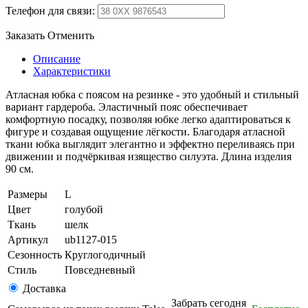
Телефон для связи:
Заказать
Отменить
Описание
Характеристики
Атласная юбка с поясом на резинке - это удобный и стильный
вариант гардероба. Эластичный пояс обеспечивает
комфортную посадку, позволяя юбке легко адаптироваться к
фигуре и создавая ощущение лёгкости. Благодаря атласной
ткани юбка выглядит элегантно и эффектно переливаясь при
движении и подчёркивая изящество силуэта. Длина изделия
90 см.
Размеры
L
Цвет
голубой
Ткань
шелк
Артикул
ub1127-015
Сезонность
Круглогодичный
Стиль
Повседневный
Доставка
Забрать сегодня