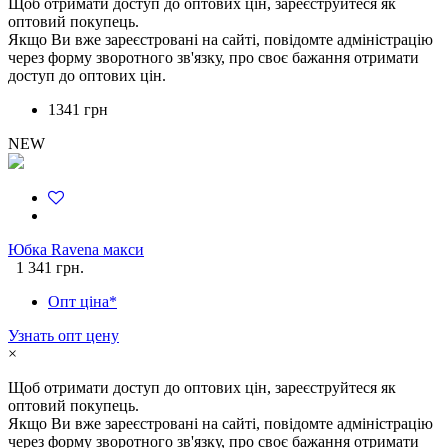
Щоб отримати доступ до оптових цін, зареєструйтеся як
оптовий покупець.
Якщо Ви вже зареєстровані на сайті, повідомте адміністрацію
через форму зворотного зв'язку, про своє бажання отримати
доступ до оптових цін.
1341 грн
NEW
Юбка Ravena макси
1 341 грн.
Опт ціна*
Узнать опт цену
×
Щоб отримати доступ до оптових цін, зареєструйтеся як
оптовий покупець.
Якщо Ви вже зареєстровані на сайті, повідомте адміністрацію
через форму зворотного зв'язку, про своє бажання отримати