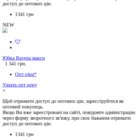
доступ до оптових цін.
1341 грн
NEW
Юбка Ravena макси
1 341 грн.
Опт ціна*
Узнать опт цену
×
Щоб отримати доступ до оптових цін, зареєструйтеся як
оптовий покупець.
Якщо Ви вже зареєстровані на сайті, повідомте адміністрацію
через форму зворотного зв'язку, про своє бажання отримати
доступ до оптових цін.
1341 грн