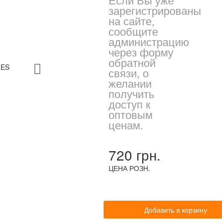
зарегистрированы
на сайте,
сообщите
администрацию
через форму
обратной
связи, о
желании
получить
доступ к
оптовым
ценам.
720 грн.
ЦЕНА РОЗН.
Добавить в корзину