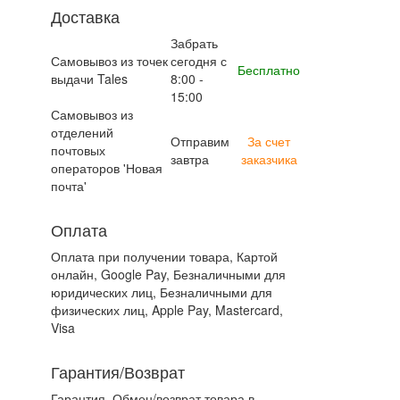
Доставка
Забрать
Самовывоз из точек
сегодня с
Бесплатно
выдачи Tales
8:00 -
15:00
Самовывоз из
отделений
Отправим
За счет
почтовых
завтра
заказчика
операторов 'Новая
почта'
Оплата
Оплата при получении товара, Картой
онлайн, Google Pay, Безналичными для
юридических лиц, Безналичными для
физических лиц, Apple Pay, Mastercard,
Visa
Гарантия/Возврат
Гарантия. Обмен/возврат товара в