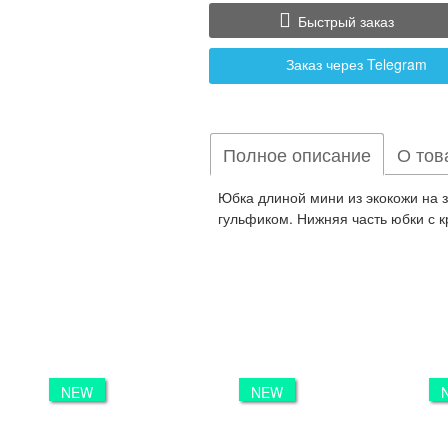
Быстрый заказ
Заказ через Telegram
Полное описание
О тов
Юбка длиной мини из экокожи на 
гульфиком. Нижняя часть юбки с 
NEW
NEW