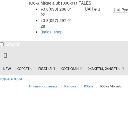
Юбка Mikaela ub1090-011 TALES
+3 8(093) 286 01
UAH ₴
22
+3 8(097) 297 01
28
tales_shop
КАТАЛОГ
NEW
КОРСЕТЫ
ПЛАТЬЯ
КОСТЮМЫ
ЖАКЕТЫ, ЖИЛЕТЫ
идки, акции
Главная страница
Каталог
Юбки
Юбка Mikaela