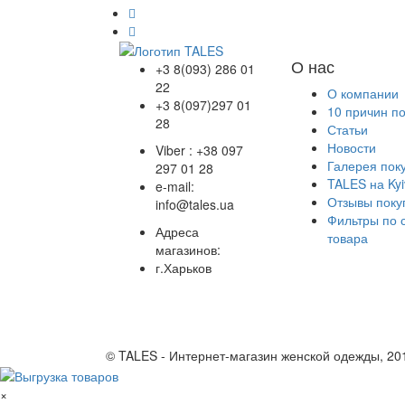
О нас
+3 8(093) 286 01
22
О компании
+3 8(097)297 01
10 причин п
28
Статьи
Новости
Viber : +38 097
Галерея пок
297 01 28
TALES на Kyi
e-mail:
Отзывы поку
info@tales.ua
Фильтры по 
Адреса
товара
магазинов:
г.Харьков
© TALES - Интернет-магазин женской одежды, 20
×