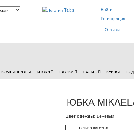
Войти
Регистрация
Отзывы
КОМБИНЕЗОНЫ
БРЮКИ
БЛУЗКИ
ПАЛЬТО
КУРТКИ
БО
ЮБКА MIKAEL
Цвет одежды:
Бежевый
Размерная сетка