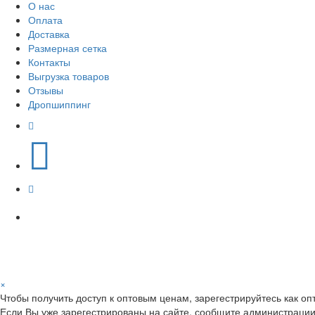
О нас
Оплата
Доставка
Размерная сетка
Контакты
Выгрузка товаров
Отзывы
Дропшиппинг
×
Чтобы получить доступ к оптовым ценам, зарегестрируйтесь как оп
Если Вы уже зарегестрированы на сайте, сообщите администрации