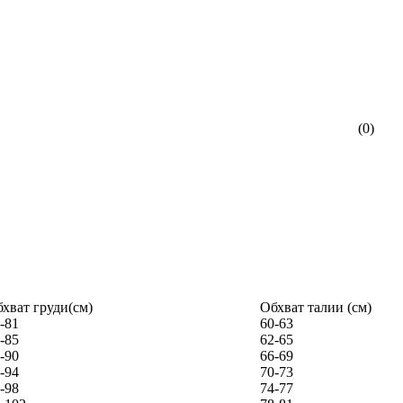
(0)
хват груди(см)
Обхват талии (см)
-81
60-63
-85
62-65
-90
66-69
-94
70-73
-98
74-77