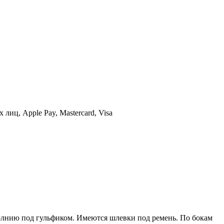
иц, Apple Pay, Mastercard, Visa
олнию под гульфиком. Имеются шлевки под ремень. По бокам