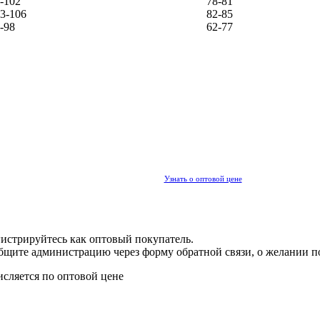
-102
78-81
3-106
82-85
-98
62-77
Узнать о оптовой цене
гистрируйтесь как оптовый покупатель.
общите администрацию через форму обратной связи, о желании п
исляется по оптовой цене