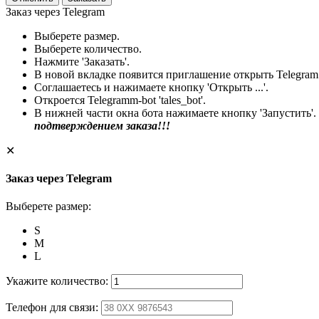
Заказ через Telegram
Выберете размер.
Выберете количество.
Нажмите 'Заказать'.
В новой вкладке появится приглашение открыть Telegram
Соглашаетесь и нажимаете кнопку 'Открыть ...'.
Откроется Telegramm-bot 'tales_bot'.
В нижней части окна бота нажимаете кнопку 'Запустить'.
подтверждением заказа!!!
✕
Заказ через Telegram
Выберете размер:
S
M
L
Укажите количество:
Телефон для связи: