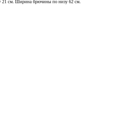
у 21 см. Ширина брючины по низу 62 см.