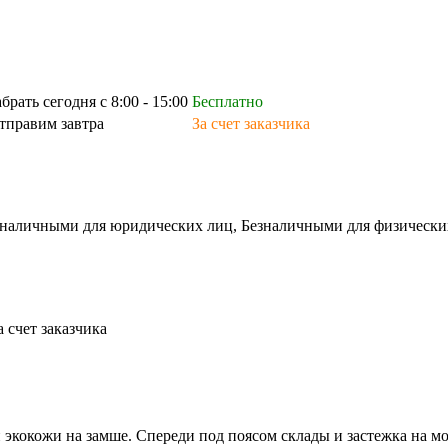
абрать сегодня с 8:00 - 15:00
Бесплатно
тправим завтра
За счет заказчика
зналичными для юридических лиц, Безналичными для физических л
а счет заказчика
 экокожи на замше. Спереди под поясом склады и застежка на м