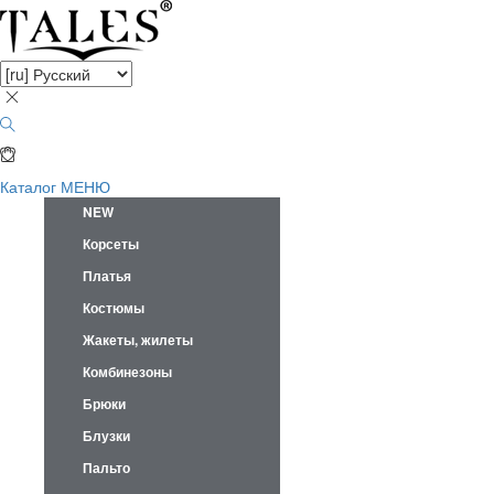
Каталог
МЕНЮ
NEW
Корсеты
Платья
Костюмы
Жакеты, жилеты
Комбинезоны
Брюки
Блузки
Пальто