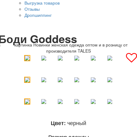
Выгрузка товаров
Отзывы
Дропшиппинг
Боди Goddess
черный
Цвет:
Размер одежды