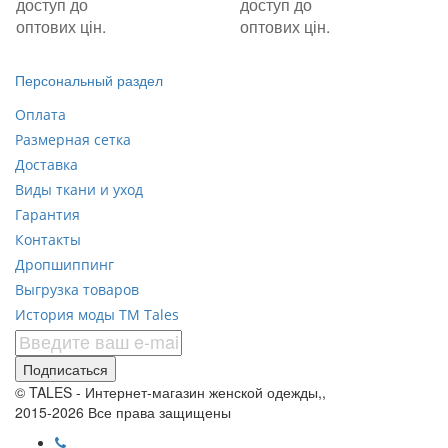
доступ до
доступ до
оптових цін.
оптових цін.
Персональный раздел
Оплата
Размерная сетка
Доставка
Виды ткани и уход
Гарантия
Контакты
Дропшиппинг
Выгрузка товаров
История моды ТМ Tales
Подписаться
© TALES - Интернет-магазин женской одежды,,
2015-2026 Все права защищены