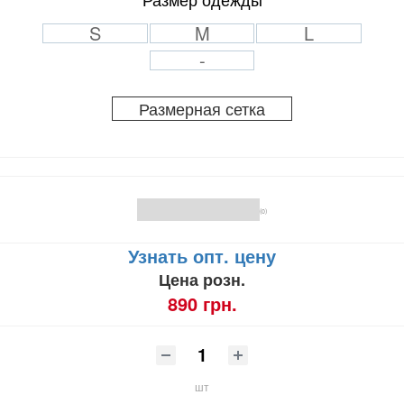
S
M
L
-
Размерная сетка
(0)
Узнать опт. цену
Цена розн.
890 грн.
шт