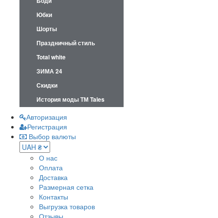
Боди
Юбки
Шорты
Праздничный стиль
Total white
ЗИМА 24
Скидки
История моды ТМ Tales
Авторизация
Регистрация
Выбор валюты
О нас
Оплата
Доставка
Размерная сетка
Контакты
Выгрузка товаров
Отзывы