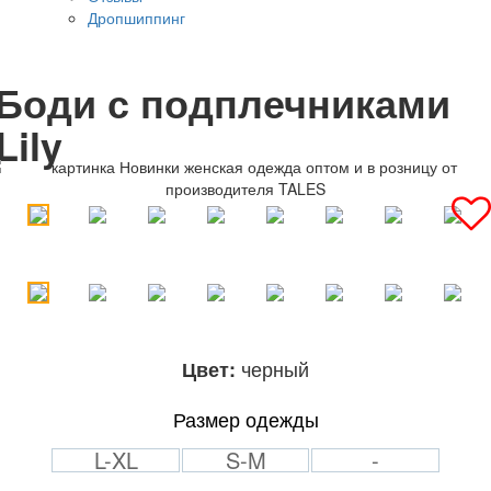
Дропшиппинг
Боди с подплечниками
Lily
черный
Цвет:
Размер одежды
L-XL
S-M
-