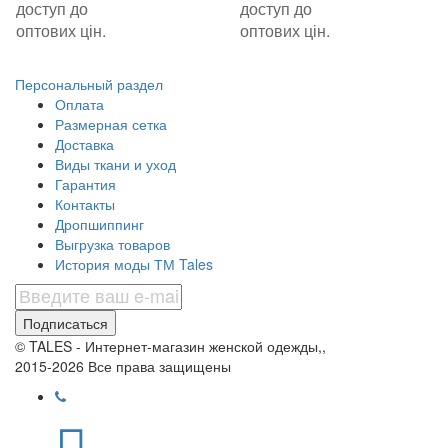
доступ до
доступ до
оптових цін.
оптових цін.
Персональный раздел
Оплата
Размерная сетка
Доставка
Виды ткани и уход
Гарантия
Контакты
Дропшиппинг
Выгрузка товаров
История моды ТМ Tales
Подписаться
© TALES - Интернет-магазин женской одежды,,
2015-2026 Все права защищены