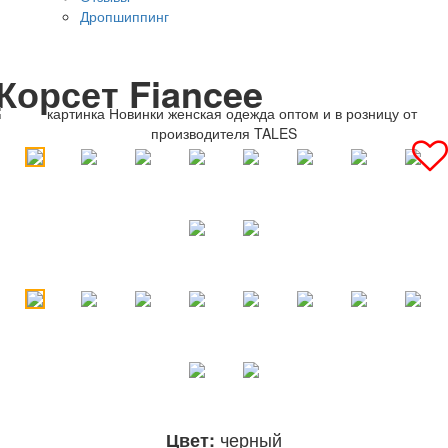
Дропшиппинг
Корсет Fiancee
черный
Цвет: