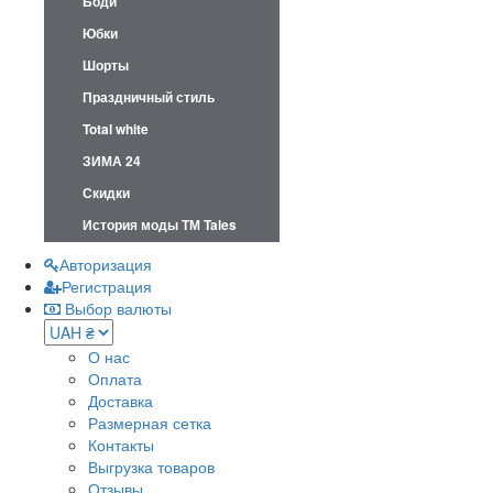
Боди
Юбки
Шорты
Праздничный стиль
Total white
ЗИМА 24
Скидки
История моды ТМ Tales
Авторизация
Регистрация
Выбор валюты
О нас
Оплата
Доставка
Размерная сетка
Контакты
Выгрузка товаров
Отзывы