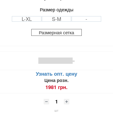
Размер одежды
L-XL
S-M
-
Размерная сетка
(0)
Узнать опт. цену
Цена розн.
1981 грн.
шт