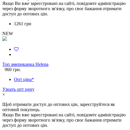
Якщо Ви вже зареєстровані на сайті, повідомте адміністрацію
через форму зворотного зв'язку, про своє бажання отримати
доступ до оптових цін.
1261 грн
NEW
Топ американка Helena
960 грн.
Опт ціна*
Узнать опт цену
×
Щоб отримати доступ до оптових цін, зареєструйтеся як
оптовий покупець.
Якщо Ви вже зареєстровані на сайті, повідомте адміністрацію
через форму зворотного зв'язку, про своє бажання отримати
доступ до оптових цін.