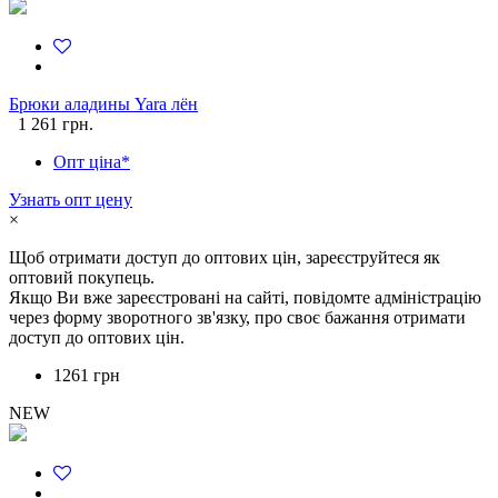
Брюки аладины Yara лён
1 261 грн.
Опт ціна*
Узнать опт цену
×
Щоб отримати доступ до оптових цін, зареєструйтеся як
оптовий покупець.
Якщо Ви вже зареєстровані на сайті, повідомте адміністрацію
через форму зворотного зв'язку, про своє бажання отримати
доступ до оптових цін.
1261 грн
NEW