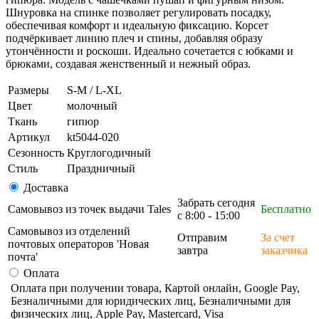
Шнуровка на спинке позволяет регулировать посадку,
обеспечивая комфорт и идеальную фиксацию. Корсет
подчёркивает линию плеч и спины, добавляя образу
утончённости и роскоши. Идеально сочетается с юбками и
брюками, создавая женственный и нежный образ.
Размеры
S-M / L-XL
Цвет
молочный
Ткань
гипюр
Артикул
kt5044-020
Сезонность
Круглогодичный
Стиль
Праздничный
Доставка
Забрать сегодня
Самовывоз из точек выдачи Tales
Бесплатно
с 8:00 - 15:00
Самовывоз из отделений
Отправим
За счет
почтовых операторов 'Новая
завтра
заказчика
почта'
Оплата
Оплата при получении товара, Картой онлайн, Google Pay,
Безналичными для юридических лиц, Безналичными для
физических лиц, Apple Pay, Mastercard, Visa