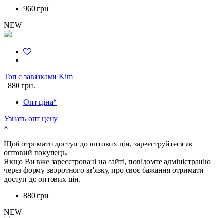
960 грн
NEW
Топ с завязками Kim
880 грн.
Опт ціна*
Узнать опт цену
×
Щоб отримати доступ до оптових цін, зареєструйтеся як
оптовий покупець.
Якщо Ви вже зареєстровані на сайті, повідомте адміністрацію
через форму зворотного зв'язку, про своє бажання отримати
доступ до оптових цін.
880 грн
NEW