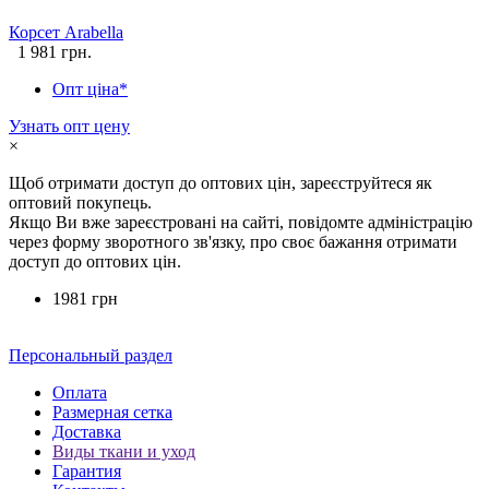
Корсет Arabella
1 981 грн.
Опт ціна*
Узнать опт цену
×
Щоб отримати доступ до оптових цін, зареєструйтеся як
оптовий покупець.
Якщо Ви вже зареєстровані на сайті, повідомте адміністрацію
через форму зворотного зв'язку, про своє бажання отримати
доступ до оптових цін.
1981 грн
Персональный раздел
Оплата
Размерная сетка
Доставка
Виды ткани и уход
Гарантия