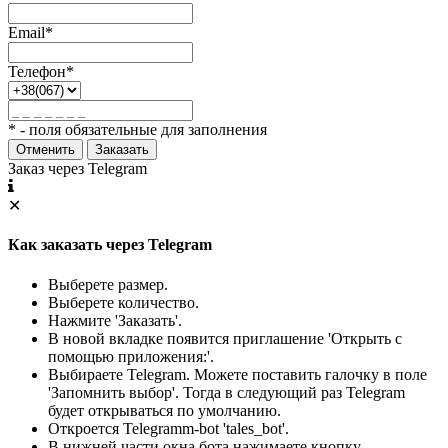
Email*
Телефон*
* - поля обязательные для заполнения
Отменить
Заказать
Заказ через Telegram
✕
Как заказать через Telegram
Выберете размер.
Выберете количество.
Нажмите 'Заказать'.
В новой вкладке появится приглашение 'Открыть с
помощью приложения:'.
Выбираете Telegram. Можете поставить галочку в поле
'Запомнить выбор'. Тогда в следующий раз Telegram
будет открываться по умолчанию.
Откроется Telegramm-bot 'tales_bot'.
В нижней части окна бота нажимаете кнопку