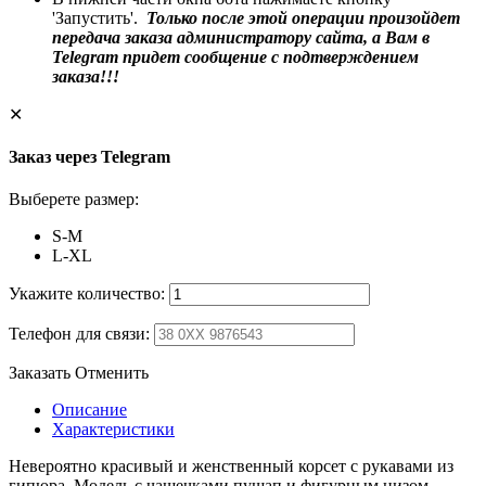
'Запустить'.
Только после этой операции произойдет
передача заказа администратору сайта, а Вам в
Telegram придет сообщение с подтверждением
заказа!!!
✕
Заказ через Telegram
Выберете размер:
S-M
L-XL
Укажите количество:
Телефон для связи:
Заказать
Отменить
Описание
Характеристики
Невероятно красивый и женственный корсет с рукавами из
гипюра. Модель с чашечками пушап и фигурным низом.