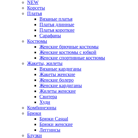
NEW
Корсеты
Платья
Вязаные платья
Платья длинные
Платья короткие
Сарафаны
Костюмы
Женские брючные костюмы
Женские костюмы с юбкой
Женские спортивные костюмы
Жакеты, жилеты
Вязаные кардиганы
Жакеты женские
Женские болеро
Женские кардиганы
Жилеты женские
Свитера
Худи
Комбинезоны
Брюки
Брюки Casual
Брюки женские
Леггинсы
Блузки