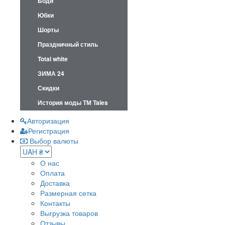
Боди
Юбки
Шорты
Праздничный стиль
Total white
ЗИМА 24
Скидки
История моды ТМ Tales
Авторизация
Регистрация
Выбор валюты
О нас
Оплата
Доставка
Размерная сетка
Контакты
Выгрузка товаров
Отзывы