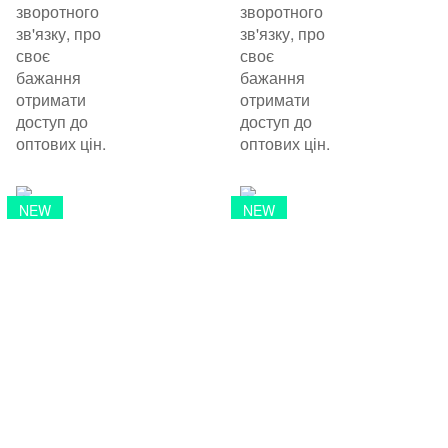
зворотного
зворотного
зв'язку, про
зв'язку, про
своє
своє
бажання
бажання
отримати
отримати
доступ до
доступ до
оптових цін.
оптових цін.
NEW
NEW