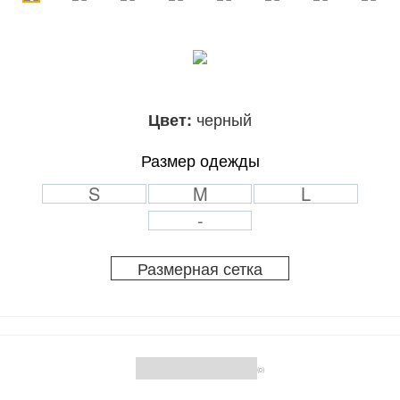
черный
Цвет:
Размер одежды
S
M
L
-
Размерная сетка
(0)