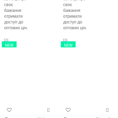
своє
своє
бажання
бажання
отримати
отримати
доступ до
доступ до
оптових цін.
оптових цін.
NEW
NEW