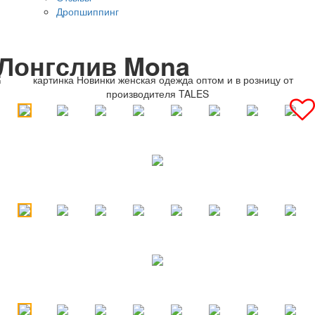
Дропшиппинг
Лонгслив Mona