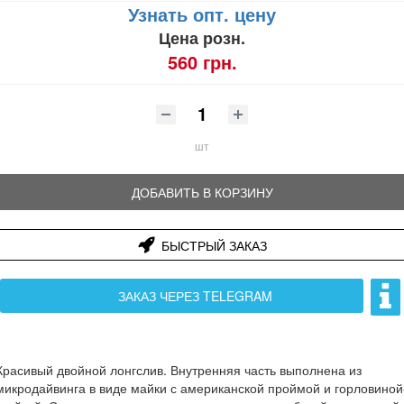
Узнать опт. цену
Цена розн.
560 грн.
шт
ДОБАВИТЬ В КОРЗИНУ
БЫСТРЫЙ ЗАКАЗ
ЗАКАЗ ЧЕРЕЗ TELEGRAM
Красивый двойной лонгслив. Внутренняя часть выполнена из
микродайвинга в виде майки с американской проймой и горловиной