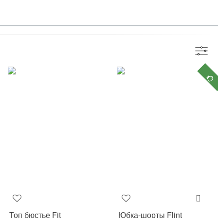
Топ бюстье Fit
Юбка-шорты Flint