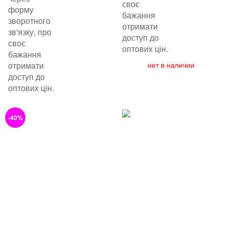
своє
форму
бажання
зворотного
отримати
зв'язку, про
доступ до
своє
оптових цін.
бажання
отримати
нет в наличии
доступ до
оптових цін.
-40%