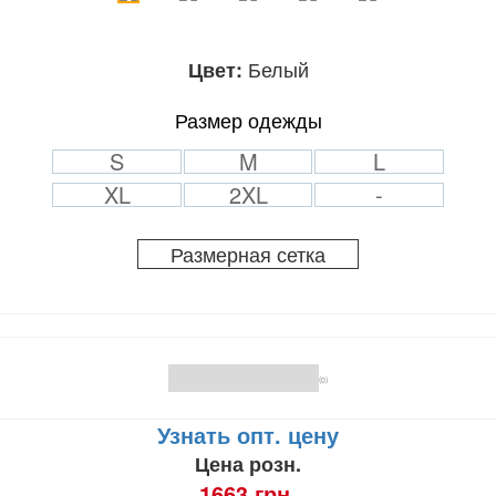
Белый
Цвет:
Размер одежды
S
M
L
XL
2XL
-
Размерная сетка
(0)
Узнать опт. цену
Цена розн.
1663 грн.