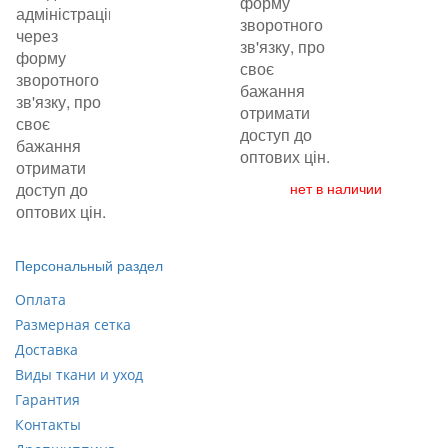
форму
адміністрацію
зворотного
через
зв'язку, про
форму
своє
зворотного
бажання
зв'язку, про
отримати
своє
доступ до
бажання
оптових цін.
отримати
доступ до
нет в наличии
оптових цін.
Персональный раздел
Оплата
Размерная сетка
Доставка
Виды ткани и уход
Гарантия
Контакты