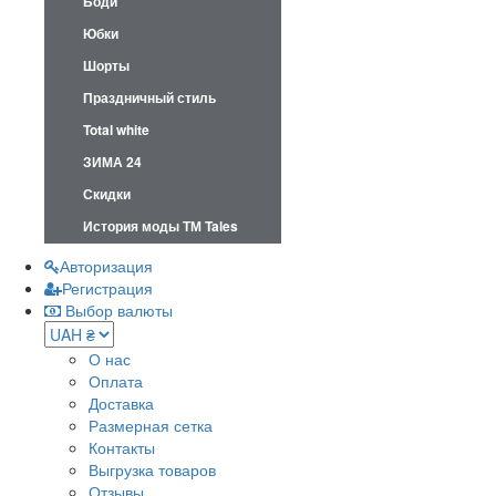
Боди
Юбки
Шорты
Праздничный стиль
Total white
ЗИМА 24
Скидки
История моды ТМ Tales
Авторизация
Регистрация
Выбор валюты
О нас
Оплата
Доставка
Размерная сетка
Контакты
Выгрузка товаров
Отзывы