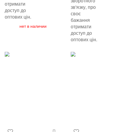
зворотного
отримати
зв'язку, про
доступ до
своє
оптових цін.
бажання
нет в наличии
отримати
доступ до
оптових цін.