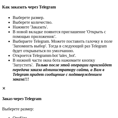
Как заказать через Telegram
Выберете размер.
Выберете количество.
Нажмите 'Заказать'.
В новой вкладке появится приглашение 'Открыть с
помощью приложения:'.
Выбираете Telegram. Можете поставить галочку в поле
'Запомнить выбор'. Тогда в следующий раз Telegram
будет открываться по умолчанию.
Откроется Telegramm-bot 'tales_bot'.
В нижней части окна бота нажимаете кнопку
'Запустить'.
Только после этой операции произойдет
передача заказа администратору сайта, а Вам в
Telegram придет сообщение с подтверждением
заказа!!!
✕
Заказ через Telegram
Выберете размер:
OneSize