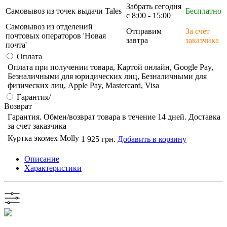
Забрать сегодня
Самовывоз из точек выдачи Tales
Бесплатно
с 8:00 - 15:00
Самовывоз из отделений
Отправим
За счет
почтовых операторов 'Новая
завтра
заказчика
почта'
Оплата
Оплата при получении товара, Картой онлайн, Google Pay,
Безналичными для юридических лиц, Безналичными для
физических лиц, Apple Pay, Mastercard, Visa
Гарантия/
Возврат
Гарантия. Обмен/возврат товара в течение 14 дней. Доставка
за счет заказчика
Куртка экомех Molly
1 925 грн.
Добавить в корзину
Описание
Характеристики