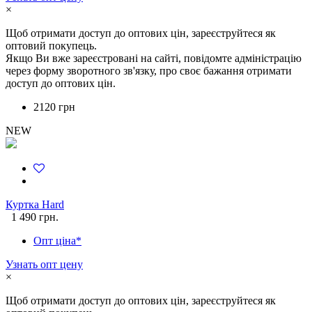
×
Щоб отримати доступ до оптових цін, зареєструйтеся як
оптовий покупець.
Якщо Ви вже зареєстровані на сайті, повідомте адміністрацію
через форму зворотного зв'язку, про своє бажання отримати
доступ до оптових цін.
2120 грн
NEW
Куртка Hard
1 490 грн.
Опт ціна*
Узнать опт цену
×
Щоб отримати доступ до оптових цін, зареєструйтеся як