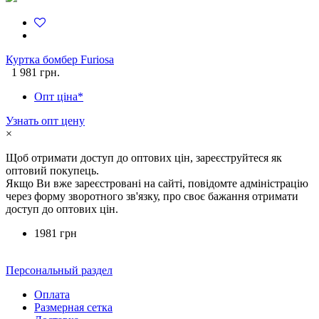
Куртка бомбер Furiosa
1 981 грн.
Опт ціна*
Узнать опт цену
×
Щоб отримати доступ до оптових цін, зареєструйтеся як
оптовий покупець.
Якщо Ви вже зареєстровані на сайті, повідомте адміністрацію
через форму зворотного зв'язку, про своє бажання отримати
доступ до оптових цін.
1981 грн
Персональный раздел
Оплата
Размерная сетка