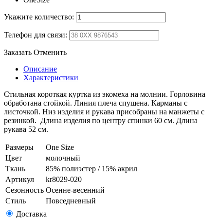
Укажите количество:
Телефон для связи:
Заказать
Отменить
Описание
Характеристики
Стильная короткая куртка из экомеха на молнии. Горловина
обработана стойкой. Линия плеча спущена. Карманы с
листочкой. Низ изделия и рукава присобраны на манжеты с
резинкой. Длина изделия по центру спинки 60 см. Длина
рукава 52 см.
Размеры
One Size
Цвет
молочный
Ткань
85% полиэстер / 15% акрил
Артикул
kr8029-020
Сезонность
Осенне-весенний
Стиль
Повседневный
Доставка