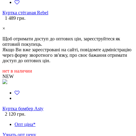
Куртка стёганая Rebel
1 489 грн.
×
Щоб отримати доступ до оптових цін, зареєструйтеся як
оптовий покупець.
Якщо Ви вже зареєстровані на сайті, повідомте адміністрацію
через форму зворотного зв'язку, про своє бажання отримати
доступ до оптових цін.
нет в наличии
NEW
Куртка бомбер Asty
2 120 грн.
Опт ціна*
Узнать опт цену