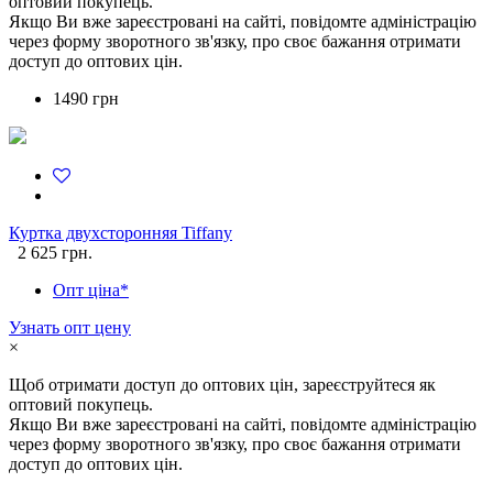
оптовий покупець.
Якщо Ви вже зареєстровані на сайті, повідомте адміністрацію
через форму зворотного зв'язку, про своє бажання отримати
доступ до оптових цін.
1490 грн
Куртка двухсторонняя Tiffany
2 625 грн.
Опт ціна*
Узнать опт цену
×
Щоб отримати доступ до оптових цін, зареєструйтеся як
оптовий покупець.
Якщо Ви вже зареєстровані на сайті, повідомте адміністрацію
через форму зворотного зв'язку, про своє бажання отримати
доступ до оптових цін.