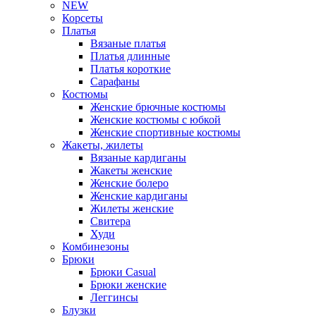
NEW
Корсеты
Платья
Вязаные платья
Платья длинные
Платья короткие
Сарафаны
Костюмы
Женские брючные костюмы
Женские костюмы с юбкой
Женские спортивные костюмы
Жакеты, жилеты
Вязаные кардиганы
Жакеты женские
Женские болеро
Женские кардиганы
Жилеты женские
Свитера
Худи
Комбинезоны
Брюки
Брюки Casual
Брюки женские
Леггинсы
Блузки