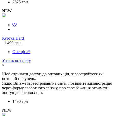
2625 грн
NEW
Куртка Hard
1 490 грн.
Опт ціна*
Узнать опт цену
×
Щоб отримати доступ до оптових цін, зареєструйтеся як
оптовий покупець.
Якщо Ви вже зареєстровані на сайті, повідомте адміністрацію
через форму зворотного зв'язку, про своє бажання отримати
доступ до оптових цін.
1490 грн
NEW