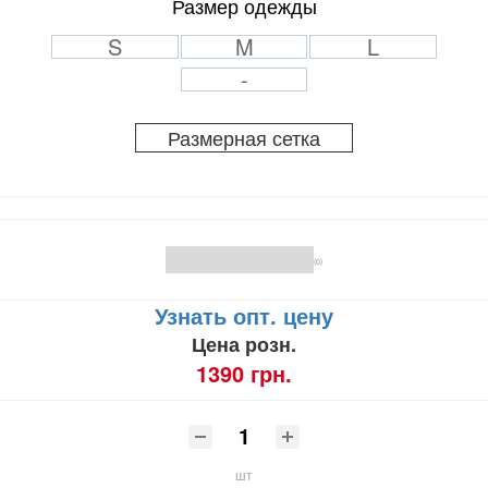
Размер одежды
S
M
L
-
Размерная сетка
(0)
Узнать опт. цену
Цена розн.
1390 грн.
шт