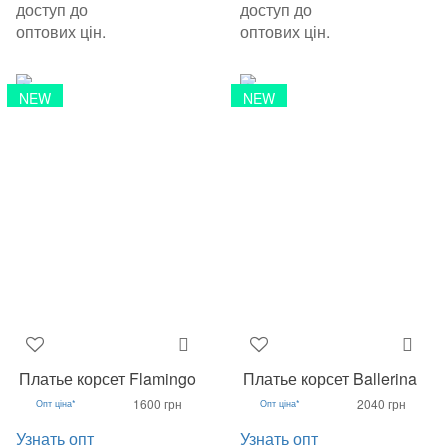
доступ до
доступ до
оптових цін.
оптових цін.
NEW
NEW
Платье корсет Flamingo
Платье корсет Ballerina
1600 грн
2040 грн
Опт ціна*
Опт ціна*
Узнать опт
Узнать опт