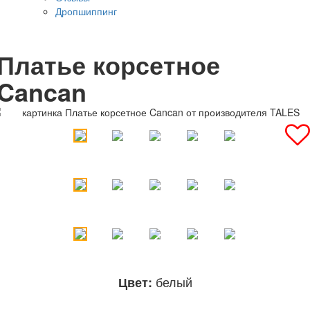
Дропшиппинг
Платье корсетное
Cancan
белый
Цвет: