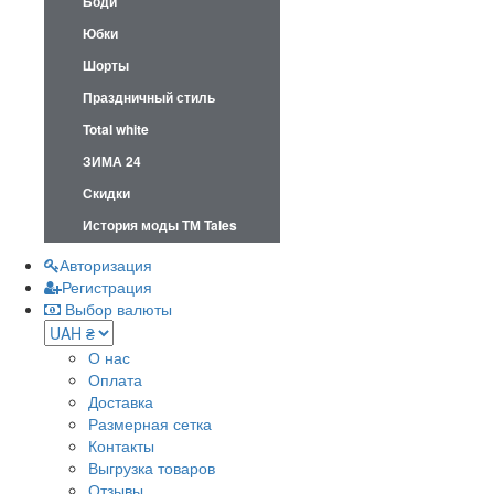
Боди
Юбки
Шорты
Праздничный стиль
Total white
ЗИМА 24
Скидки
История моды ТМ Tales
Авторизация
Регистрация
Выбор валюты
О нас
Оплата
Доставка
Размерная сетка
Контакты
Выгрузка товаров
Отзывы