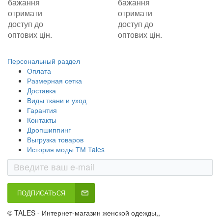
бажання
бажання
отримати
отримати
доступ до
доступ до
оптових цін.
оптових цін.
Персональный раздел
Оплата
Размерная сетка
Доставка
Виды ткани и уход
Гарантия
Контакты
Дропшиппинг
Выгрузка товаров
История моды ТМ Tales
ПОДПИСАТЬСЯ
© TALES - Интернет-магазин женской одежды,,