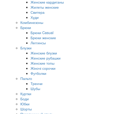
Женские кардиганы
Жилеты женские
Свитера
Худи
Комбинезоны
Брюки
Брюки Casual
Брюки женские
Леггинсы
Блузки
Женские блузки
Женские рубашки
Женские топы
Жіночі сорочки
Футболки
Пальто
Тренчи
Шубы
Куртки
Боди
Юбки
Шорты