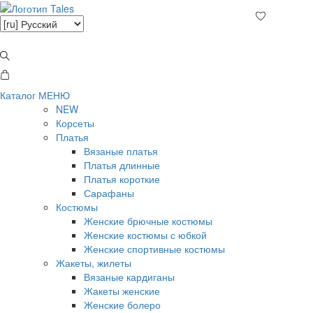
Каталог
МЕНЮ
NEW
Корсеты
Платья
Вязаные платья
Платья длинные
Платья короткие
Сарафаны
Костюмы
Женские брючные костюмы
Женские костюмы с юбкой
Женские спортивные костюмы
Жакеты, жилеты
Вязаные кардиганы
Жакеты женские
Женские болеро