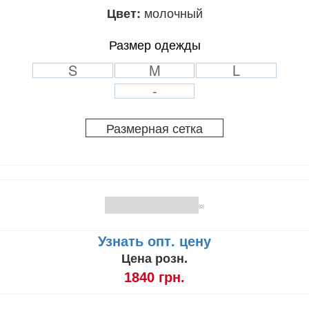
молочный
Цвет:
Размер одежды
S
M
L
-
Размерная сетка
(0)
Узнать опт. цену
Цена розн.
1840 грн.