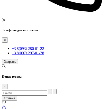
Телефоны для контактов
×
+3 8(093) 286-01-22
+3 8(097) 297-01-28
Закрыть
Поиск товара
×
Отмена