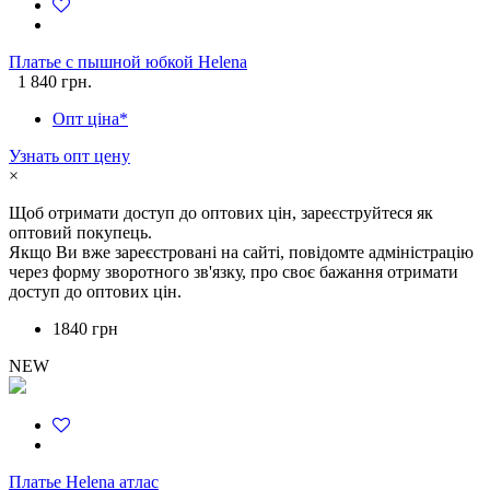
Платье с пышной юбкой Helena
1 840 грн.
Опт ціна*
Узнать опт цену
×
Щоб отримати доступ до оптових цін, зареєструйтеся як
оптовий покупець.
Якщо Ви вже зареєстровані на сайті, повідомте адміністрацію
через форму зворотного зв'язку, про своє бажання отримати
доступ до оптових цін.
1840 грн
NEW
Платье Helena атлас