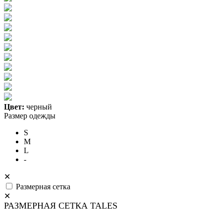
Цвет:
черный
Размер одежды
S
M
L
-
✕
Размерная сетка
✕
РАЗМЕРНАЯ СЕТКА TALES