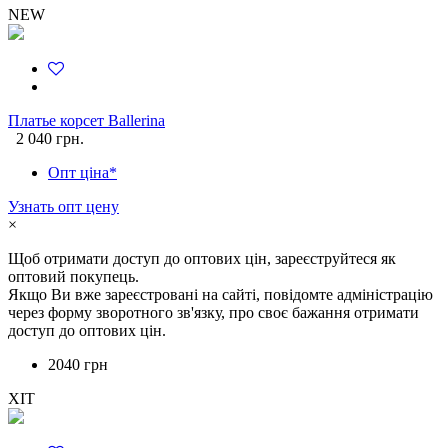
NEW
Платье корсет Ballerina
2 040 грн.
Опт ціна*
Узнать опт цену
×
Щоб отримати доступ до оптових цін, зареєструйтеся як
оптовий покупець.
Якщо Ви вже зареєстровані на сайті, повідомте адміністрацію
через форму зворотного зв'язку, про своє бажання отримати
доступ до оптових цін.
2040 грн
ХІТ