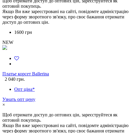
Щоб отримати доступ до оптових цін, зареєструйтеся як
оптовий покупець.
Якщо Ви вже зареєстровані на сайті, повідомте адміністрацію
через форму зворотного зв'язку, про своє бажання отримати
доступ до оптових цін.
1600 грн
NEW
Платье корсет Ballerina
2 040 грн.
Опт ціна*
Узнать опт цену
×
Щоб отримати доступ до оптових цін, зареєструйтеся як
оптовий покупець.
Якщо Ви вже зареєстровані на сайті, повідомте адміністрацію
через форму зворотного зв'язку, про своє бажання отримати