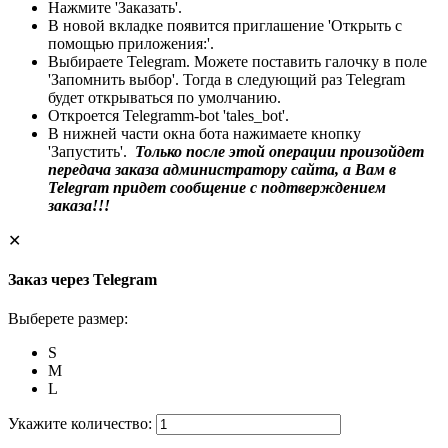
Нажмите 'Заказать'.
В новой вкладке появится приглашение 'Открыть с
помощью приложения:'.
Выбираете Telegram. Можете поставить галочку в поле
'Запомнить выбор'. Тогда в следующий раз Telegram
будет открываться по умолчанию.
Откроется Telegramm-bot 'tales_bot'.
В нижней части окна бота нажимаете кнопку
'Запустить'.
Только после этой операции произойдет
передача заказа администратору сайта, а Вам в
Telegram придет сообщение с подтверждением
заказа!!!
✕
Заказ через Telegram
Выберете размер:
S
M
L
Укажите количество: