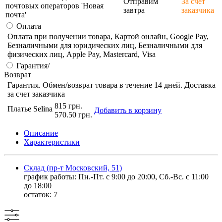
Отправим
За счет
почтовых операторов 'Новая
завтра
заказчика
почта'
Оплата
Оплата при получении товара, Картой онлайн, Google Pay,
Безналичными для юридических лиц, Безналичными для
физических лиц, Apple Pay, Mastercard, Visa
Гарантия/
Возврат
Гарантия. Обмен/возврат товара в течение 14 дней. Доставка
за счет заказчика
815 грн.
Платье Selina
Добавить в корзину
570.50 грн.
Описание
Характеристики
Склад (пр-т Московский, 51)
график работы: Пн.-Пт. с 9:00 до 20:00, Сб.-Вс. с 11:00
до 18:00
остаток:
7