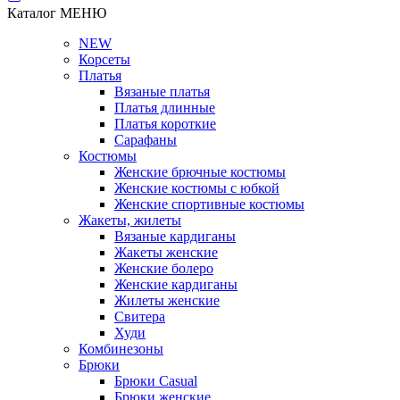
Каталог
МЕНЮ
NEW
Корсеты
Платья
Вязаные платья
Платья длинные
Платья короткие
Сарафаны
Костюмы
Женские брючные костюмы
Женские костюмы с юбкой
Женские спортивные костюмы
Жакеты, жилеты
Вязаные кардиганы
Жакеты женские
Женские болеро
Женские кардиганы
Жилеты женские
Свитера
Худи
Комбинезоны
Брюки
Брюки Casual
Брюки женские