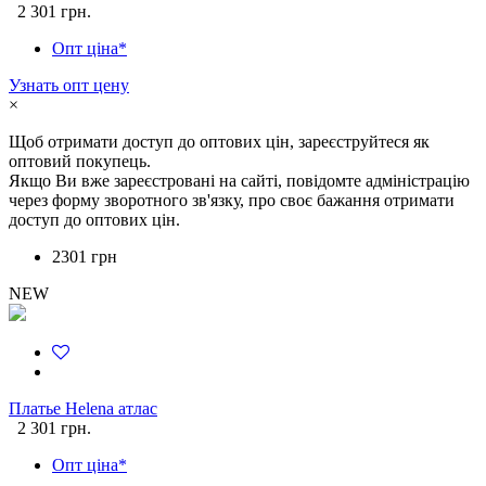
2 301 грн.
Опт ціна*
Узнать опт цену
×
Щоб отримати доступ до оптових цін, зареєструйтеся як
оптовий покупець.
Якщо Ви вже зареєстровані на сайті, повідомте адміністрацію
через форму зворотного зв'язку, про своє бажання отримати
доступ до оптових цін.
2301 грн
NEW
Платье Helena атлас
2 301 грн.
Опт ціна*