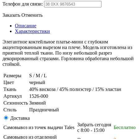
Телефон для связи:
Заказать
Отменить
Описание
Характеристики
Элегантное коктейльное платье-мини с глубоким
акцентированным вырезом на плече. Модель изготовлена из
приятной теплой ткани. По низу небольшой разрез
декорированный стразами. Горловина обработана небольшой
стойкой.
Размеры
S / M / L
Цвет
черный
Ткань
40% вискоза / 45% полиэстер / 15% эластан
Артикул
1526-000
Сезонность
Зимний
Стиль
Праздничный
Доставка
Забрать сегодня
Самовывоз из точек выдачи Tales
Бесплатно
с 8:00 - 15:00
Самовывоз из отделений