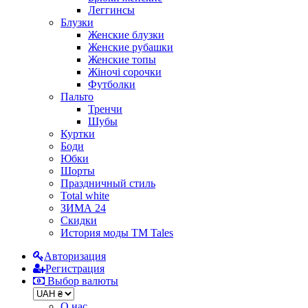
Леггинсы
Блузки
Женские блузки
Женские рубашки
Женские топы
Жіночі сорочки
Футболки
Пальто
Тренчи
Шубы
Куртки
Боди
Юбки
Шорты
Праздничный стиль
Total white
ЗИМА 24
Скидки
История моды ТМ Tales
Авторизация
Регистрация
Выбор валюты
О нас