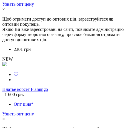
Узнать опт цену
×
Щоб отримати доступ до оптових цін, зареєструйтеся як
оптовий покупець.
Якщо Ви вже зареєстровані на сайті, повідомте адміністрацію
через форму зворотного зв'язку, про своє бажання отримати
доступ до оптових цін.
2301 грн
NEW
Платье корсет Flamingo
1 600 грн.
Опт ціна*
Узнать опт цену
×