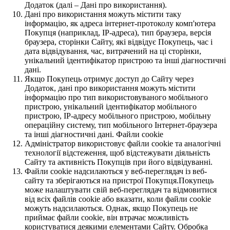
Додаток (далі – Дані про використання).
Дані про використання можуть містити таку
інформацію, як адреса інтернет-протоколу комп'ютера
Покупця (наприклад, IP-адреса), тип браузера, версія
браузера, сторінки Сайту, які відвідує Покупець, час і
дата відвідування, час, витрачений на ці сторінки,
унікальний ідентифікатор пристрою та інші діагностичні
дані.
Якщо Покупець отримує доступ до Сайту через
Додаток, дані про використання можуть містити
інформацію про тип використовуваного мобільного
пристрою, унікальний ідентифікатор мобільного
пристрою, IP-адресу мобільного пристрою, мобільну
операційну систему, тип мобільного Інтернет-браузера
та інші діагностичні дані. Файли cookie
Адміністратор використовує файли cookie та аналогічні
технології відстеження, щоб відстежувати діяльність
Сайту та активність Покупців при його відвідуванні.
Файли cookie надсилаються у веб-переглядач із веб-
сайту та зберігаються на пристрої Покупця.Покупець
може налаштувати свій веб-переглядач та відмовитися
від всіх файлів cookie або вказати, коли файли cookie
можуть надсилаються. Однак, якщо Покупець не
приймає файли cookie, він втрачає можливість
користуватися деякими елементами Сайту. Обробка