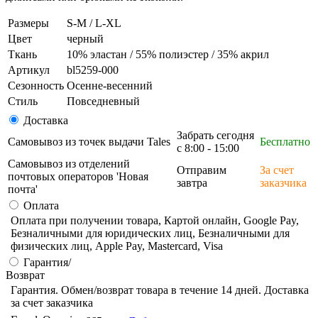
Размеры
S-M / L-XL
Цвет
черный
Ткань
10% эластан / 55% полиэстер / 35% акрил
Артикул
bl5259-000
Сезонность
Осенне-весенний
Стиль
Повседневный
Доставка
Забрать сегодня
Самовывоз из точек выдачи Tales
Бесплатно
с 8:00 - 15:00
Самовывоз из отделений
Отправим
За счет
почтовых операторов 'Новая
завтра
заказчика
почта'
Оплата
Оплата при получении товара, Картой онлайн, Google Pay,
Безналичными для юридических лиц, Безналичными для
физических лиц, Apple Pay, Mastercard, Visa
Гарантия/
Возврат
Гарантия. Обмен/возврат товара в течение 14 дней. Доставка
за счет заказчика