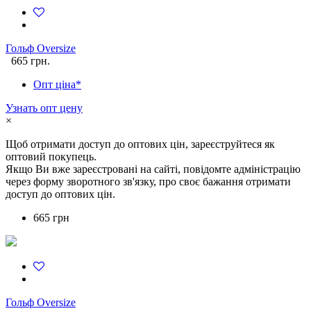
Гольф Oversize
665 грн.
Опт ціна*
Узнать опт цену
×
Щоб отримати доступ до оптових цін, зареєструйтеся як
оптовий покупець.
Якщо Ви вже зареєстровані на сайті, повідомте адміністрацію
через форму зворотного зв'язку, про своє бажання отримати
доступ до оптових цін.
665 грн
Гольф Oversize