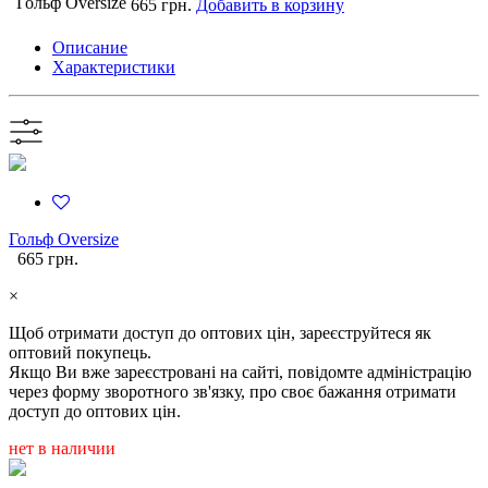
Гольф Oversize
665 грн.
Добавить в корзину
Описание
Характеристики
Гольф Oversize
665 грн.
×
Щоб отримати доступ до оптових цін, зареєструйтеся як
оптовий покупець.
Якщо Ви вже зареєстровані на сайті, повідомте адміністрацію
через форму зворотного зв'язку, про своє бажання отримати
доступ до оптових цін.
нет в наличии