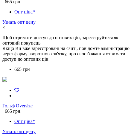
665 грн.
Опт ціна*
Узнать опт цену
×
Щоб отримати доступ до оптових цін, зареєструйтеся як
оптовий покупець.
Якщо Ви вже зареєстровані на сайті, повідомте адміністрацію
через форму зворотного зв'язку, про своє бажання отримати
доступ до оптових цін.
665 грн
Гольф Oversize
665 грн.
Опт ціна*
Узнать опт цену