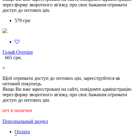
через форму зворотного зв'язку, про своє бажання отримати
доступ до оптових цін.
579 грн
Гольф Oversize
665 грн.
×
Щоб отримати доступ до оптових цін, зареєструйтеся як
оптовий покупець.
Якщо Ви вже зареєстровані на сайті, повідомте адміністрацію
через форму зворотного зв'язку, про своє бажання отримати
доступ до оптових цін.
нет в наличии
Персональный раздел
Оплата