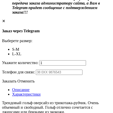
передача заказа администратору сайта, а Вам в
Telegram придет сообщение с подтверждением
заказа!!!
✕
Заказ через Telegram
Выберете размер:
S-M
L-XL
Укажите количество:
Телефон для связи:
Заказать
Отменить
Описание
Характеристики
Трендовый гольф оверсайз из трикотажа-рубчик. Очень
объемный и свободный. Гольф отлично сочетается с
джинсами или брюками из экокожи.