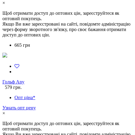
×
Щоб отримати доступ до оптових цін, зареєструйтеся як
оптовий покупець.
Якщо Ви вже зареєстровані на сайті, повідомте адміністрацію
через форму зворотного зв'язку, про своє бажання отримати
доступ до оптових цін.
665 грн
Гольф Any
579 грн.
Опт ціна*
Узнать опт цену
×
Щоб отримати доступ до оптових цін, зареєструйтеся як
оптовий покупець.
Якщо Ви вже зареєстровані на сайті, повідомте адміністрацію