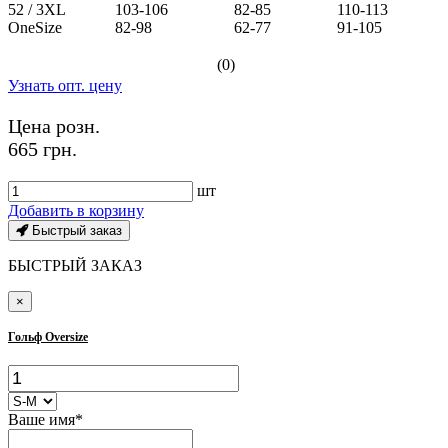
52 / 3XL
103-106
82-85
110-113
OneSize
82-98
62-77
91-105
(0)
Узнать опт. цену
Цена розн.
665 грн.
шт
Добавить в корзину
Быстрый заказ
БЫСТРЫЙ ЗАКАЗ
×
Гольф Oversize
Ваше имя*