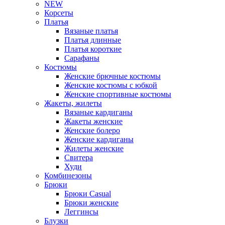
NEW
Корсеты
Платья
Вязаные платья
Платья длинные
Платья короткие
Сарафаны
Костюмы
Женские брючные костюмы
Женские костюмы с юбкой
Женские спортивные костюмы
Жакеты, жилеты
Вязаные кардиганы
Жакеты женские
Женские болеро
Женские кардиганы
Жилеты женские
Свитера
Худи
Комбинезоны
Брюки
Брюки Casual
Брюки женские
Леггинсы
Блузки