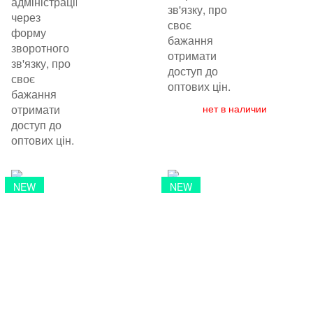
адміністрацію
зв'язку, про
через
своє
форму
бажання
зворотного
отримати
зв'язку, про
доступ до
своє
оптових цін.
бажання
отримати
нет в наличии
доступ до
оптових цін.
NEW
NEW