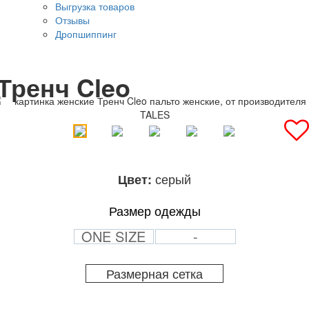
Выгрузка товаров
Отзывы
Дропшиппинг
Тренч Cleo
серый
Цвет:
Размер одежды
ONE SIZE
-
Размерная сетка