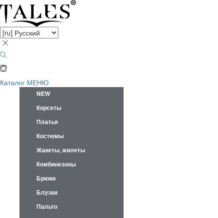
Каталог
МЕНЮ
NEW
Корсеты
Платья
Костюмы
Жакеты, жилеты
Комбинезоны
Брюки
Блузки
Пальто