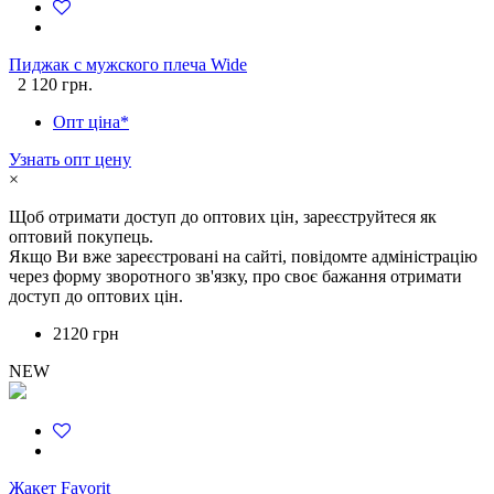
Пиджак с мужского плеча Wide
2 120 грн.
Опт ціна*
Узнать опт цену
×
Щоб отримати доступ до оптових цін, зареєструйтеся як
оптовий покупець.
Якщо Ви вже зареєстровані на сайті, повідомте адміністрацію
через форму зворотного зв'язку, про своє бажання отримати
доступ до оптових цін.
2120 грн
NEW
Жакет Favorit