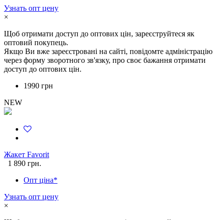
Узнать опт цену
×
Щоб отримати доступ до оптових цін, зареєструйтеся як
оптовий покупець.
Якщо Ви вже зареєстровані на сайті, повідомте адміністрацію
через форму зворотного зв'язку, про своє бажання отримати
доступ до оптових цін.
1990 грн
NEW
Жакет Favorit
1 890 грн.
Опт ціна*
Узнать опт цену
×