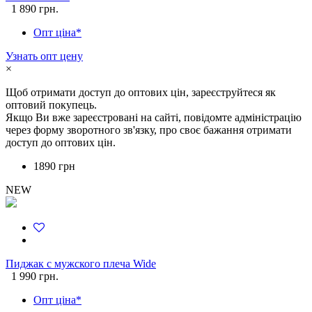
1 890 грн.
Опт ціна*
Узнать опт цену
×
Щоб отримати доступ до оптових цін, зареєструйтеся як
оптовий покупець.
Якщо Ви вже зареєстровані на сайті, повідомте адміністрацію
через форму зворотного зв'язку, про своє бажання отримати
доступ до оптових цін.
1890 грн
NEW
Пиджак с мужского плеча Wide
1 990 грн.
Опт ціна*