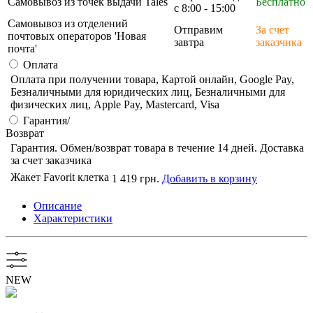
Самовывоз из точек выдачи Tales
Бесплатно
с 8:00 - 15:00
Самовывоз из отделений
Отправим
За счет
почтовых операторов 'Новая
завтра
заказчика
почта'
Оплата
Оплата при получении товара, Картой онлайн, Google Pay,
Безналичными для юридических лиц, Безналичными для
физических лиц, Apple Pay, Mastercard, Visa
Гарантия/
Возврат
Гарантия. Обмен/возврат товара в течение 14 дней. Доставка
за счет заказчика
Жакет Favorit клетка
1 419 грн.
Добавить в корзину
Описание
Характеристики
NEW