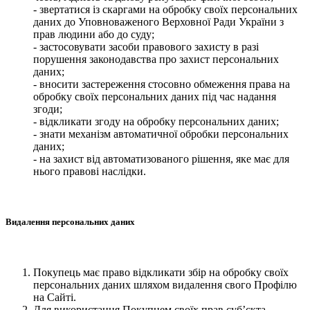
- звертатися із скаргами на обробку своїх персональних
даних до Уповноваженого Верховної Ради України з
прав людини або до суду;
- застосовувати засоби правового захисту в разі
порушення законодавства про захист персональних
даних;
- вносити застереження стосовно обмеження права на
обробку своїх персональних даних під час надання
згоди;
- відкликати згоду на обробку персональних даних;
- знати механізм автоматичної обробки персональних
даних;
- на захист від автоматизованого рішення, яке має для
нього правові наслідки.
Видалення персональних даних
Покупець має право відкликати збір на обробку своїх
персональних даних шляхом видалення свого Профілю
на Сайті.
Для використання Покупцем своїх прав суб’єкта