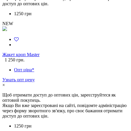
доступ до оптових цін.
1250 грн
NEW
Жакет кроп Master
1 250 грн.
Опт ціна*
Узнать опт цену
×
Щоб отримати доступ до оптових цін, зареєструйтеся як
оптовий покупець.
Якщо Ви вже зареєстровані на сайті, повідомте адміністрацію
через форму зворотного зв'язку, про своє бажання отримати
доступ до оптових цін.
1250 грн