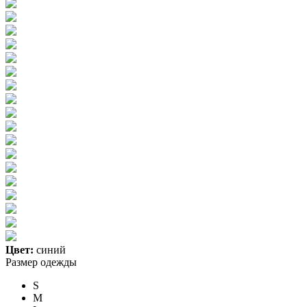
Цвет:
синий
Размер одежды
S
M