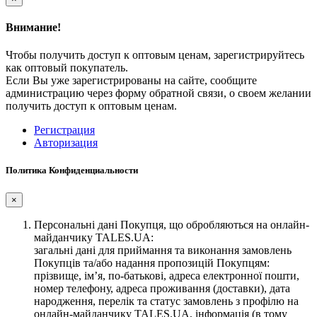
Внимание!
Чтобы получить доступ к оптовым ценам, зарегистрируйтесь
как оптовый покупатель.
Если Вы уже зарегистрированы на сайте, сообщите
администрацию через форму обратной связи, о своем желании
получить доступ к оптовым ценам.
Регистрация
Авторизация
Политика Конфиденциальности
×
Персональні дані Покупця, що обробляються на онлайн-
майданчику TALES.UA:
загальні дані для приймання та виконання замовлень
Покупців та/або надання пропозицій Покупцям:
прізвище, ім’я, по-батькові, адреса електронної пошти,
номер телефону, адреса проживання (доставки), дата
народження, перелік та статус замовлень з профілю на
онлайн-майданчику TALES.UA, інформація (в тому