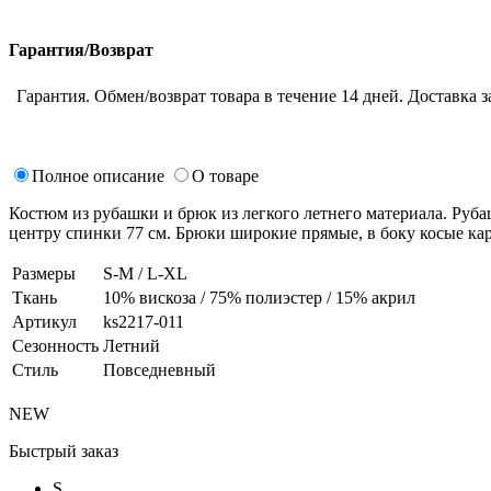
Гарантия/Возврат
Гарантия. Обмен/возврат товара в течение 14 дней. Доставка з
Полное описание
О товаре
Костюм из рубашки и брюк из легкого летнего материала. Руба
центру спинки 77 см. Брюки широкие прямые, в боку косые кар
Размеры
S-M / L-XL
Ткань
10% вискоза / 75% полиэстер / 15% акрил
Артикул
ks2217-011
Сезонность
Летний
Стиль
Повседневный
NEW
Быстрый заказ
S