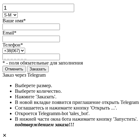
Ваше имя*
Email*
Телефон*
* - поля обязательные для заполнения
Отменить
Заказать
Заказ через Telegram
Выберете размер.
Выберете количество.
Нажмите 'Заказать'.
В новой вкладке появится приглашение открыть Telegram
Соглашаетесь и нажимаете кнопку 'Открыть ...'.
Откроется Telegramm-bot 'tales_bot'.
В нижней части окна бота нажимаете кнопку 'Запустить'.
подтверждением заказа!!!
✕