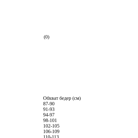
(0)
Обхват бедер (см)
87-90
91-93
94-97
98-101
102-105
106-109
110-113