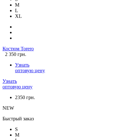
M
L
XL
Костюм Torero
2 350 грн.
Узнать
оптовую цену
Узнать
оптовую цену
2350 грн.
NEW
Быстрый заказ
S
M