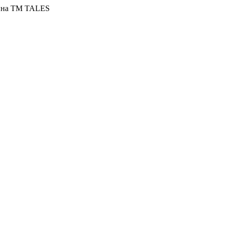
азина ТМ TALES