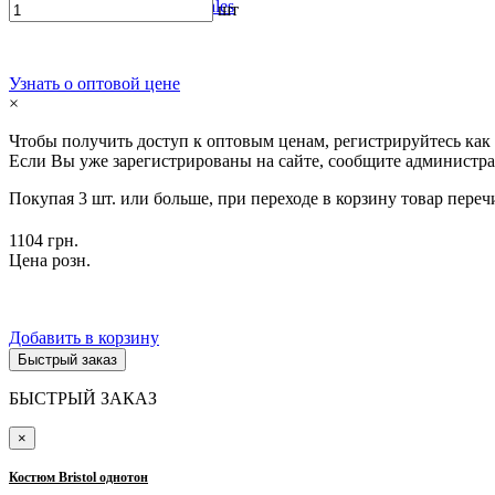
История моды ТМ Tales
шт
Узнать о оптовой цене
×
Чтобы получить доступ к оптовым ценам, регистрируйтесь как
Если Вы уже зарегистрированы на сайте, сообщите администра
Покупая 3 шт. или больше, при переходе в корзину товар переч
1104 грн.
Цена розн.
Добавить в корзину
Быстрый заказ
БЫСТРЫЙ ЗАКАЗ
×
Костюм Bristol однотон