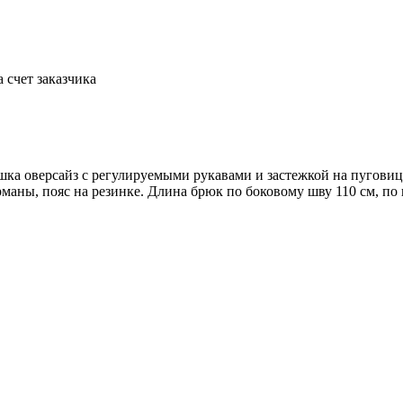
а счет заказчика
шка оверсайз с регулируемыми рукавами и застежкой на пуговицы
маны, пояс на резинке. Длина брюк по боковому шву 110 см, по