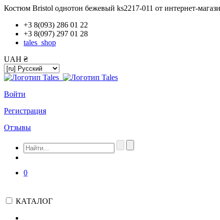
Костюм Bristol однотон бежевый ks2217-011 от интернет-маг
+3 8(093) 286 01 22
+3 8(097) 297 01 28
tales_shop
UAH ₴
Войти
Регистрация
Отзывы
0
КАТАЛОГ