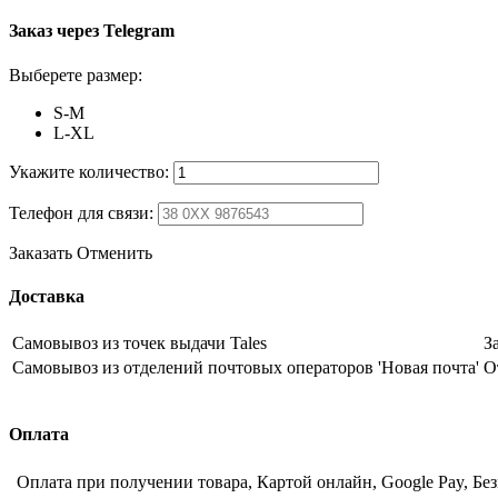
Заказ через Telegram
Выберете размер:
S-M
L-XL
Укажите количество:
Телефон для связи:
Заказать
Отменить
Доставка
Самовывоз из точек выдачи Tales
З
Самовывоз из отделений почтовых операторов 'Новая почта'
О
Оплата
Оплата при получении товара, Картой онлайн, Google Pay, Бе