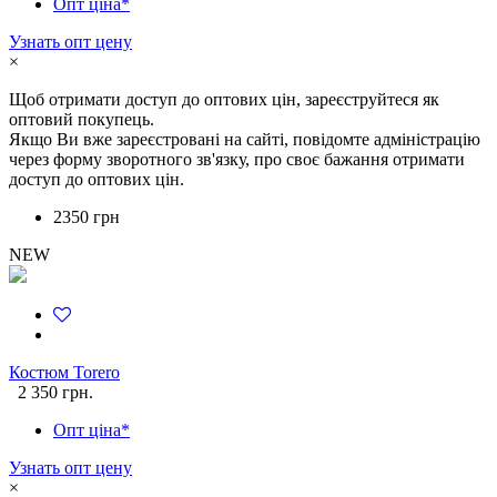
Опт ціна*
Узнать опт цену
×
Щоб отримати доступ до оптових цін, зареєструйтеся як
оптовий покупець.
Якщо Ви вже зареєстровані на сайті, повідомте адміністрацію
через форму зворотного зв'язку, про своє бажання отримати
доступ до оптових цін.
2350 грн
NEW
Костюм Torero
2 350 грн.
Опт ціна*
Узнать опт цену
×