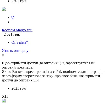
2301 грн
Костюм Margo лён
2 021 грн.
Опт ціна*
Узнать опт цену
×
Щоб отримати доступ до оптових цін, зареєструйтеся як
оптовий покупець.
Якщо Ви вже зареєстровані на сайті, повідомте адміністрацію
через форму зворотного зв'язку, про своє бажання отримати
доступ до оптових цін.
2021 грн
ХІТ