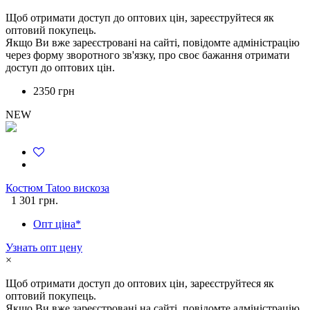
Щоб отримати доступ до оптових цін, зареєструйтеся як
оптовий покупець.
Якщо Ви вже зареєстровані на сайті, повідомте адміністрацію
через форму зворотного зв'язку, про своє бажання отримати
доступ до оптових цін.
2350 грн
NEW
Костюм Tatoo вискоза
1 301 грн.
Опт ціна*
Узнать опт цену
×
Щоб отримати доступ до оптових цін, зареєструйтеся як
оптовий покупець.
Якщо Ви вже зареєстровані на сайті, повідомте адміністрацію