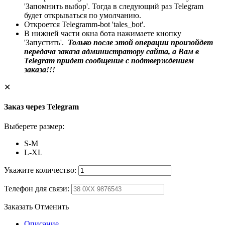
'Запомнить выбор'. Тогда в следующий раз Telegram
будет открываться по умолчанию.
Откроется Telegramm-bot 'tales_bot'.
В нижней части окна бота нажимаете кнопку
'Запустить'.
Только после этой операции произойдет
передача заказа администратору сайта, а Вам в
Telegram придет сообщение с подтверждением
заказа!!!
✕
Заказ через Telegram
Выберете размер:
S-M
L-XL
Укажите количество:
Телефон для связи:
Заказать
Отменить
Описание