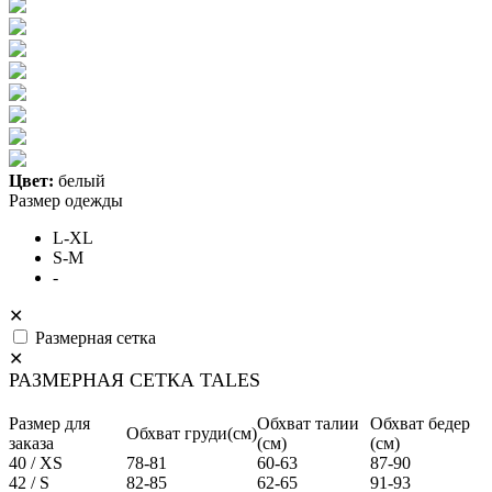
Цвет:
белый
Размер одежды
L-XL
S-M
-
✕
Размерная сетка
✕
РАЗМЕРНАЯ СЕТКА TALES
Размер для
Обхват талии
Обхват бедер
Обхват груди(см)
заказа
(см)
(см)
40 / XS
78-81
60-63
87-90
42 / S
82-85
62-65
91-93