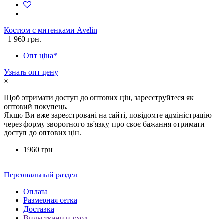
Костюм c митенками Avelin
1 960 грн.
Опт ціна*
Узнать опт цену
×
Щоб отримати доступ до оптових цін, зареєструйтеся як
оптовий покупець.
Якщо Ви вже зареєстровані на сайті, повідомте адміністрацію
через форму зворотного зв'язку, про своє бажання отримати
доступ до оптових цін.
1960 грн
Персональный раздел
Оплата
Размерная сетка
Доставка
Виды ткани и уход