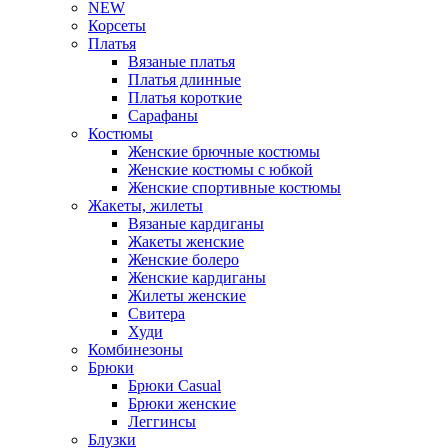
NEW
Корсеты
Платья
Вязаные платья
Платья длинные
Платья короткие
Сарафаны
Костюмы
Женские брючные костюмы
Женские костюмы с юбкой
Женские спортивные костюмы
Жакеты, жилеты
Вязаные кардиганы
Жакеты женские
Женские болеро
Женские кардиганы
Жилеты женские
Свитера
Худи
Комбинезоны
Брюки
Брюки Casual
Брюки женские
Леггинсы
Блузки