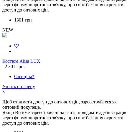
через форму зворотного зв'язку, про своє бажання отримати
доступ до оптових цін.
1301 грн
NEW
Костюм Alisa LUX
2 301 грн.
Опт ціна*
Узнать опт цену
×
Щоб отримати доступ до оптових цін, зареєструйтеся як
оптовий покупець.
Якщо Ви вже зареєстровані на сайті, повідомте адміністрацію
через форму зворотного зв'язку, про своє бажання отримати
доступ до оптових цін.