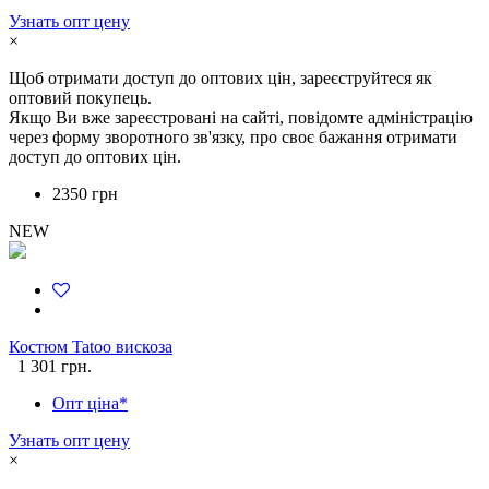
Узнать опт цену
×
Щоб отримати доступ до оптових цін, зареєструйтеся як
оптовий покупець.
Якщо Ви вже зареєстровані на сайті, повідомте адміністрацію
через форму зворотного зв'язку, про своє бажання отримати
доступ до оптових цін.
2350 грн
NEW
Костюм Tatoo вискоза
1 301 грн.
Опт ціна*
Узнать опт цену
×