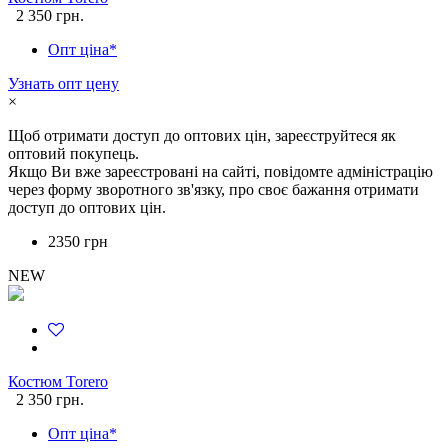
2 350 грн.
Опт ціна*
Узнать опт цену
×
Щоб отримати доступ до оптових цін, зареєструйтеся як
оптовий покупець.
Якщо Ви вже зареєстровані на сайті, повідомте адміністрацію
через форму зворотного зв'язку, про своє бажання отримати
доступ до оптових цін.
2350 грн
NEW
Костюм Torero
2 350 грн.
Опт ціна*