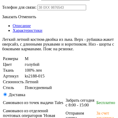
Телефон для связи:
Заказать
Отменить
Описание
Характеристики
Легкий летний костюм-двойка из льна. Верх - рубашка-жакет
оверсайз, с длинными рукавами и воротником. Низ - шорты с
боковыми карманами. Пояс на резинке.
Размеры
M
Цвет
голубой
Ткань
100% лен
Артикул
ks2188-015
Сезонность
Летний
Стиль
Повседневный
Доставка
Забрать сегодня
Самовывоз из точек выдачи Tales
Бесплатно
с 8:00 - 15:00
Самовывоз из отделений
Отправим
За счет
почтовых операторов 'Новая
завтра
заказчика