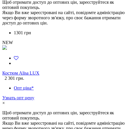
Щоб отримати доступ до оптових цін, зареєструйтеся як
оптовий покупець.
Якщо Ви вже зареєстровані на сайті, повідомте адміністрацію
через форму зворотного зв'язку, про своє бажання отримати
доступ до оптових цін.
1301 грн
NEW
Костюм Alisa LUX
2 301 грн.
Опт ціна*
Узнать опт цену
×
Щоб отримати доступ до оптових цін, зареєструйтеся як
оптовий покупець.
Якщо Ви вже зареєстровані на сайті, повідомте адміністрацію
через форму зворотного зв'язку, про своє бажання отримати