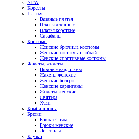
NEW
Корсеты
Платья
Вязаные платья
Платья длинные
Платья короткие
Сарафаны
Костюмы
Женские брючные костюмы
Женские костюмы с юбкой
Женские спортивные костюмы
Жакеты, жилеты
Вязаные кардиганы
Жакеты женские
Женские болеро
Женские кардиганы
Жилеты женские
Свитера
Худи
Комбинезоны
Брюки
Брюки Casual
Брюки женские
Леггинсы
Блузки