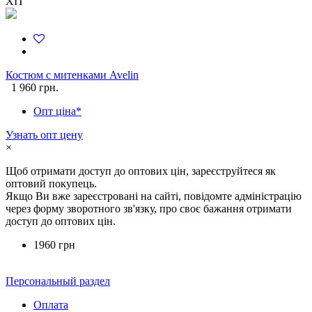
ХІТ
Костюм c митенками Avelin
1 960 грн.
Опт ціна*
Узнать опт цену
×
Щоб отримати доступ до оптових цін, зареєструйтеся як
оптовий покупець.
Якщо Ви вже зареєстровані на сайті, повідомте адміністрацію
через форму зворотного зв'язку, про своє бажання отримати
доступ до оптових цін.
1960 грн
Персональный раздел
Оплата