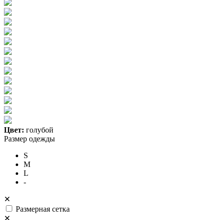
Цвет:
голубой
Размер одежды
S
M
L
-
✕
Размерная сетка
✕