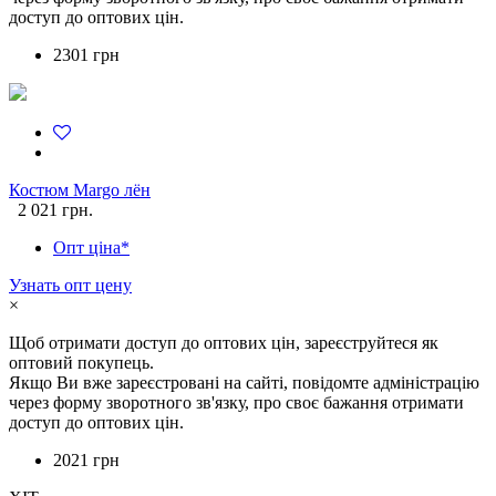
доступ до оптових цін.
2301 грн
Костюм Margo лён
2 021 грн.
Опт ціна*
Узнать опт цену
×
Щоб отримати доступ до оптових цін, зареєструйтеся як
оптовий покупець.
Якщо Ви вже зареєстровані на сайті, повідомте адміністрацію
через форму зворотного зв'язку, про своє бажання отримати
доступ до оптових цін.
2021 грн