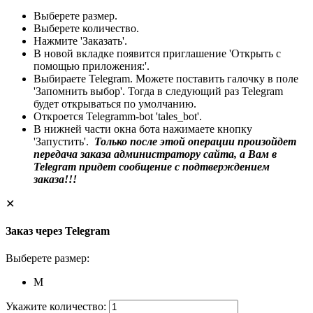
Выберете размер.
Выберете количество.
Нажмите 'Заказать'.
В новой вкладке появится приглашение 'Открыть с
помощью приложения:'.
Выбираете Telegram. Можете поставить галочку в поле
'Запомнить выбор'. Тогда в следующий раз Telegram
будет открываться по умолчанию.
Откроется Telegramm-bot 'tales_bot'.
В нижней части окна бота нажимаете кнопку
'Запустить'.
Только после этой операции произойдет
передача заказа администратору сайта, а Вам в
Telegram придет сообщение с подтверждением
заказа!!!
✕
Заказ через Telegram
Выберете размер:
M
Укажите количество: