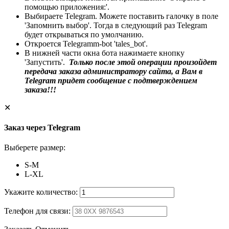
помощью приложения:'.
Выбираете Telegram. Можете поставить галочку в поле
'Запомнить выбор'. Тогда в следующий раз Telegram
будет открываться по умолчанию.
Откроется Telegramm-bot 'tales_bot'.
В нижней части окна бота нажимаете кнопку
'Запустить'.
Только после этой операции произойдет
передача заказа администратору сайта, а Вам в
Telegram придет сообщение с подтверждением
заказа!!!
✕
Заказ через Telegram
Выберете размер:
S-M
L-XL
Укажите количество:
Телефон для связи: