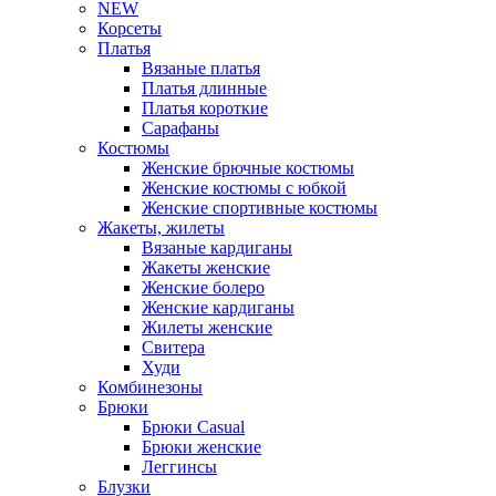
NEW
Корсеты
Платья
Вязаные платья
Платья длинные
Платья короткие
Сарафаны
Костюмы
Женские брючные костюмы
Женские костюмы с юбкой
Женские спортивные костюмы
Жакеты, жилеты
Вязаные кардиганы
Жакеты женские
Женские болеро
Женские кардиганы
Жилеты женские
Свитера
Худи
Комбинезоны
Брюки
Брюки Casual
Брюки женские
Леггинсы
Блузки