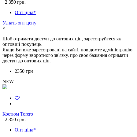
2 350 грн.
Опт ціна*
Узнать опт цену
×
Щоб отримати доступ до оптових цін, зареєструйтеся як
оптовий покупець.
Якщо Ви вже зареєстровані на сайті, повідомте адміністрацію
через форму зворотного зв'язку, про своє бажання отримати
доступ до оптових цін.
2350 грн
NEW
Костюм Torero
2 350 грн.
Опт ціна*