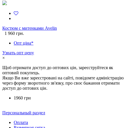
Костюм c митенками Avelin
1 960 грн.
Опт ціна*
Узнать опт цену
×
Щоб отримати доступ до оптових цін, зареєструйтеся як
оптовий покупець.
Якщо Ви вже зареєстровані на сайті, повідомте адміністрацію
через форму зворотного зв'язку, про своє бажання отримати
доступ до оптових цін.
1960 грн
Персональный раздел
Оплата
Размерная сетка