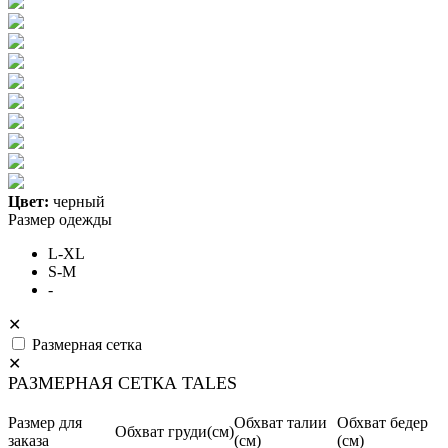
Цвет:
черный
Размер одежды
L-XL
S-M
-
✕
Размерная сетка
✕
РАЗМЕРНАЯ СЕТКА TALES
Размер для
Обхват талии
Обхват бедер
Обхват груди(см)
заказа
(см)
(см)