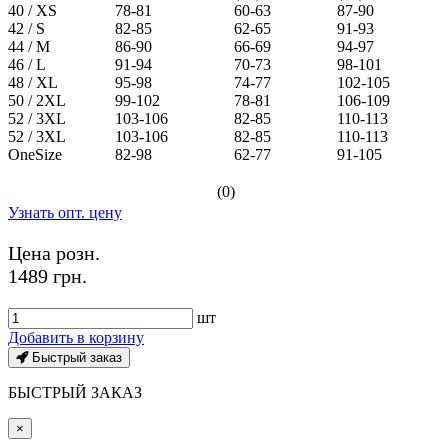
40 / XS
78-81
60-63
87-90
42 / S
82-85
62-65
91-93
44 / M
86-90
66-69
94-97
46 / L
91-94
70-73
98-101
48 / XL
95-98
74-77
102-105
50 / 2XL
99-102
78-81
106-109
52 / 3XL
103-106
82-85
110-113
52 / 3XL
103-106
82-85
110-113
OneSize
82-98
62-77
91-105
(0)
Узнать опт. цену
Цена розн.
1489 грн.
шт
Добавить в корзину
Быстрый заказ
БЫСТРЫЙ ЗАКАЗ
×