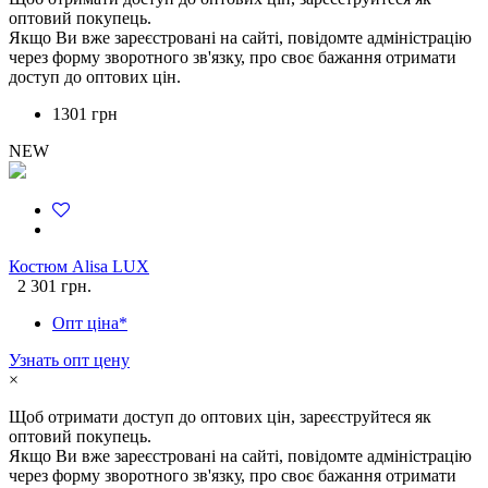
оптовий покупець.
Якщо Ви вже зареєстровані на сайті, повідомте адміністрацію
через форму зворотного зв'язку, про своє бажання отримати
доступ до оптових цін.
1301 грн
NEW
Костюм Alisa LUX
2 301 грн.
Опт ціна*
Узнать опт цену
×
Щоб отримати доступ до оптових цін, зареєструйтеся як
оптовий покупець.
Якщо Ви вже зареєстровані на сайті, повідомте адміністрацію
через форму зворотного зв'язку, про своє бажання отримати