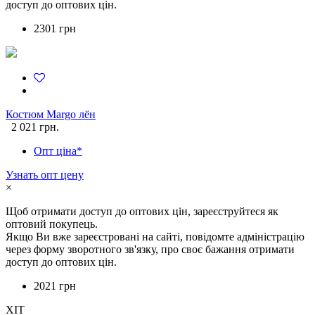
доступ до оптових цін.
2301 грн
Костюм Margo лён
2 021 грн.
Опт ціна*
Узнать опт цену
×
Щоб отримати доступ до оптових цін, зареєструйтеся як
оптовий покупець.
Якщо Ви вже зареєстровані на сайті, повідомте адміністрацію
через форму зворотного зв'язку, про своє бажання отримати
доступ до оптових цін.
2021 грн
ХІТ