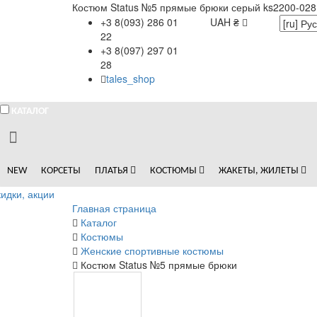
Костюм Status №5 прямые брюки серый ks2200-028
+3 8(093) 286 01
UAH ₴
22
+3 8(097) 297 01
28
tales_shop
КАТАЛОГ
NEW
КОРСЕТЫ
ПЛАТЬЯ
КОСТЮМЫ
ЖАКЕТЫ, ЖИЛЕТЫ
идки, акции
Главная страница
Каталог
Костюмы
Женские спортивные костюмы
Костюм Status №5 прямые брюки