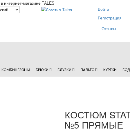
 в интернет-магазине TALES
Войти
Регистрация
Отзывы
КОМБИНЕЗОНЫ
БРЮКИ
БЛУЗКИ
ПАЛЬТО
КУРТКИ
БО
КОСТЮМ STA
№5 ПРЯМЫЕ