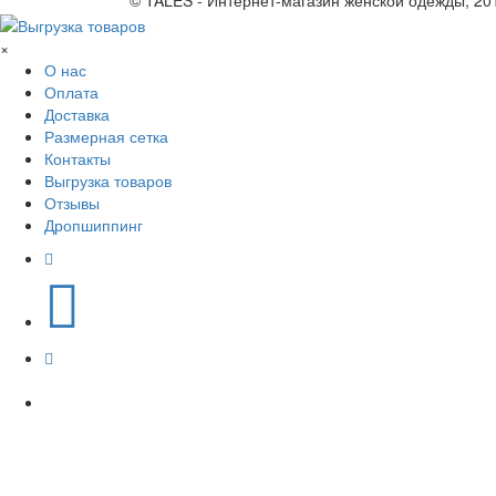
© TALES - Интернет-магазин женской одежды, 20
×
О нас
Оплата
Доставка
Размерная сетка
Контакты
Выгрузка товаров
Отзывы
Дропшиппинг