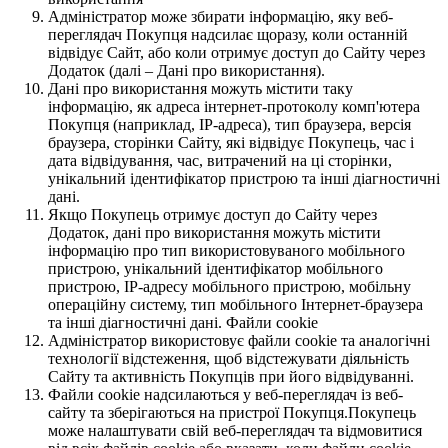
Адміністратор може збирати інформацію, яку веб-
переглядач Покупця надсилає щоразу, коли останній
відвідує Сайт, або коли отримує доступ до Сайту через
Додаток (далі – Дані про використання).
Дані про використання можуть містити таку
інформацію, як адреса інтернет-протоколу комп'ютера
Покупця (наприклад, IP-адреса), тип браузера, версія
браузера, сторінки Сайту, які відвідує Покупець, час і
дата відвідування, час, витрачений на ці сторінки,
унікальний ідентифікатор пристрою та інші діагностичні
дані.
Якщо Покупець отримує доступ до Сайту через
Додаток, дані про використання можуть містити
інформацію про тип використовуваного мобільного
пристрою, унікальний ідентифікатор мобільного
пристрою, IP-адресу мобільного пристрою, мобільну
операційну систему, тип мобільного Інтернет-браузера
та інші діагностичні дані. Файли cookie
Адміністратор використовує файли cookie та аналогічні
технології відстеження, щоб відстежувати діяльність
Сайту та активність Покупців при його відвідуванні.
Файли cookie надсилаються у веб-переглядач із веб-
сайту та зберігаються на пристрої Покупця.Покупець
може налаштувати свій веб-переглядач та відмовитися