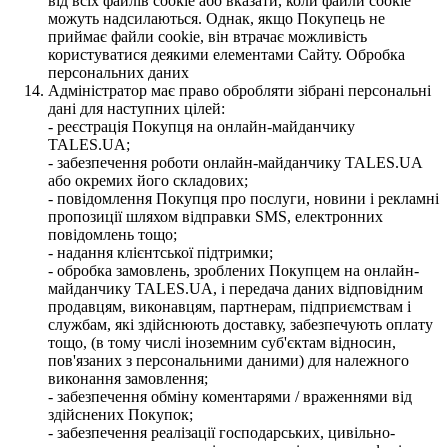
від всіх файлів cookie або вказати, коли файли cookie
можуть надсилаються. Однак, якщо Покупець не
приймає файли cookie, він втрачає можливість
користуватися деякими елементами Сайту. Обробка
персональних даних
Адміністратор має право обробляти зібрані персональні
дані для наступних цілей:
- реєстрація Покупця на онлайн-майданчику
TALES.UA;
- забезпечення роботи онлайн-майданчику TALES.UA
або окремих його складових;
- повідомлення Покупця про послуги, новини і рекламні
пропозиції шляхом відправки SMS, електронних
повідомлень тощо;
- надання клієнтської підтримки;
- обробка замовлень, зроблених Покупцем на онлайн-
майданчику TALES.UA, і передача даних відповідним
продавцям, виконавцям, партнерам, підприємствам і
службам, які здійснюють доставку, забезпечують оплату
тощо, (в тому числі іноземним суб'єктам відносин,
пов'язаних з персональними даними) для належного
виконання замовлення;
- забезпечення обміну коментарями / враженнями від
здійснених Покупок;
- забезпечення реалізації господарських, цивільно-