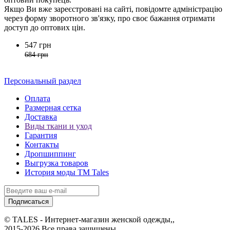
Якщо Ви вже зареєстровані на сайті, повідомте адміністрацію
через форму зворотного зв'язку, про своє бажання отримати
доступ до оптових цін.
547 грн
684 грн
Персональный раздел
Оплата
Размерная сетка
Доставка
Виды ткани и уход
Гарантия
Контакты
Дропшиппинг
Выгрузка товаров
История моды ТМ Tales
Подписаться
© TALES - Интернет-магазин женской одежды,,
2015-2026 Все права защищены