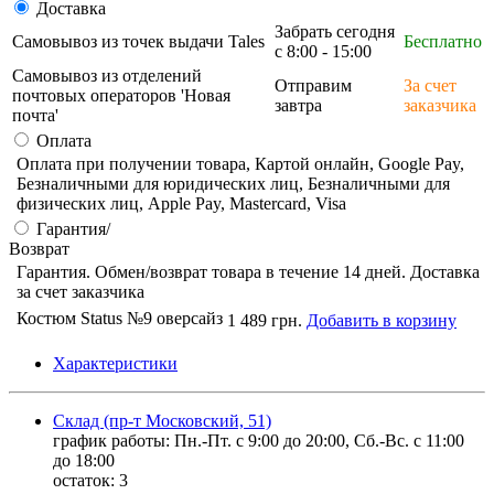
Доставка
Забрать сегодня
Самовывоз из точек выдачи Tales
Бесплатно
с 8:00 - 15:00
Самовывоз из отделений
Отправим
За счет
почтовых операторов 'Новая
завтра
заказчика
почта'
Оплата
Оплата при получении товара, Картой онлайн, Google Pay,
Безналичными для юридических лиц, Безналичными для
физических лиц, Apple Pay, Mastercard, Visa
Гарантия/
Возврат
Гарантия. Обмен/возврат товара в течение 14 дней. Доставка
за счет заказчика
Костюм Status №9 оверсайз
1 489 грн.
Добавить в корзину
Характеристики
Склад (пр-т Московский, 51)
график работы: Пн.-Пт. с 9:00 до 20:00, Сб.-Вс. с 11:00
до 18:00
остаток:
3