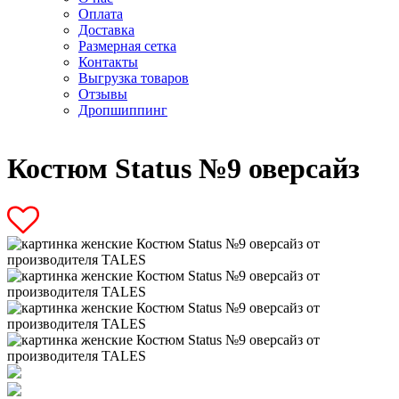
Оплата
Доставка
Размерная сетка
Контакты
Выгрузка товаров
Отзывы
Дропшиппинг
Костюм Status №9 оверсайз