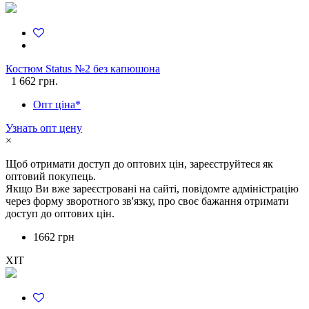
Костюм Status №2 без капюшона
1 662 грн.
Опт ціна*
Узнать опт цену
×
Щоб отримати доступ до оптових цін, зареєструйтеся як
оптовий покупець.
Якщо Ви вже зареєстровані на сайті, повідомте адміністрацію
через форму зворотного зв'язку, про своє бажання отримати
доступ до оптових цін.
1662 грн
ХІТ