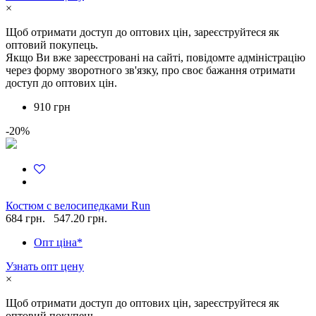
×
Щоб отримати доступ до оптових цін, зареєструйтеся як
оптовий покупець.
Якщо Ви вже зареєстровані на сайті, повідомте адміністрацію
через форму зворотного зв'язку, про своє бажання отримати
доступ до оптових цін.
910 грн
-20%
Костюм c велосипедками Run
684 грн.
547.20 грн.
Опт ціна*
Узнать опт цену
×
Щоб отримати доступ до оптових цін, зареєструйтеся як
оптовий покупець.