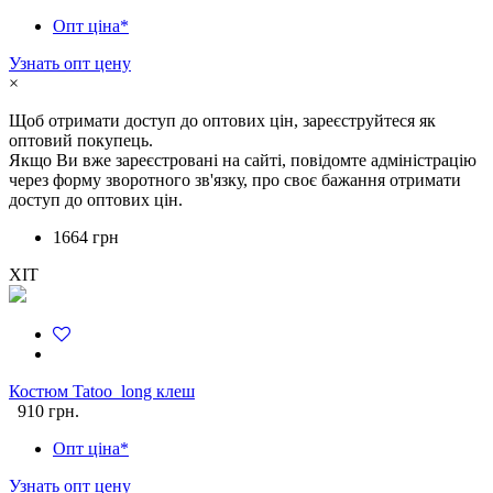
Опт ціна*
Узнать опт цену
×
Щоб отримати доступ до оптових цін, зареєструйтеся як
оптовий покупець.
Якщо Ви вже зареєстровані на сайті, повідомте адміністрацію
через форму зворотного зв'язку, про своє бажання отримати
доступ до оптових цін.
1664 грн
ХІТ
Костюм Tatoo_long клеш
910 грн.
Опт ціна*
Узнать опт цену