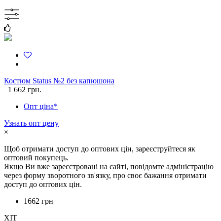
Костюм Status №2 без капюшона
1 662 грн.
Опт ціна*
Узнать опт цену
×
Щоб отримати доступ до оптових цін, зареєструйтеся як
оптовий покупець.
Якщо Ви вже зареєстровані на сайті, повідомте адміністрацію
через форму зворотного зв'язку, про своє бажання отримати
доступ до оптових цін.
1662 грн
ХІТ