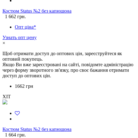
Костюм Status №2 без капюшона
1 662 грн.
Опт ціна*
Узнать опт цену
×
Щоб отримати доступ до оптових цін, зареєструйтеся як
оптовий покупець.
Якщо Ви вже зареєстровані на сайті, повідомте адміністрацію
через форму зворотного зв'язку, про своє бажання отримати
доступ до оптових цін.
1662 грн
ХІТ
Костюм Status №2 без капюшона
1 664 грн.