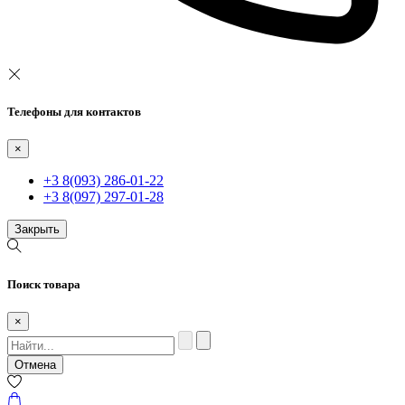
Телефоны для контактов
×
+3 8(093) 286-01-22
+3 8(097) 297-01-28
Закрыть
Поиск товара
×
Отмена