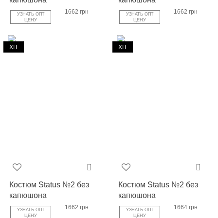
1662 грн
1662 грн
УЗНАТЬ ОПТ
УЗНАТЬ ОПТ
ЦЕНУ
ЦЕНУ
ХІТ
ХІТ
Костюм Status №2 без
Костюм Status №2 без
капюшона
капюшона
1662 грн
1664 грн
УЗНАТЬ ОПТ
УЗНАТЬ ОПТ
ЦЕНУ
ЦЕНУ