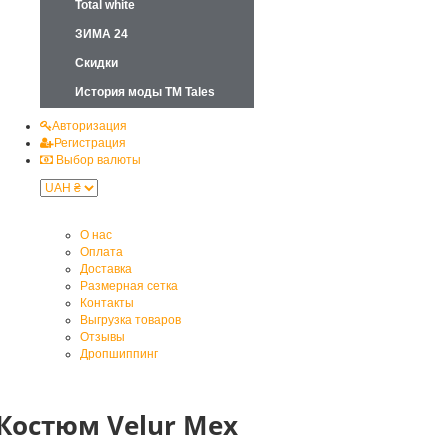
Total white
ЗИМА 24
Скидки
История моды ТМ Tales
Авторизация
Регистрация
Выбор валюты
О нас
Оплата
Доставка
Размерная сетка
Контакты
Выгрузка товаров
Отзывы
Дропшиппинг
Костюм Velur Мех