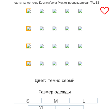
Цвет:
Темно-серый
Размер одежды
S
M
L
XL
-