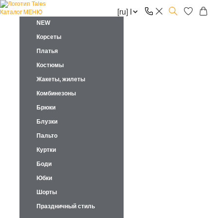
Каталог
МЕНЮ
NEW
Корсеты
Платья
Костюмы
Жакеты, жилеты
Комбинезоны
Брюки
Блузки
Пальто
Куртки
Боди
Юбки
Шорты
Праздничный стиль