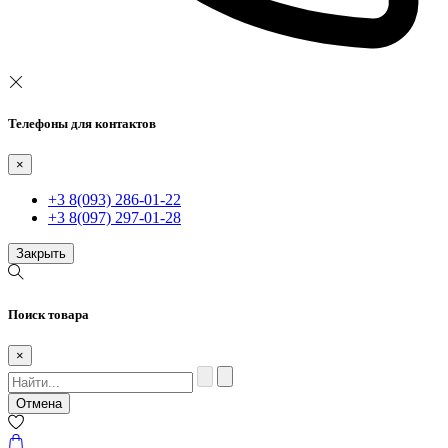
Телефоны для контактов
×
+3 8(093) 286-01-22
+3 8(097) 297-01-28
Закрыть
Поиск товара
×
Отмена