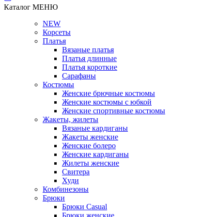
Каталог
МЕНЮ
NEW
Корсеты
Платья
Вязаные платья
Платья длинные
Платья короткие
Сарафаны
Костюмы
Женские брючные костюмы
Женские костюмы с юбкой
Женские спортивные костюмы
Жакеты, жилеты
Вязаные кардиганы
Жакеты женские
Женские болеро
Женские кардиганы
Жилеты женские
Свитера
Худи
Комбинезоны
Брюки
Брюки Casual
Брюки женские