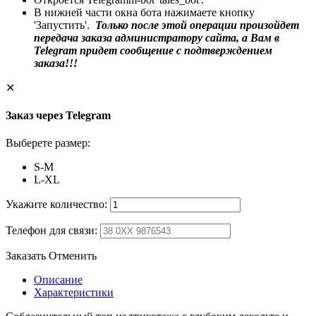
В нижней части окна бота нажимаете кнопку
'Запустить'.
Только после этой операции произойдет
передача заказа администратору сайта, а Вам в
Telegram придет сообщение с подтверждением
заказа!!!
✕
Заказ через Telegram
Выберете размер:
S-M
L-XL
Укажите количество:
Телефон для связи:
Заказать
Отменить
Описание
Характеристики