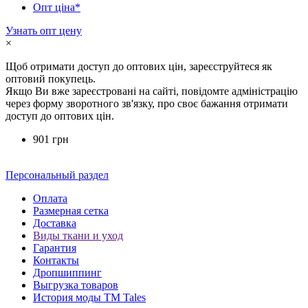
Опт ціна*
Узнать опт цену
×
Щоб отримати доступ до оптових цін, зареєструйтеся як
оптовий покупець.
Якщо Ви вже зареєстровані на сайті, повідомте адміністрацію
через форму зворотного зв'язку, про своє бажання отримати
доступ до оптових цін.
901 грн
Персональный раздел
Оплата
Размерная сетка
Доставка
Виды ткани и уход
Гарантия
Контакты
Дропшиппинг
Выгрузка товаров
История моды ТМ Tales