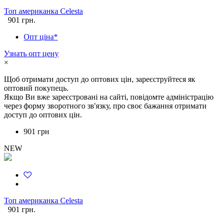
Топ американка Celesta
901 грн.
Опт ціна*
Узнать опт цену
×
Щоб отримати доступ до оптових цін, зареєструйтеся як
оптовий покупець.
Якщо Ви вже зареєстровані на сайті, повідомте адміністрацію
через форму зворотного зв'язку, про своє бажання отримати
доступ до оптових цін.
901 грн
NEW
Топ американка Celesta
901 грн.