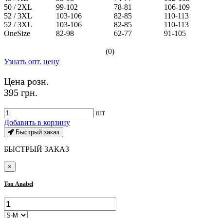
50 / 2XL
99-102
78-81
106-109
52 / 3XL
103-106
82-85
110-113
52 / 3XL
103-106
82-85
110-113
OneSize
82-98
62-77
91-105
(0)
Узнать опт. цену
Цена розн.
395 грн.
шт
Добавить в корзину
Быстрый заказ
БЫСТРЫЙ ЗАКАЗ
×
Топ Anabel