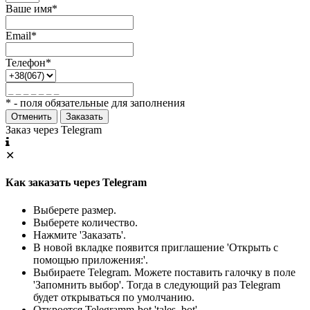
Ваше имя*
Email*
Телефон*
* - поля обязательные для заполнения
Отменить
Заказать
Заказ через Telegram
✕
Как заказать через Telegram
Выберете размер.
Выберете количество.
Нажмите 'Заказать'.
В новой вкладке появится приглашение 'Открыть с
помощью приложения:'.
Выбираете Telegram. Можете поставить галочку в поле
'Запомнить выбор'. Тогда в следующий раз Telegram
будет открываться по умолчанию.
Откроется Telegramm-bot 'tales_bot'.