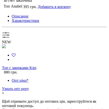
за счет заказчика
Топ Anabel
395 грн.
Добавить в корзину
Описание
Характеристики
NEW
Топ с завязками Kim
880 грн.
Опт ціна*
Узнать опт цену
×
Щоб отримати доступ до оптових цін, зареєструйтеся як
оптовий покупець.