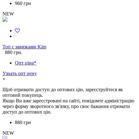
960 грн
NEW
Топ с завязками Kim
880 грн.
Опт ціна*
Узнать опт цену
×
Щоб отримати доступ до оптових цін, зареєструйтеся як
оптовий покупець.
Якщо Ви вже зареєстровані на сайті, повідомте адміністрацію
через форму зворотного зв'язку, про своє бажання отримати
доступ до оптових цін.
880 грн
NEW