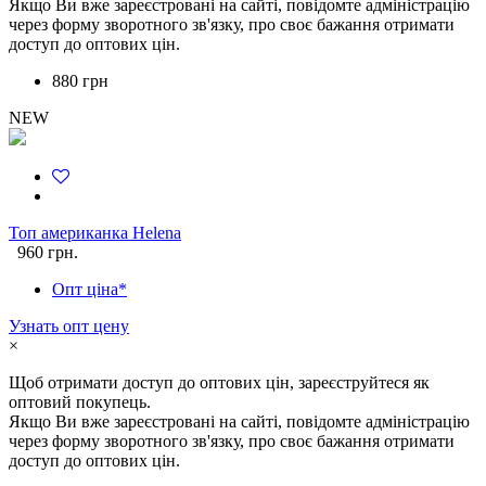
Якщо Ви вже зареєстровані на сайті, повідомте адміністрацію
через форму зворотного зв'язку, про своє бажання отримати
доступ до оптових цін.
880 грн
NEW
Топ американка Helena
960 грн.
Опт ціна*
Узнать опт цену
×
Щоб отримати доступ до оптових цін, зареєструйтеся як
оптовий покупець.
Якщо Ви вже зареєстровані на сайті, повідомте адміністрацію
через форму зворотного зв'язку, про своє бажання отримати
доступ до оптових цін.