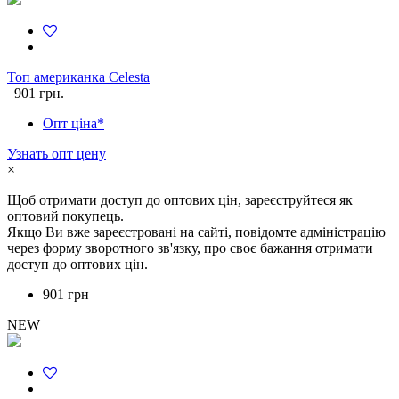
Топ американка Celesta
901 грн.
Опт ціна*
Узнать опт цену
×
Щоб отримати доступ до оптових цін, зареєструйтеся як
оптовий покупець.
Якщо Ви вже зареєстровані на сайті, повідомте адміністрацію
через форму зворотного зв'язку, про своє бажання отримати
доступ до оптових цін.
901 грн
NEW