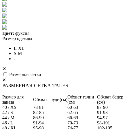
Цвет:
фуксия
Размер одежды
L-XL
S-M
-
✕
Размерная сетка
✕
РАЗМЕРНАЯ СЕТКА TALES
Размер для
Обхват талии
Обхват бедер
Обхват груди(см)
заказа
(см)
(см)
40 / XS
78-81
60-63
87-90
42 / S
82-85
62-65
91-93
44 / M
86-90
66-69
94-97
46 / L
91-94
70-73
98-101
48 / XL
95-98
74-77
102-105