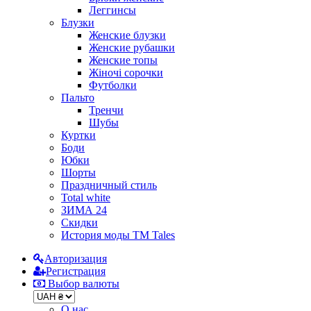
Леггинсы
Блузки
Женские блузки
Женские рубашки
Женские топы
Жіночі сорочки
Футболки
Пальто
Тренчи
Шубы
Куртки
Боди
Юбки
Шорты
Праздничный стиль
Total white
ЗИМА 24
Скидки
История моды ТМ Tales
Авторизация
Регистрация
Выбор валюты
О нас