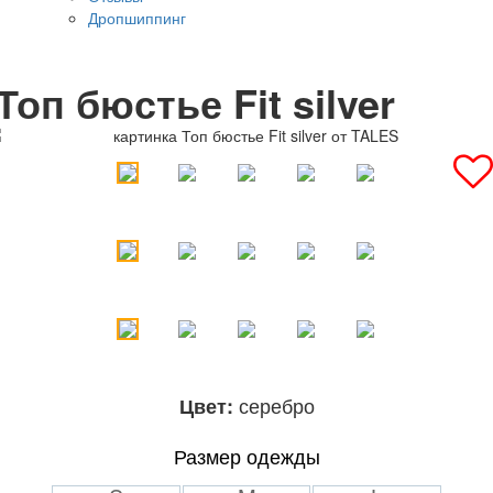
Дропшиппинг
Топ бюстье Fit silver
серебро
Цвет:
Размер одежды