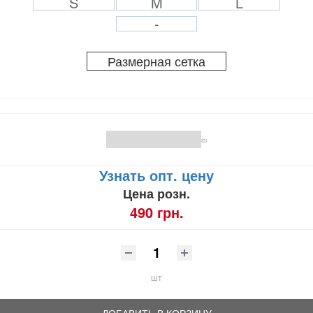
S
M
L
-
Размерная сетка
(0)
Узнать опт. цену
Цена розн.
490 грн.
шт
ДОБАВИТЬ В КОРЗИНУ