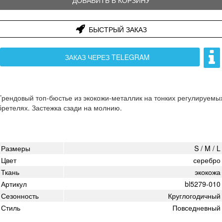
БЫСТРЫЙ ЗАКАЗ
ЗАКАЗ ЧЕРЕЗ TELEGRAM
Трендовый топ-бюстье из экокожи-металлик на тонких регулируемы
бретелях. Застежка сзади на молнию.
Размеры
S / M / L
Цвет
серебро
Ткань
экокожа
Артикул
bl5279-010
Сезонность
Круглогодичный
Стиль
Повседневный