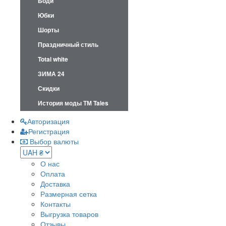
Боди
Юбки
Шорты
Праздничный стиль
Total white
ЗИМА 24
Скидки
История моды ТМ Tales
Авторизация
Регистрация
Выбор валюты
О нас
Оплата
Доставка
Размерная сетка
Контакты
Выгрузка товаров
Отзывы